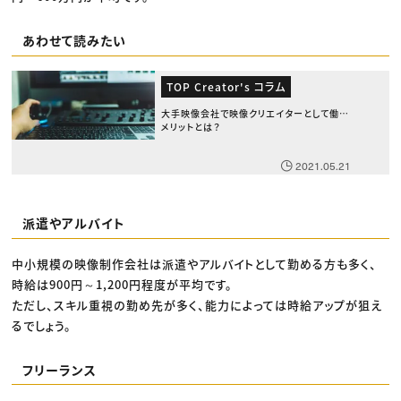
あわせて読みたい
TOP Creator's コラム
大手映像会社で映像クリエイターとして働く
メリットとは？
2021.05.21
派遣やアルバイト
中小規模の映像制作会社は派遣やアルバイトとして勤める方も多く、
時給は900円～1,200円程度が平均です。
ただし、スキル重視の勤め先が多く、能力によっては時給アップが狙え
るでしょう。
フリーランス