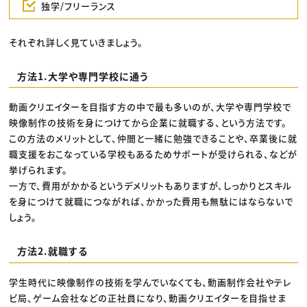
独学/フリーランス
それぞれ詳しく見ていきましょう。
方法1.大学や専門学校に通う
動画クリエイターを目指す方の中で最も多いのが、大学や専門学校で
映像制作の技術を身につけてから企業に就職する、という方法です。
この方法のメリットとして、仲間と一緒に勉強できることや、卒業後に就
職支援をおこなっている学校もあるためサポートが受けられる、などが
挙げられます。
一方で、費用がかかるというデメリットもありますが、しっかりとスキル
を身につけて就職につながれば、かかった費用も無駄にはならないで
しょう。
方法2.就職する
学生時代に映像制作の技術を学んでいなくても、動画制作会社やテレ
ビ局、ゲーム会社などの正社員になり、動画クリエイターを目指せま