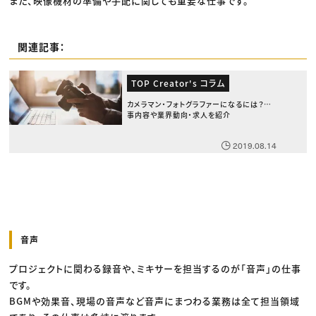
また、映像機材の準備や手配に関しても重要な仕事です。
関連記事：
TOP Creator's コラム
カメラマン・フォトグラファーになるには？仕
事内容や業界動向・求人を紹介
2019.08.14
音声
プロジェクトに関わる録音や、ミキサーを担当するのが「音声」の仕事
です。
BGMや効果音、現場の音声など音声にまつわる業務は全て担当領域