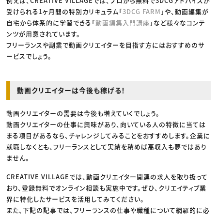
例えば、CREATIVE VILLAGEでは、プロから無料で3DCGアドバイスが
受けられる1ヶ月間の特別カリキュラム「
3DCG FARM
」や、動画編集が
自宅から体系的に学習できる「
動画編集入門講座
」など様々なコンテ
ンツが用意されています。
フリーランスや副業で動画クリエイターを目指す方にはおすすめのサ
ービスでしょう。
動画クリエイターは今後も稼げる！
動画クリエイターの需要は今後も増えていくでしょう。
動画クリエイターの仕事に興味があり、向いている人の特徴に当ては
まる項目があるなら、チャレンジしてみることをおすすめします。企業に
就職しなくとも、フリーランスとして実績を積めば高収入も夢ではあり
ません。
CREATIVE VILLAGEでは、動画クリエイター関連の求人を取り扱って
おり、登録無料でオンライン相談も実施中です。ぜひ、クリエイティブ業
界に特化したサービスを活用してみてください。
また、下記の記事では、フリーランスの仕事や職種について網羅的に必