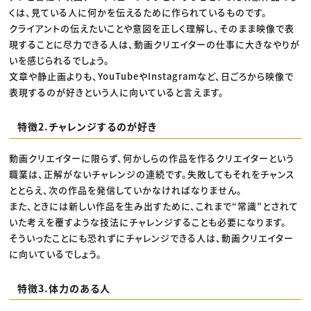
くは、見ている人に何かを伝えるために作られているものです。
クライアントの伝えたいことや意図を正しく理解し、そのまま映像で表
現することに尽力できる人は、動画クリエイターの仕事に大きなやりが
いを感じられるでしょう。
文章や静止画よりも、YouTubeやInstagramなど、日ごろから映像で
表現するのが好きという人に向いていると言えます。
特徴2.チャレンジするのが好き
動画クリエイターに限らず、何かしらの作品を作るクリエイターという
職業は、正解がないチャレンジの連続です。失敗してもそれをチャンス
ととらえ、次の作品を発信していかなければなりません。
また、ときには新しい作品を生み出すために、これまで“常識”とされて
いた考えを覆すような技法にチャレンジすることも必要になります。
そういったことにも恐れずにチャレンジできる人は、動画クリエイター
に向いているでしょう。
特徴3.体力のある人