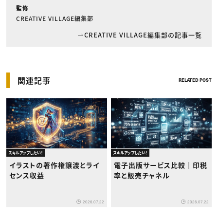
監修
CREATIVE VILLAGE編集部
CREATIVE VILLAGE編集部の記事一覧
関連記事
RELATED POST
スキルアップしたい！
スキルアップしたい！
イラストの著作権譲渡とライ
電子出版サービス比較｜印税
センス収益
率と販売チャネル
2026.07.22
2026.07.22