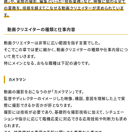
務」や、実際の撮影、編集といった「技術業務」など、映像に関わる全て
の業務を、垣根を越えてこなせる動画クリエイターが求められていま
す。
動画クリエイターの種類と仕事内容
動画クリエイターは非常に広い範囲を指す言葉でした。
そこでこの章では更に細かく、動画クリエイターの種類や仕事内容につ
いて見ていきます。
特にメインとなる、おもな職種は下記の通りです。
カメラマン
動画の撮影をおこなうのが「カメラマン」です。
監督やディレクターのイメージした映像、構図、意図を理解した上で実
際に撮影できるか否かが肝となります。
撮影には技術が必要であり、基礎的な撮影技術に加えて、シチュエー
ションや指示に応じて臨機応変に対応できる応用技術や判断力も求め
られます。