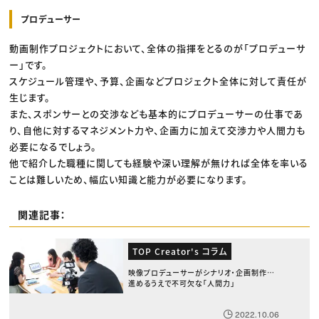
プロデューサー
動画制作プロジェクトにおいて、全体の指揮をとるのが「プロデューサ
ー」です。
スケジュール管理や、予算、企画などプロジェクト全体に対して責任が
生じます。
また、スポンサーとの交渉なども基本的にプロデューサーの仕事であ
り、自他に対するマネジメント力や、企画力に加えて交渉力や人間力も
必要になるでしょう。
他で紹介した職種に関しても経験や深い理解が無ければ全体を率いる
ことは難しいため、幅広い知識と能力が必要になります。
関連記事：
TOP Creator's コラム
映像プロデューサーがシナリオ・企画制作を
進めるうえで不可欠な「人間力」
2022.10.06