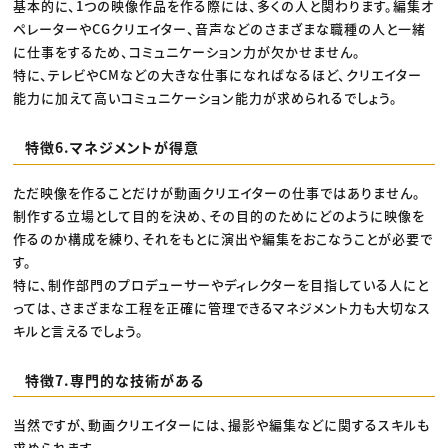
基本的に、1つの映像作品を作る際には、多くの人と関わります。編集オ
ペレーターやCGクリエイター、音声などのさまざまな職種の人と一緒
に仕事をするため、コミュニケーション力が欠かせません。
特に、テレビやCMなどの大きな仕事になればなるほど、クリエイター
能力に加えて高いコミュニケーション能力が求められるでしょう。
特徴6.マネジメントが得意
ただ映像を作ることだけが動画クリエイターの仕事ではありません。
制作する立場として目的を決め、その目的のためにどのように映像を
作るのか構成を練り、それをもとに演出や編集をおこなうことが必要で
す。
特に、制作部門のプロデューサーやディレクターを目指している人にと
っては、さまざまな工程を正確に管理できるマネジメント力も大切なス
キルと言えるでしょう。
特徴7.専門的な技術がある
当然ですが、動画クリエイターには、撮影や編集などに関するスキルも
求められます。