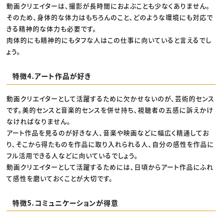
動画クリエイターは、撮影が長時間におよぶことも少なくありません。
そのため、身体的な体力はもちろんのこと、どのような環境にも対応で
きる精神的な体力も必要です。
肉体的にも精神的にもタフな人はこの仕事に向いていると言えるでし
ょう。
特徴4.アート作品が好き
動画クリエイターとして活躍するために欠かせないのが、芸術的センス
です。美的センスと音楽的センスを併せ持ち、視聴者の五感に訴えかけ
なければなりません。
アート作品を見るのが好きな人、音楽や映画などに幅広く精通してお
り、そこから得たものを作品に取り入れられる人、自分の感性を作品に
フル活用できる人などに向いているでしょう。
動画クリエイターとして活躍するためには、日頃からアート作品にふれ
て感性を磨いておくことが大切です。
特徴5.コミュニケーションが得意