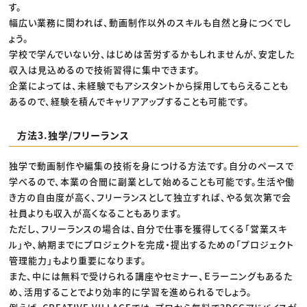
す。
幅広い業務に関われば、動画制作以外のスキルも自然と身につくでし
ょう。
学校で学んでいない分、はじめは苦労するかもしれませんが、安定した
収入は見込めるので技術習得に集中できます。
企業によっては、未経験でもアシスタントから採用してもらえることも
あるので、経験を積んでキャリアアップすることも可能です。
方法3.独学/フリーランス
独学で動画制作や編集の技術を身につける方法です。自分のペースで
学べるので、本業の合間に副業として始めることも可能です。生活や働
き方の自由度が高く、フリーランスとして独立すれば、やる気次第で会
社員よりも収入が高くなることもあります。
ただし、フリーランスの場合は、自分で仕事を獲得してくる「営業スキ
ル」や、納期までにプロジェクトを完成・提出するための「プロジェクト
管理能力」もより重要になります。
また、中には無料で受けられる講座やセミナー、Ｅラーニングもあるた
め、活用することでより効率的に学習を進められるでしょう。