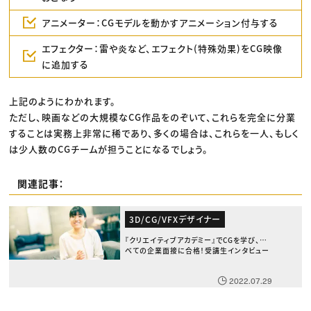
アニメーター：CGモデルを動かすアニメーション付与する
エフェクター：雷や炎など、エフェクト(特殊効果)をCG映像
に追加する
上記のようにわかれます。
ただし、映画などの大規模なCG作品をのぞいて、これらを完全に分業
することは実務上非常に稀であり、多くの場合は、これらを一人、もしく
は少人数のCGチームが担うことになるでしょう。
関連記事：
3D/CG/VFXデザイナー
『クリエイティブアカデミー』でCGを学び、す
べての企業面接に合格！受講生インタビュー
2022.07.29