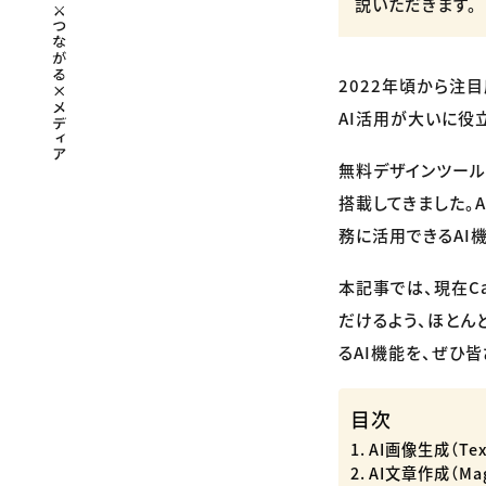
説いただきます。
2022年頃から注
AI活用が大いに役
無料デザインツール
搭載してきました。A
務に活用できるAI
本記事では、現在C
だけるよう、ほとん
るAI機能を、ぜひ
目次
AI画像生成（Text
AI文章作成（Magi