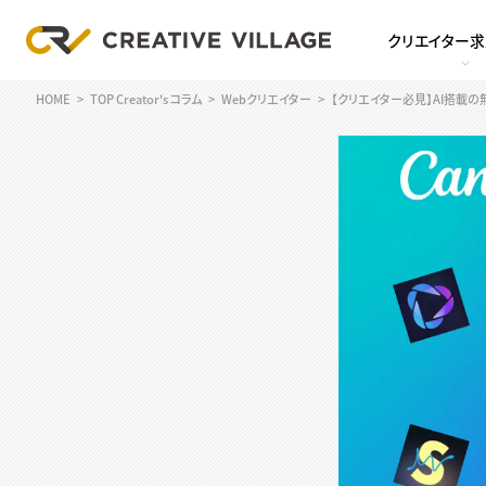
クリエイター
HOME
TOP Creator's コラム
Webクリエイター
【クリエイター必見】AI搭載の