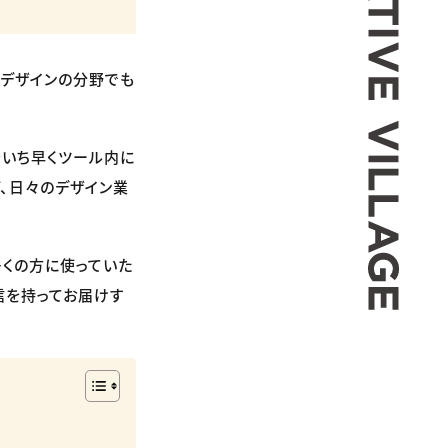
、デザインの分野でも
をいち早くツール内に
ど、日々のデザイン業
多くの方に使っていた
信を持ってお届けす