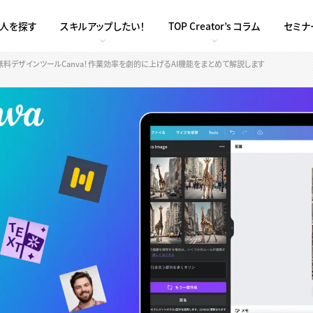
求人を探す
スキルアップしたい！
TOP Creator’s コラム
セミナ
無料デザインツールCanva！作業効率を劇的に上げるAI機能をまとめて解説します