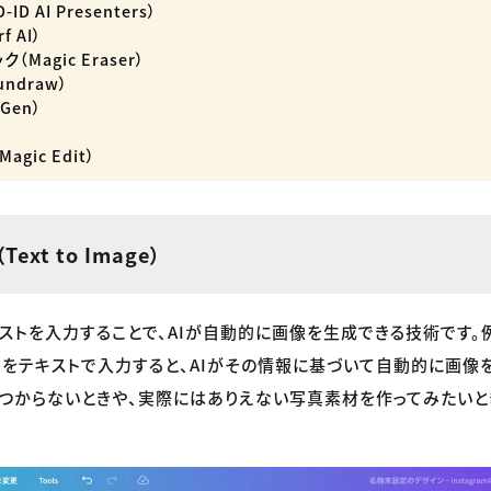
D AI Presenters）
 AI）
（Magic Eraser）
ndraw）
Gen）
gic Edit）
ext to Image）
キストを入力することで、AIが自動的に画像を生成できる技術です。
」をテキストで入力すると、AIがその情報に基づいて自動的に画像
つからないときや、実際にはありえない写真素材を作ってみたいと