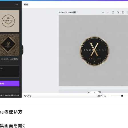
age」の使い方
編集画面を開く