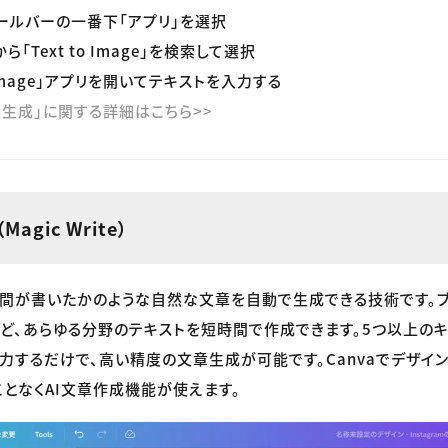
ールバーの一番下「アプリ」を選択
「Text to Image」を検索して選択
o Image」アプリを開いてテキストを入力する
画像生成」に関する詳細はこちら>>
agic Write）
人間が書いたかのような自然な文章を自動で生成できる技術です。
など、あらゆる分野のテキストを短時間で作成できます。5つ以上の
力するだけで、高い精度の文章生成が可能です。Canvaでデザイン
ことなくAI文章作成機能が使えます。