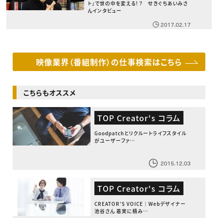
ト』で世の中を変える！？ せきぐちあいみさ
んインタビュー
2017.02.17
映像業界（番組制作）の仕事検索はこちら
こちらもオススメ
TOP Creator's コラム
Goodpatchとリクルートライフスタイル
がユーザーファ…
2015.12.03
TOP Creator's コラム
CREATOR’S VOICE｜Webデザイナー
池谷さん 着実に積み…