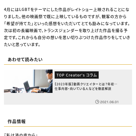
4月にはLGBTをテーマにした作品がレイトショー上映されることにな
りました。他の映画祭で既に上映しているものですが、観客の方から
「希望が持てた」といった感想をいただいてとても励みになっています。
次は初の長編映画で、トランスジェンダーを取り上げた作品を撮る予
定です。これからも自分の想いを思い切りぶつけた作品作りをしていき
たいと思っています。
あわせて読みたい
TOP Creator's コラム
【2023年版】動画クリエイターとは？年収・
仕事内容・向いている人などを徹底解説
2021.06.01
作品情報
『私は渦の底から』