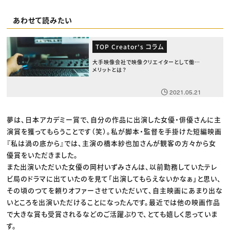
あわせて読みたい
TOP Creator's コラム
大手映像会社で映像クリエイターとして働く
メリットとは？
2021.05.21
夢は、日本アカデミー賞で、自分の作品に出演した女優・俳優さんに主
演賞を獲ってもらうことです（笑）。私が脚本・監督を手掛けた短編映画
『私は渦の底から』では、主演の橋本紗也加さんが観客の方々から女
優賞をいただきました。
また出演いただいた女優の岡村いずみさんは、以前勤務していたテレ
ビ局のドラマに出ていたのを見て「出演してもらえないかなぁ」と思い、
その頃のつてを頼りオファーさせていただいて、自主映画にあまり出な
いところを出演いただけることになったんです。最近では他の映画作品
で大きな賞も受賞されるなどのご活躍ぶりで、とても嬉しく思っていま
す。