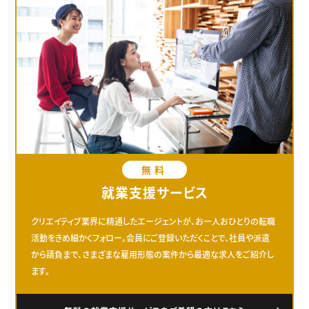
無料
就業支援サービス
クリエイティブ業界に精通したエージェントが、お一人おひとりの転職
活動をきめ細かくフォロー。会員にご登録いただくことで、社員や派遣
から請負まで、さまざまな雇用形態の案件から最適な求人をご紹介し
ます。