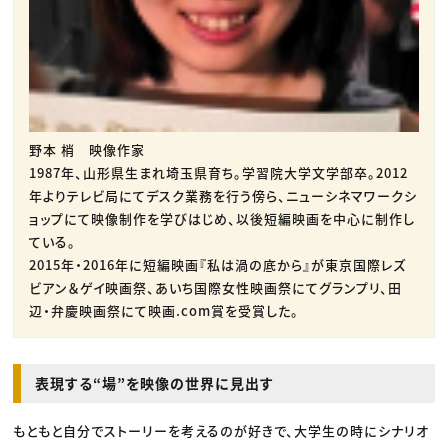
野本 梢 映像作家
1987年、山形県生まれ埼玉県育ち。学習院大学文学部卒。2012
年よりテレビ局にてデスク業務を行う傍ら、ニューシネマワークシ
ョップにて映像制作を学びはじめ、以後短編映画を中心に制作し
ている。
2015年・2016年に短編映画『私は渦の底から』が東京国際レズ
ビアン＆ゲイ映画祭、あいち国際女性映画祭にてグランプリ、田
辺・弁慶映画祭にて映画.com賞を受賞した。
表現する“場”を映像の世界に見出す
もともと自分でストーリーを考えるのが好きで、大学生の時にシナリオ