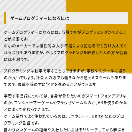
ゲームプログラマーになるには
ゲームプログラマーになるには、当然ですがプログラミングができるこ
とが必須です。
中小のメーカーでは慢性的な人手不足により初心者でも受け入れてく
れる会社もありますが、やはりプログラミングを経験した人の方が就職
には有利です。
プログラミングは独学で学ぶこともできますが、学校やスクールに通う
のが良いでしょう。社会人の方でも働きながら通えるスクールもありま
すので、現職を辞めずに学習を進めることができます。
学習する言語については、自身が作りたいのがスマートフォンアプリな
のか、コンシューマーゲームやブラウザゲームなのか、VRを使うのかな
どによって変わってきます。
ゲーム業界でよく使われているのは、C＃やC＋＋、Unity などのプロ
グラミング言語です。
携わりたいゲームの種類や入社したい会社をリサーチしてから学ぶ言