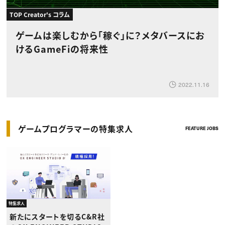
TOP Creator's コラム
ゲームは楽しむから「稼ぐ」に？メタバースにお
けるGameFiの将来性
2022.11.16
ゲームプログラマーの特集求人
FEATURE JOBS
特集求人
新たにスタートを切るC&R社