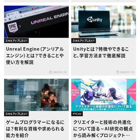
スキルアップしたい！
スキルアップしたい！
Unreal Engine（アンリアル
Unityとは？特徴やできるこ
エンジン）とは？できることや
と、学習方法まで徹底解説
使い方を解説
2022.01.12
2022.01.12
スキルアップしたい！
イベント
ゲームプログラマーになるに
クリエイターと技術の共進化
は？有利な資格や求められる
について語る～AI研究の観点
能力を紹介
から読み解くプロジェクトセ