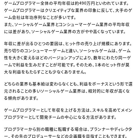
ゲームプログラマー全体の平均年収は約490万円といわれています。
ゲームプログラマーはクリエイティブな業界の印象に反して、大手のゲ
ーム会社は年功序列なことが多いです。
また、ソーシャルゲーム業界とコンシューマーゲーム業界の平均年収
には差があり、ソーシャルゲーム業界の方がやや高くなっています。
年収に差が出るひとつの要因は、ヒット作の売り上げ規模にあります。
売り切りのコンシューマーゲームと違い、ソーシャルゲームは、ゲーム
性を大きく変えるほどのバージョンアップにより、数年にわたり同一ゲ
ームで利益を生みだすことが可能です。そのため、1本のヒット作が莫
大な利益をもたらすことも少なくありません。
どちらの業界も基本給は変わらなくとも、利益をボーナスという形で還
元されることの多いソーシャルゲーム業界は、相対的に年収が高くな
る傾向があります。
ゲームプログラマーとして年収を上げる方法は、スキルを高めてメイン
プログラマーとして開発チームの中心になる方法があります。
プログラマーから別の職種に転職する場合は、プランナーやディレクタ
ー、その先のプロデューサーなどの企画職を目指すこともできます。