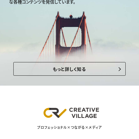
な各種コンテンツを発信しています。
もっと詳しく知る
プロフェッショナル×つながる×メディア