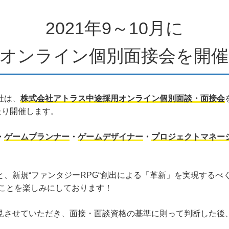
2021年9～10月に
用オンライン個別面接会を開催
社は、
株式会社アトラス中途採用オンライン個別面談・面接会
たり開催します。
・
ゲームプランナー
・
ゲームデザイナー
・
プロジェクトマネー
、新規“ファンタジーRPG“創出による「革新」を実現するべ
ることを楽しみにしております！
見させていただき、面接・面談資格の基準に則って判断した後