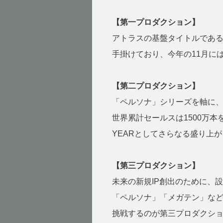
【第一プロダクション】
アトラスの基盤タイトルであ
手掛けており、今年の11月に
【第二プロダクション】
「ペルソナ」シリーズを軸に、
世界累計セールスは1500万本を
YEARとしてさらなる盛り上
【第三プロダクション】
未来の新規IP創出のために、
「ペルソナ」「メガテン」など
挑戦するのが第三プロダクシ