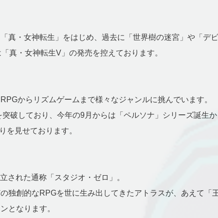
る「真・女神転生」をはじめ、過去に「世界樹の迷宮」や「デ
は「真・女神転生V」の発売を控えております。
RPGからリズムゲームまで様々なジャンルに挑んでいます。
突破しており、今年の9月からは「ペルソナ」シリーズ誕生から25周
がりを見せております。
設立された通称「スタジオ・ゼロ」。
の独創的なRPGを世に生み出してきたアトラスが、あえて「王
ョンとなります。