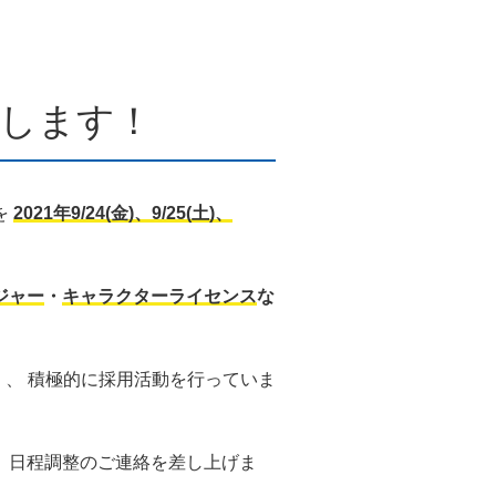
します！
を
2021年9/24(金)、9/25(土)、
ジャー
・
キャラクターライセンス
な
く、 積極的に採用活動を行っていま
、日程調整のご連絡を差し上げま