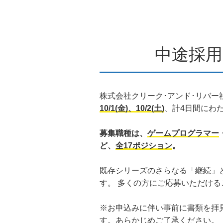
中途採
株式会社クリーク･アンド･リバー
10/1(金)、10/2(土)
、計4日間にわ
募集職種は、
ゲームプログラマー
ど、
全17ポジション
。
既存シリーズのさらなる「継続」と
す。 多くの方にご応募いただけ
※お申込みに伴い事前に書類を拝
す。あらかじめご了承ください。