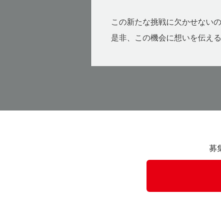
この新たな挑戦に欠かせない
是非、この機会に想いを伝え
募