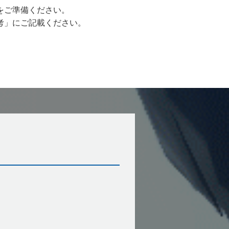
をご準備ください。
考」にご記載ください。