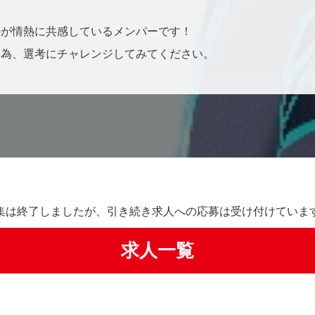
のが情熱に共感しているメンバーです！
る為、選考にチャレンジしてみてください。
集は終了しましたが、引き続き求人への応募は受け付けていま
求人一覧