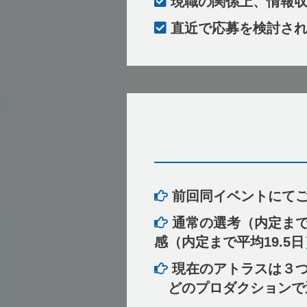
現職の関係上、情報収
直近で応募を検討され
前回同イベントにてご
通常の選考（内定まで
感（内定まで平均19.
現在のアトラスは３つ
どのプロダクションで