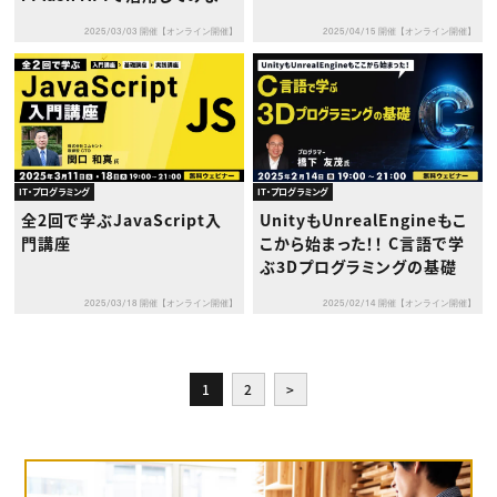
う！
2025/03/03 開催【オンライン開催】
2025/04/15 開催【オンライン開催】
IT・プログラミング
IT・プログラミング
全2回で学ぶJavaScript入
UnityもUnrealEngineもこ
門講座
こから始まった！！ C言語で学
ぶ3Dプログラミングの基礎
2025/03/18 開催【オンライン開催】
2025/02/14 開催【オンライン開催】
1
2
>