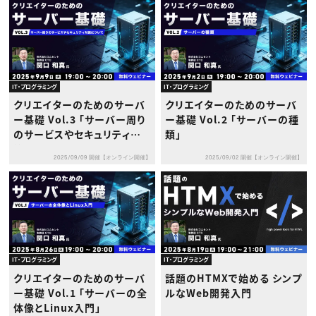
IT・プログラミング
IT・プログラミング
クリエイターのためのサーバ
クリエイターのためのサーバ
ー基礎 Vol.3 「サーバー周り
ー基礎 Vol.2 「サーバーの種
のサービスやセキュリティ対
類」
策について」
2025/09/09 開催【オンライン開催】
2025/09/02 開催【オンライン開催】
IT・プログラミング
IT・プログラミング
クリエイターのためのサーバ
話題のHTMXで始める シンプ
ー基礎 Vol.1 「サーバーの全
ルなWeb開発入門
体像とLinux入門」