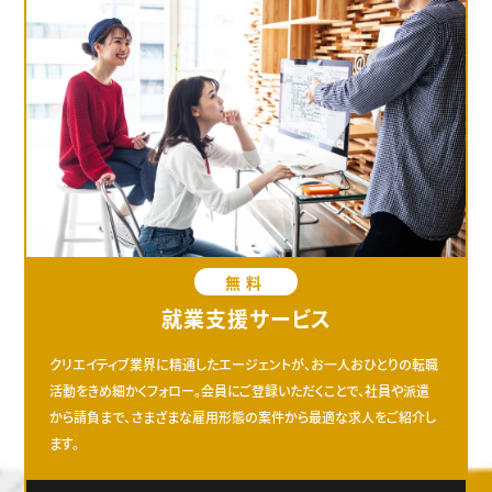
無料
就業支援サービス
クリエイティブ業界に精通したエージェントが、お一人おひとりの転職
活動をきめ細かくフォロー。会員にご登録いただくことで、社員や派遣
から請負まで、さまざまな雇用形態の案件から最適な求人をご紹介し
ます。