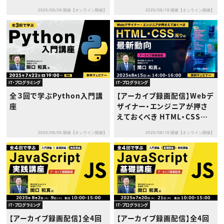
2025/08/26 開催【オンライン開催】
2025/08/19 開催【オンライン開催】
IT・プログラミング
IT・プログラミング
全３回で学ぶPython入門講
【アーカイブ録画配信】Webデ
座
ザイナー・エンジニアが押さ
えておくべき HTML・CSS周り
の最新動向
2025/08/05 開催【オンライン開催】
2025/08/15 開催【オンライン開催】
IT・プログラミング
IT・プログラミング
【アーカイブ録画配信】全4回
【アーカイブ録画配信】全4回