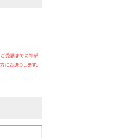
。
す。ご受講までに準備
方にお送りします。