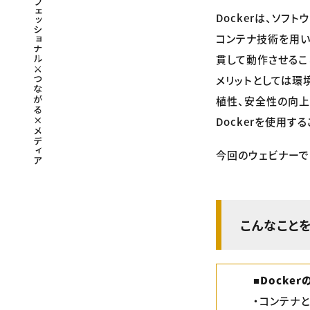
Dockerは、ソ
コンテナ技術を用い
貫して動作させるこ
メリットとしては環
植性、安全性の向上
Dockerを使用
今回のウェビナーで
こんなこと
■Docke
・コンテナ