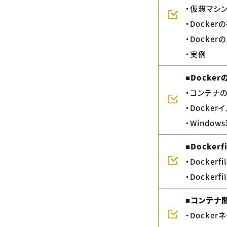
・仮想マシ
・Docke
・Docker
・実例
■Docke
・コンテナ
・Docke
・Window
■Dockerfi
・Dockerf
・Dockerf
■コンテナ
・Docker