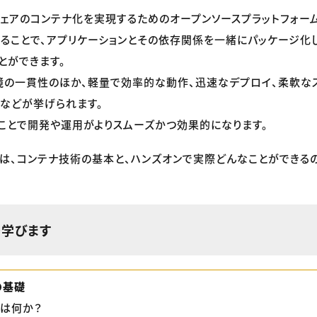
フトウェアのコンテナ化を実現するためのオープンソースプラットフォー
ることで、アプリケーションとその依存関係を一緒にパッケージ化
とができます。
境の一貫性のほか、軽量で効率的な動作、迅速なデプロイ、柔軟な
などが挙げられます。
することで開発や運用がよりスムーズかつ効果的になります。
は、コンテナ技術の基本と、ハンズオンで実際どんなことができる
を学びます
rの基礎
とは何か？