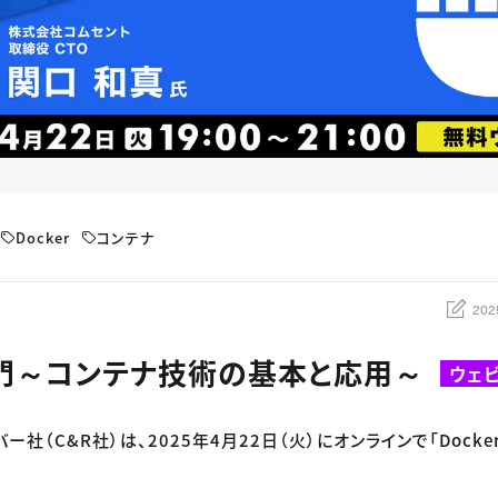
Docker
コンテナ
202
r入門～コンテナ技術の基本と応用～
ウェ
バー社（C&R社）は、2025年4月22日（火）にオンラインで「Dock