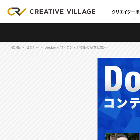
クリエイター
HOME
セミナー
Docker入門～コンテナ技術の基本と応用～