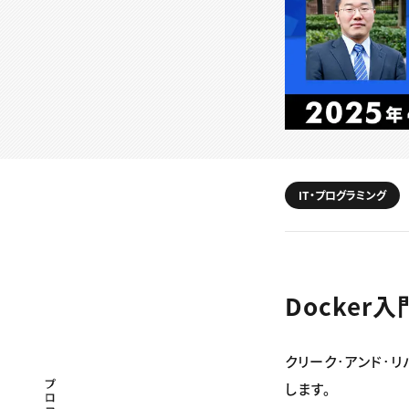
IT・プログラミング
Docke
クリーク･アンド･リ
プロフェッショナル×つながる×メディア
します。