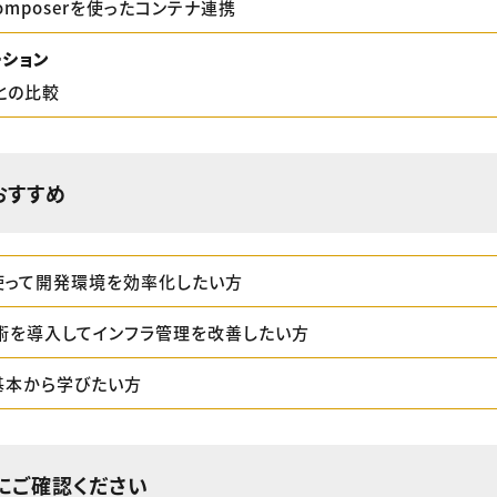
rComposerを使ったコンテナ連携
ーション
nとの比較
おすすめ
を使って開発環境を効率化したい方
術を導入してインフラ管理を改善したい方
の基本から学びたい方
にご確認ください