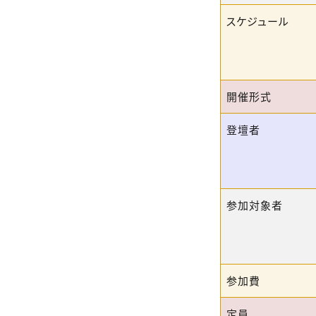
スケジュール
開催形式
登壇者
参加対象者
参加費
定員