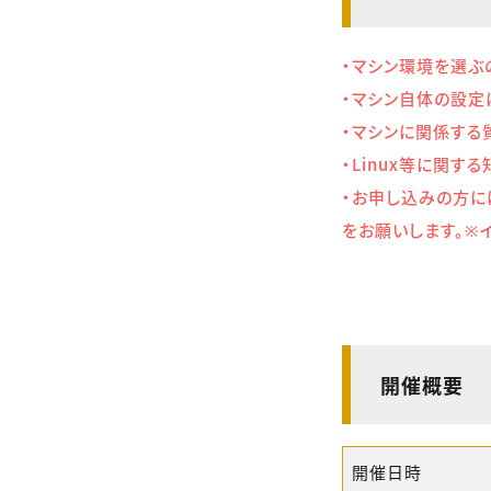
・マシン環境を選ぶ
・マシン自体の設定
・マシンに関係する
・Linux等に関
・お申し込みの方には
をお願いします。※
開催概要
開催日時