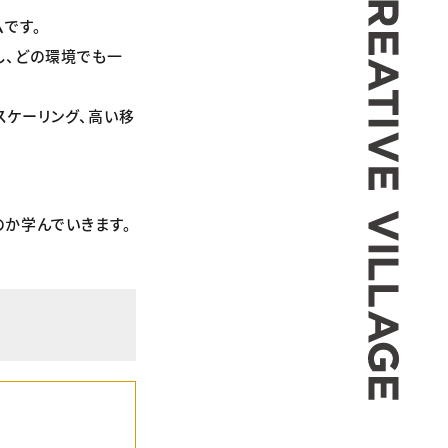
ムです。
し、どの環境でも一
スケーリング、高い移
のか学んでいきます。