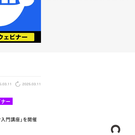
5.03.11
2025.03.11
ビナー
er入門講座」を開催
CREA