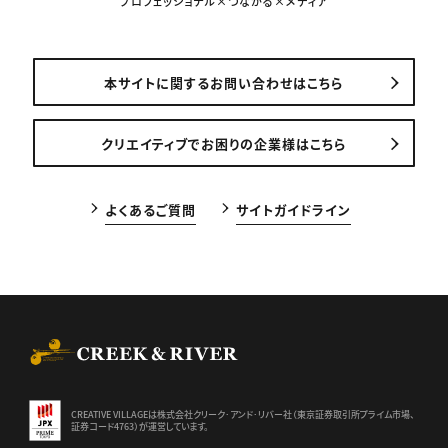
プロフェッショナル×つながる×メディア
本サイトに関するお問い合わせはこちら
クリエイティブでお困りの企業様はこちら
よくあるご質問
サイトガイドライン
CREEK & RIVER Co., Ltd.
CREATIVE VILLAGEは株式会社クリーク･アンド･リバー社（東京証券
取引所プライム市場、
証券コード4763）が運営しています。