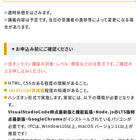
※適時休憩をはさみます。
※講義内容は予定です。当日の受講者の進捗等によって変更になる場
合があります。
▼お申込み前にご確認ください
※当オンライン講座の対象・レベル・環境などの注意点です。ご確認の
上お申し込みください。
HTML、CSSのある程度の理解があること。
JavaScript実践編
程度の知識があること。
ハンズオン形式で実施します。実習には、以下の環境が必要となりま
す。
VisualStudioCode時点最新版と機能拡張・Node.jsのLTS版時
点最新版・GoogleChrome
がインストールされているパソコンが
必要です。（PCは、Windows10以上、macOS バージョン11以上が
推奨です）