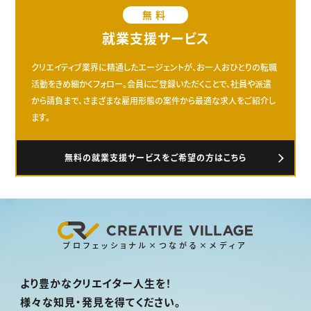
無料
就業支援サービス
クリエイティブ業界に精通したエージェントが、お一人おひとりの転職
活動をきめ細かくフォロー。会員にご登録いただくことで、社員や派遣
から請負まで、さまざまな雇用形態の案件から最適な求人をご紹介し
ます。
無料の就業支援サービスをご希望の方はこちら
プロフェッショナル×つながる×メディア
より豊かなクリエイター人生を！
様々な知見・発見を得てください。