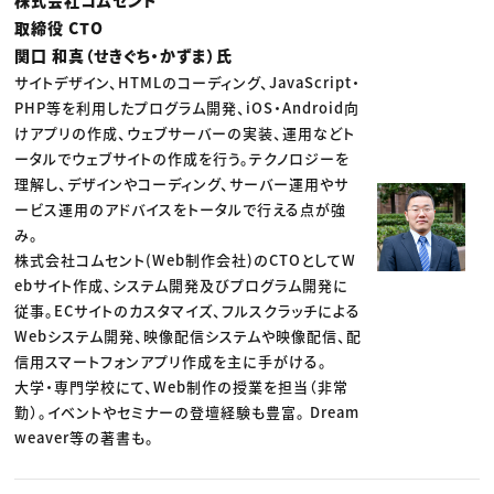
取締役 CTO
関口 和真（せきぐち・かずま）氏
サイトデザイン、HTMLのコーディング、JavaScript・
PHP等を利用したプログラム開発、iOS・Android向
けアプリの作成、ウェブサーバーの実装、運用などト
ータルでウェブサイトの作成を行う。テクノロジーを
理解し、デザインやコーディング、サーバー運用やサ
ービス運用のアドバイスをトータルで行える点が強
み。
株式会社コムセント(Web制作会社)のCTOとしてW
ebサイト作成、システム開発及びプログラム開発に
従事。ECサイトのカスタマイズ、フルスクラッチによる
Webシステム開発、映像配信システムや映像配信、配
信用スマートフォンアプリ作成を主に手がける。
大学・専門学校にて、Web制作の授業を担当（非常
勤）。イベントやセミナーの登壇経験も豊富。 Dream
weaver等の著書も。