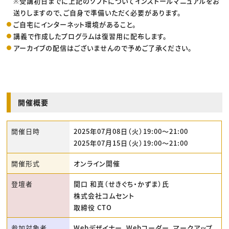
※受講初日までに上記のソフトについてインストールマニュアルをお
送りしますので、ご自身で準備いただく必要があります。
ご自宅にインターネット環境があること。
講義で作成したプログラムは復習用に配布します。
アーカイブの配信はございませんので予めご了承ください。
開催概要
開催日時
2025年07月08日（火）19:00〜21:00
2025年07月15日（火）19:00〜21:00
開催形式
オンライン開催
登壇者
関口 和真（せきぐち・かずま）氏
株式会社コムセント
取締役 CTO
参加対象者
Webデザイナー、Webコーダー、マークアップ