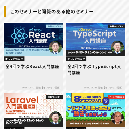
このセミナーと関係のある他のセミナー
IT・プログラミング
IT・プログラミング
全4回で学ぶReact入門講座
全2回で学ぶ TypeScript入
門講座
2026/09/01 開催【オンライン開催】
2026/08/18 開催【オンライン開催】