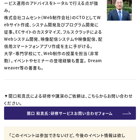
ービス運用のアドバイスをトータルで行える点が強
み。
株式会社コムセント(Web制作会社)のCTOとしてW
ebサイト作成、システム開発及びプログラム開発に
従事。ECサイトのカスタマイズ、フルスクラッチによる
Webシステム開発、映像配信システムや映像配信、配
信用スマートフォンアプリ作成を主に手がける。
大学・専門学校にて、Web制作の授業を担当（非常
勤）。イベントやセミナーの登壇経験も豊富。 Dream
weaver等の著書も。
▼関口和真氏による研修や講演のご依頼は、こちらからお問い合わせ
ください。
関口 和真氏：研修サービスお問い合わせフォーム
「このイベントは参加できないけど、今後のイベント情報は欲し