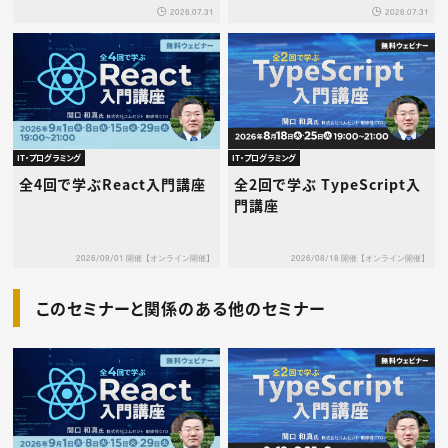
2026.07.31
2026.07.31
る
基礎”～
IT・プログラミング
IT・プログラミング
全4回で学ぶReact入門講座
全2回で学ぶ TypeScript入
門講座
2026/09/01 開催【オンライン開催】
2026/08/18 開催【オンライン開催】
このセミナーと関係のある他のセミナー