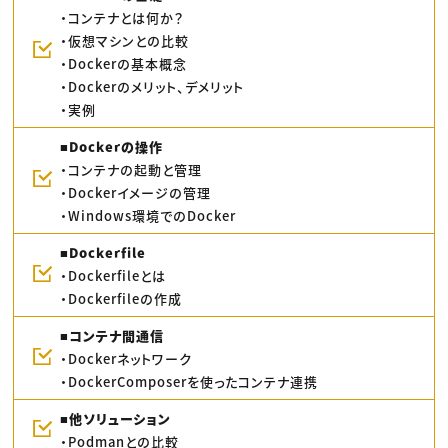
・コンテナとは何か？
・仮想マシンとの比較
・Dockerの基本概念
・Dockerのメリット、デメリット
・実例
■Dockerの操作
・コンテナの起動と管理
・Dockerイメージの管理
・Windows環境でのDocker
■Dockerfile
・Dockerfileとは
・Dockerfileの作成
■コンテナ間通信
・Dockerネットワーク
・DockerComposerを使ったコンテナ連携
■他ソリューション
・Podmanとの比較