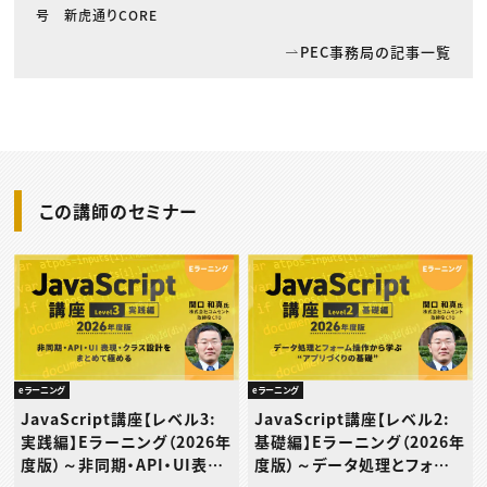
号 新虎通りCORE
PEC事務局の記事一覧
この講師のセミナー
eラーニング
eラーニング
JavaScript講座【レベル3:
JavaScript講座【レベル2:
実践編】Eラーニング（2026年
基礎編】Eラーニング（2026年
度版）～非同期・API・UI表
度版）～データ処理とフォーム
現・クラス設計をまとめて極め
操作から学ぶ“アプリづくりの