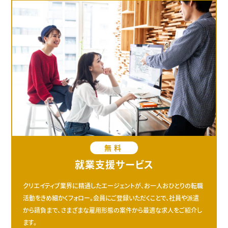
無料
就業支援サービス
クリエイティブ業界に精通したエージェントが、お一人おひとりの転職
活動をきめ細かくフォロー。会員にご登録いただくことで、社員や派遣
から請負まで、さまざまな雇用形態の案件から最適な求人をご紹介し
ます。