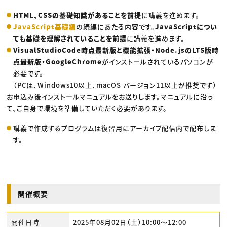
HTML、CSSの基礎知識があることを前提
に講義を進めます。
JavaScript基礎編
の続編にあたる内容です。
JavaScriptについ
ても基礎を理解されていることを前提
に講義を進めます。
VisualStudioCode時点最新版と機能拡張・Node.jsのLTS版時
点最新版・GoogleChrome
がインストールされているパソコンが
必要です。
（PCは、Windows10以上、macOS バージョン11以上が推奨です）
お申込み後インストールマニュアルをお送りします。マニュアルに沿っ
て、ご自身で環境を準備していただく必要があります。
講義で作成するプログラムは復習用にアーカイブ配信内で配布しま
す。
開催概要
開催日時
2025年08月02日（土）10:00〜12:00