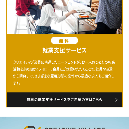
無料
就業支援サービス
クリエイティブ業界に精通したエージェントが、お一人おひとりの転職
活動をきめ細かくフォロー。会員にご登録いただくことで、社員や派遣
から請負まで、さまざまな雇用形態の案件から最適な求人をご紹介し
ます。
無料の就業支援サービスをご希望の方はこちら