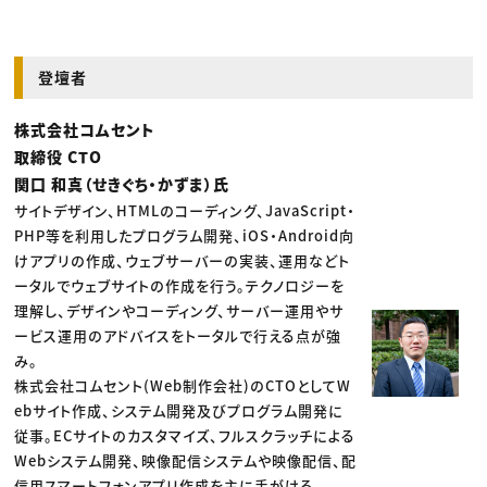
登壇者
株式会社コムセント
取締役 CTO
関口 和真（せきぐち・かずま）氏
サイトデザイン、HTMLのコーディング、JavaScript・
PHP等を利用したプログラム開発、iOS・Android向
けアプリの作成、ウェブサーバーの実装、運用などト
ータルでウェブサイトの作成を行う。テクノロジーを
理解し、デザインやコーディング、サーバー運用やサ
ービス運用のアドバイスをトータルで行える点が強
み。
株式会社コムセント(Web制作会社)のCTOとしてW
ebサイト作成、システム開発及びプログラム開発に
従事。ECサイトのカスタマイズ、フルスクラッチによる
Webシステム開発、映像配信システムや映像配信、配
信用スマートフォンアプリ作成を主に手がける。