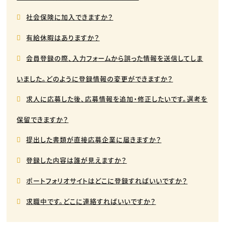
社会保険に加入できますか？
有給休暇はありますか？
会員登録の際、入力フォームから誤った情報を送信してしま
いました。どのように登録情報の変更ができますか？
求人に応募した後、応募情報を追加・修正したいです。選考を
保留できますか？
提出した書類が直接応募企業に届きますか？
登録した内容は誰が見えますか？
ポートフォリオサイトはどこに登録すればいいですか？
求職中です。どこに連絡すればいいですか？