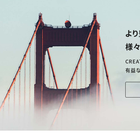
より
様々
CREA
有益