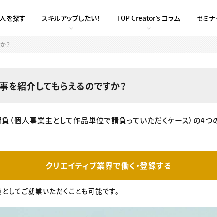
求人を探す
スキルアップしたい！
TOP Creator’s コラム
セミナ
か？
事を紹介してもらえるのですか？
請負（個人事業主として作品単位で請負っていただくケース）の4つ
クリエイティブ業界で働く・登録する
員としてご就業いただくことも可能です。