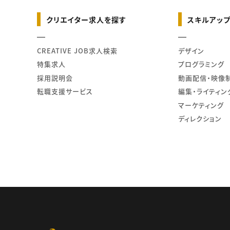
クリエイター求人を探す
スキルアップ
CREATIVE JOB求人検索
デザイン
特集求人
プログラミング
採用説明会
動画配信・映像
転職支援サービス
編集・ライティン
マーケティング
ディレクション