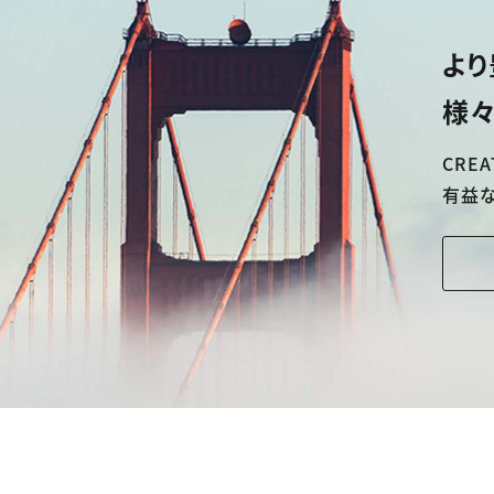
より
様々
CREA
有益