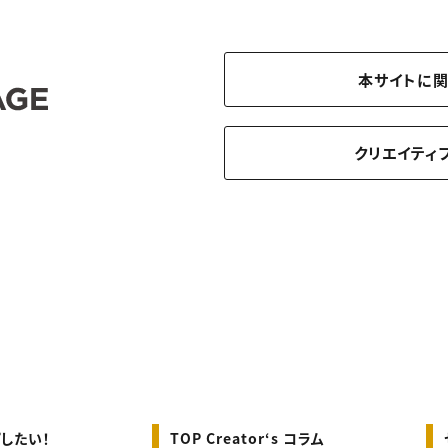
本サイトに
クリエイティ
したい！
TOP Creator‘s コラム