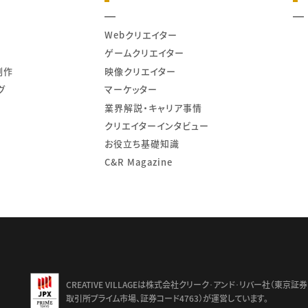
Webクリエイター
ゲームクリエイター
制作
映像クリエイター
グ
マーケッター
業界解説・キャリア事情
クリエイターインタビュー
お役立ち基礎知識
C&R Magazine
td.
CREATIVE VILLAGEは株式会社クリーク･アンド･リバー社（東京証券
取引所プライム市場、証券コード4763）が運営しています。