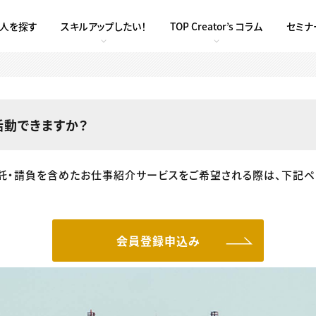
求人を探す
スキルアップしたい！
TOP Creator’s コラム
セミナ
活動できますか？
託・請負を含めたお仕事紹介サービスをご希望される際は、下記ペ
会員登録申込み