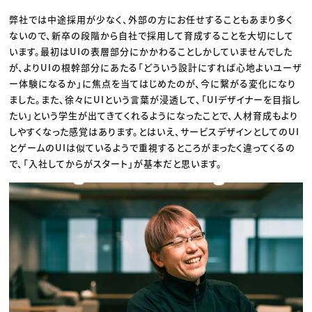
弊社では中途採用が少なく、外部の方にお任せすることもあまり多く
ないので、新卒の段階から自社で採用して育成することを大切にして
います。最初はUIの表層部分にかかわることしかしていませんでした
が、よりUIの根幹部分にあたる「どういう設計にすれば心地よいユーザ
ー体験になるか」に焦点を当てはじめたのが、今に繋がる変化になり
ました。また、徐々にUIという言葉が浸透して、「UIデザイナーを目指し
たい」という学生が出てきてくれるようになったことで、人材育成もより
しやすくなった感覚はあります。とはいえ、サービスデザインとしてのUI
とゲームのUIは似ているようで重視するところがまったく違ってくるの
で、「入社してからがスタート」が基本だと思います。