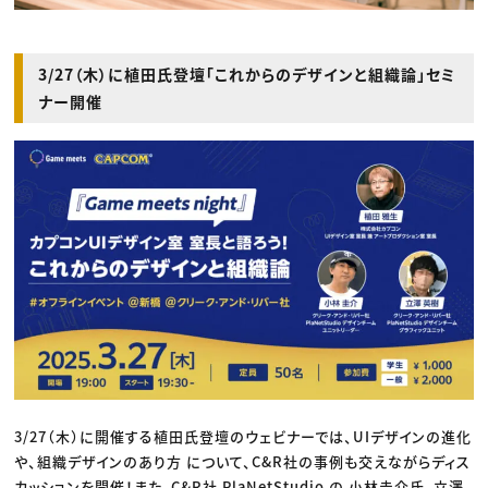
3/27（木）に植田氏登壇「これからのデザインと組織論」セミ
ナー開催
3/27（木）に開催する植田氏登壇のウェビナーでは、UIデザインの進化
や、組織デザインのあり方 について、C&R社の事例も交えながらディス
カッションを開催！また、C&R社 PlaNetStudio の 小林圭介氏、立澤