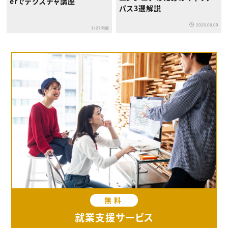
erでテクスチャ講座
パス3選解説
2025.06.09
1/27開催
無料
就業支援サービス