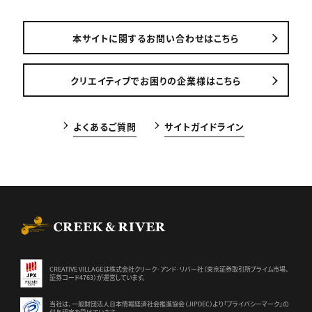
本サイトに関するお問い合わせはこちら
クリエイティブでお困りの企業様はこちら
よくあるご質問
サイトガイドライン
CREEK & RIVER Co., Ltd.
CREATIVE VILLAGEは株式会社クリーク･アンド･リバー社（東京証券
取引所プライム市場、
証券コード4763）が運営しています。
当社は、一般財団法人日本情報経済社会推進協会（JIPDEC）より
「プライバシーマーク」の