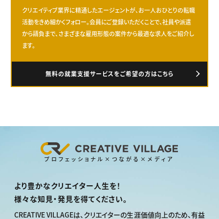
クリエイティブ業界に精通したエージェントが、お一人おひとりの転職
活動をきめ細かくフォロー。会員にご登録いただくことで、社員や派遣
から請負まで、さまざまな雇用形態の案件から最適な求人をご紹介し
ます。
無料の就業支援サービスをご希望の方はこちら
プロフェッショナル×つながる×メディア
より豊かなクリエイター人生を！
様々な知見・発見を得てください。
CREATIVE VILLAGEは、
クリエイターの生涯価値向上のため、
有益