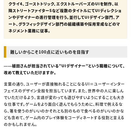
クライ4、ゴーストトリック、エクストルーパーズのUIを制作、以
降ストリートファイター5など複数のタイトルにてUIディレクショ
ンやデザイナーの進行管理を行う。並行してUIデザイン部門、ア
ート、グラフィックデザイン部門の組織構築や採用育成などのマ
ネジメント業務に従事。
難しいからこそ100点に近いものを目指す
――植田さんが担当されている”UIデザイナー”という職種について、
改めて教えていただけますか。
言葉の通り、ユーザーが直接触れることになるUI＝ユーザーインター
フェイスのデザイン全般を担当しています。また、世界中の人に楽しん
でいただけるよう、言語が変わっても遊びやすいようにすることも大き
な仕事です。ゲームをより面白く遊んでもらうために、料理で例えるな
ら、箸を使うのがいいのかそれとも別のもので食べるのがいいのかな
ども含めて、ゲーム内のプレイ体験をコーディネートする役割と言える
のかもしれません。