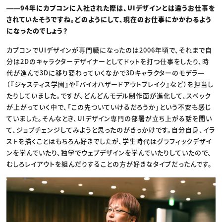
――94年にカプコンに入社された際は、UIデザインとは違うお仕事を
されていたそうですね。どのようにして、現在のお仕事にかかわるよう
になったのでしょう？
カプコンでUIデザインが専門職になったのは2006年頃で、それまで自
分は2Dのキャラクターデザイナーとしてドットを打つ仕事をしたり、時
代が進んで3Dに移り変わっていくなかで3Dキャラクターのモデラ―
（『ジャスティス学園』や『バイオハザードアウトブレイク』など）を担当し
たりしていました。ですが、どんどんモデル制作面が進化して、スペック
が上がっていく中で、「この先ついていけるだろうか」という不安も感じ
ていました。そんなとき、UIデザイン専門の部署が立ち上がる話を聞い
て、ジョブチェンジしてみようと思ったのがきっかけです。自分自身、イラ
ストを描くことはもちろん好きでしたが、学生時代はグラフィックデザイ
ンを学んでいたり、独学でウェブデザインを学んでいたりしていたので、
むしろレイアウトを組んだりすることの方が好きなタイプだったんです。