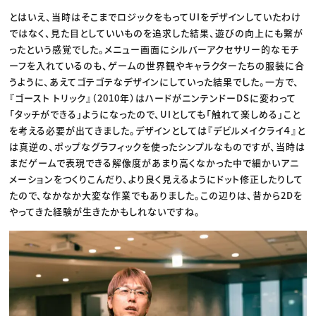
とはいえ、当時はそこまでロジックをもってUIをデザインしていたわけ
ではなく、見た目としていいものを追求した結果、遊びの向上にも繋が
ったという感覚でした。メニュー画面にシルバーアクセサリー的なモチ
ーフを入れているのも、ゲームの世界観やキャラクターたちの服装に合
うように、あえてゴテゴテなデザインにしていった結果でした。一方で、
『ゴースト トリック』（2010年）はハードがニンテンドーDSに変わって
「タッチができる」ようになったので、UIとしても「触れて楽しめる」こと
を考える必要が出てきました。デザインとしては『デビルメイクライ４』と
は真逆の、ポップなグラフィックを使ったシンプルなものですが、当時は
まだゲームで表現できる解像度があまり高くなかった中で細かいアニ
メーションをつくりこんだり、より良く見えるようにドット修正したりして
たので、なかなか大変な作業でもありました。この辺りは、昔から2Dを
やってきた経験が生きたかもしれないですね。