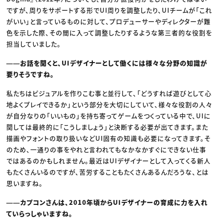
ですが、周りをサポートする形でUI周りを調整したり、UIチームが「これ
がいい」と言っているものに対して、プロデューサーやディレクターが難
色を示した際、その間に入って調整したりするような第三者的な役割を
担当していました。
――お話を聞くと、UIデザイナーとして働くには様々な分野の知識が
要りそうですね。
私たちはビジュアルを作りこむ事と並行して、「どうすれば遊びとして心
地よくプレイできるか」という部分を大切にしていて、様々な役割の人々
が自分なりの「いいもの」を持ち寄ってゲームをつくっている中で、UIに
関しては最終的に「こうしましょう」と決断する必要が出てきます。また
描画やフォントの取り扱いなどUI固有の知識も必要になってきます。そ
のため、一通りの事をやれと言われてもなかなかすぐにできない仕事
ではあるのかもしれません。最近はUIデザイナーとして入ってくる新人
もたくさんいるのですが、苦労することもたくさんあるんだろうな、とは
思いますね。
――カプコンさんは、2010年頃からUIデザイナーの育成に力を入れ
ていらっしゃいますね。