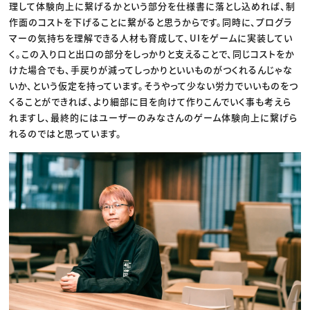
理して体験向上に繋げるかという部分を仕様書に落とし込めれば、制
作面のコストを下げることに繋がると思うからです。同時に、プログラ
マーの気持ちを理解できる人材も育成して、UIをゲームに実装してい
く。この入り口と出口の部分をしっかりと支えることで、同じコストをか
けた場合でも、手戻りが減ってしっかりといいものがつくれるんじゃな
いか、という仮定を持っています。そうやって少ない労力でいいものをつ
くることができれば、より細部に目を向けて作りこんでいく事も考えら
れますし、最終的にはユーザーのみなさんのゲーム体験向上に繋げら
れるのではと思っています。