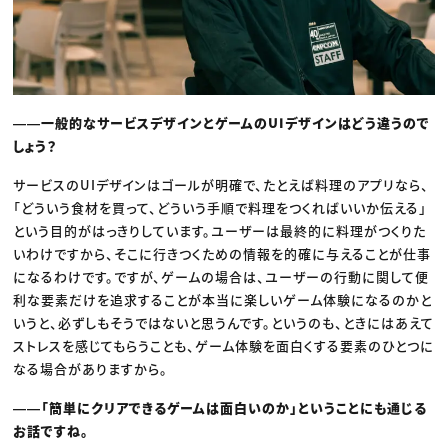
――一般的なサービスデザインとゲームのUIデザインはどう違うので
しょう？
サービスのUIデザインはゴールが明確で、たとえば料理のアプリなら、
「どういう食材を買って、どういう手順で料理をつくればいいか伝える」
という目的がはっきりしています。ユーザーは最終的に料理がつくりた
いわけですから、そこに行きつくための情報を的確に与えることが仕事
になるわけです。ですが、ゲームの場合は、ユーザーの行動に関して便
利な要素だけを追求することが本当に楽しいゲーム体験になるのかと
いうと、必ずしもそうではないと思うんです。というのも、ときにはあえて
ストレスを感じてもらうことも、ゲーム体験を面白くする要素のひとつに
なる場合がありますから。
――「簡単にクリアできるゲームは面白いのか」ということにも通じる
お話ですね。