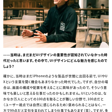
――当時は、まだまだUIデザインの重要性が認知されていなかった時
代だったと思います。その中で、UIデザインにどんな魅力を感じたので
しょう？
確かに、当時はまだiPhoneのような製品が世間に出回る前で、UIやU
Xという言葉を聞く機会もあまりなかった時代でした。ですが、自分の場
合は、画面の構成や配置を考えることに興味があったので、そういう意
味でも楽しいと思える仕事だったのかもしれません。UIというのは、な
かなか万人にとっての100点を取ることが難しい分野で、100点だと
（ユーザー視点では自然に感じられるため）褒められることはなく、一
方で99点だと文句を言われてしまう仕事でもあります（笑）。ですが、多