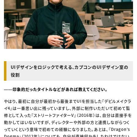
UIデザインをロジックで考える、カプコンのUIデザイン室の
役割
――印象的だったタイトルなどがあれば教えてください。
やはり、最初に自分が最初から最後までUIを担当した『デビルメイクラ
イ4』は一番思い出に残っていますし、外部に制作いただいて初めて監
修として入った『ストリートファイターV』（2016年）は、自分は直接手を
動かしてはいないですが、ディレクターや外部の方と連携しながらつく
っていくという意味で初めての経験になりました。あとは、『Dragon’s
Dogma』（2012年）についても、自分が直接何かをしたわけではない