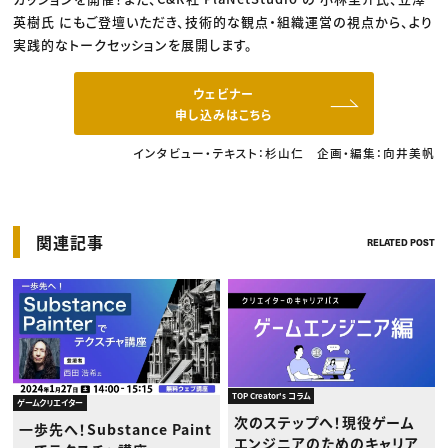
英樹氏 にもご登壇いただき、技術的な観点・組織運営の視点から、より
実践的なトークセッションを展開します。
ウェビナー
申し込みはこちら
インタビュー・テキスト：杉山仁 企画・編集：向井美帆
関連記事
RELATED POST
TOP Creator's コラム
ゲームクリエイター
次のステップへ！現役ゲーム
一歩先へ！Substance Paint
エンジニアのためのキャリア