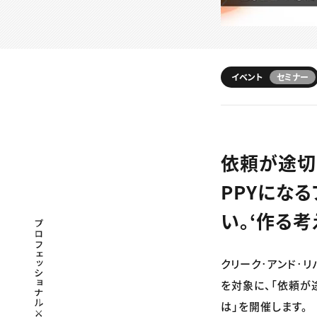
イベント
セミナー
依頼が途切
PPYにな
い。‘作る考
プロフェッショナル×つながる×メディア
クリーク･アンド･リ
を対象に、「依頼が
は」を開催します。