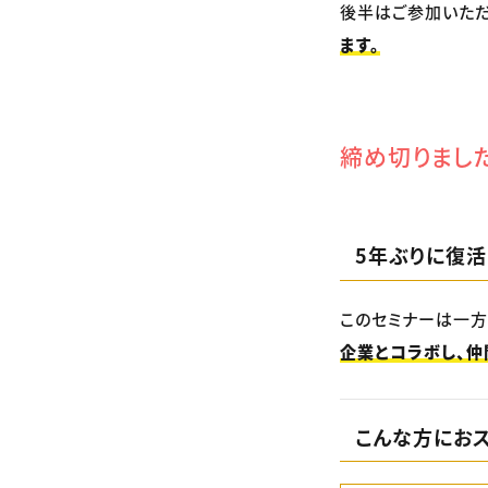
後半はご参加いた
ます。
締め切りまし
5年ぶりに復活
このセミナーは一方
企業とコラボし、仲
こんな方にお