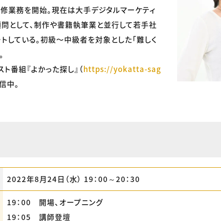
修業務を開始。現在は大手デジタルマーケティ
顧問として、制作や書籍執筆業と並行して若手社
トしている。初級〜中級者を対象とした「難しく
。
スト番組『よかった探し』（
https://yokatta-sag
信中。
2022年8月24日（水） 19：00～20：30
19：00 開場、オープニング
19：05 講師登壇