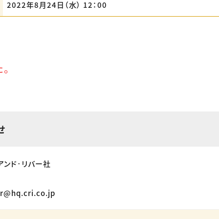
2022年8月24日（水） 12：00
た。
せ
アンド･リバー社
r@hq.cri.co.jp