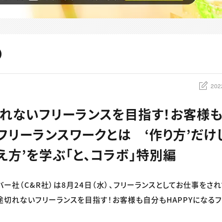
202
れないフリーランスを目指す！お客様も
るフリーランスワークとは ‘作り方’だけ
え方’を学ぶ「と、コラボ」特別編
バー社（C&R社）は8月24日（水）、フリーランスとしてお仕事をさ
途切れないフリーランスを目指す！お客様も自分もHAPPYになる