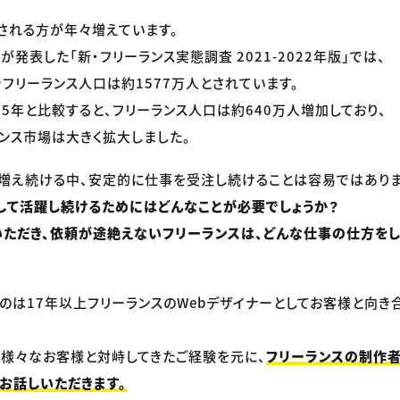
される方が年々増えています。
発表した「新・フリーランス実態調査 2021-2022年版」では、
でフリーランス人口は約1577万人とされています。
15年と比較すると、フリーランス人口は約640万人増加しており、
ンス市場は大きく拡大しました。
増え続ける中、安定的に仕事を受注し続けることは容易ではありま
して活躍し続けるためにはどんなことが必要でしょうか？
ただき、依頼が途絶えないフリーランスは、どんな仕事の仕方をし
のは17年以上フリーランスのWebデザイナーとしてお客様と向き
様々なお客様と対峙してきたご経験を元に、
フリーランスの制作
お話しいただきます。