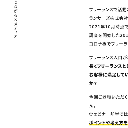
フリーランスで活動
ランサーズ株式会社が
2021年10月時点
調査を開始した20
コロナ禍でフリーラ
フリーランス人口が
長くフリーランスと
お客様に満足してい
か？
今回ご登壇いただく
ん。
ウェビナー前半では
ポイントや考え方を