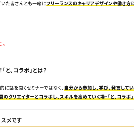
だいた皆さんとも一緒に
フリーランスのキャリアデザインや働き方
た。
！「と、コラボ」とは？
的に話を聞くセミナーではなく、
自分から参加し、学び、発言してい
間のクリエイターとコラボし、スキルを高めていく場・「と、コラボ」
ススメです