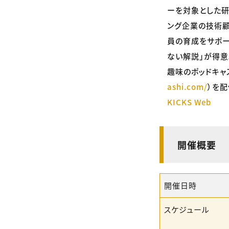
ーを対象とした研
ング企業の技術
員の育成をサポー
ない解説」が得意
趣味のポッドキャ
ashi.com/
）を配
KICKS Web
開催概要
開催日時
スケジュール