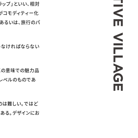
ラップ」といい、相対
がコモディティー化
、あるいは、旅行のパ
めなければならない
真の意味での魅力品
のレベルのものであ
のは難しい。ではど
ある。デザインにお