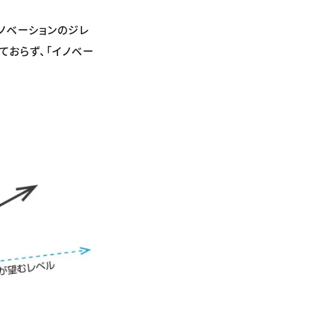
『イノベーションのジレ
ておらず、「イノベー