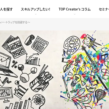
求人を探す
スキルアップしたい！
TOP Creator’s コラム
セミナ
ィー・トラップを回避する〜