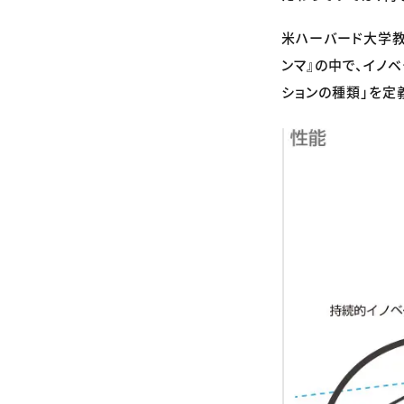
米ハーバード大学教授の
ンマ』の中で、イノ
ションの種類」を定義