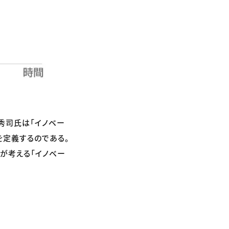
秀司氏は「イノベー
を定義するのである。
が考える「イノベー