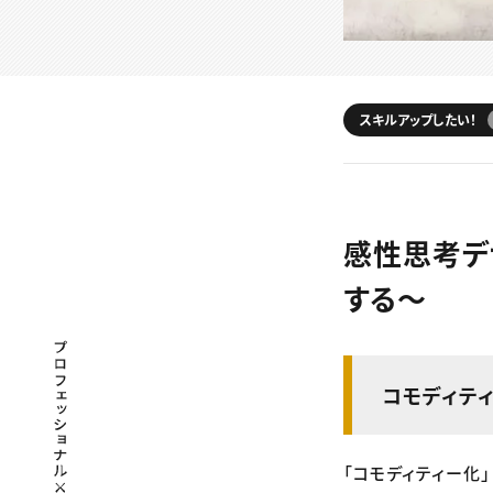
スキルアップしたい！
感性思考デ
する〜
プロフェッショナル×つながる×メディア
コモディテ
「コモディティー化