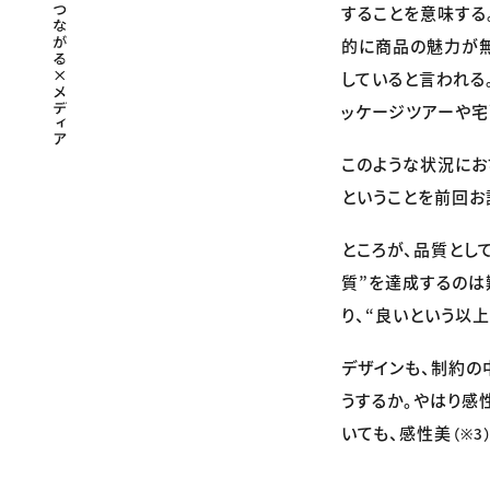
することを意味する
的に商品の魅力が無
していると言われる
ッケージツアーや宅
このような状況にお
ということを前回お
ところが、品質とし
質”を達成するのは
り、“良いという以
デザインも、制約の
うするか。やはり感
いても、感性美
（※3