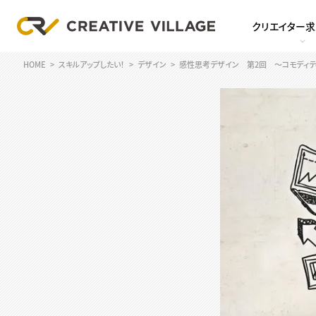
クリエイター
HOME
スキルアップしたい！
デザイン
感性思考デザイン 第2回 〜コモディテ