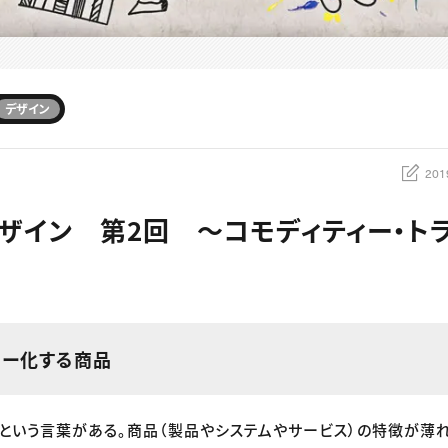
デザイン
201
ザイン 第2回 〜コモディティー・ト
ィー化する商品
」という言葉がある。商品（製品やシステムやサービス）の特徴が薄