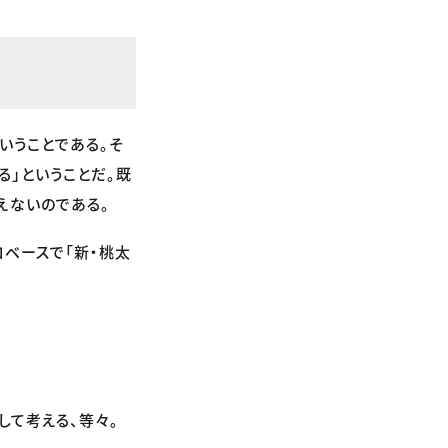
いうことである。そ
る」ということだ。既
えないのである。
ロベースで「新・桃太
して考える、等々。