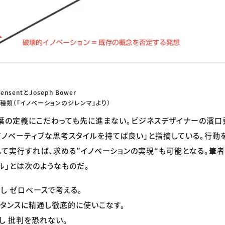
stensentとJoseph Bower
の種類（『イノベーションのジレンマ』より）
葉の定義にこだわっても先に進まない。ビジネスデザイナーの濱口
イノベーティブな思考スタイルを持てば良い」と指摘している。行動
て実行すれば、求める”イノベーションの実現“も可能となる。筆者
ル」とは次のようなものだ。
し ゼロベースで考える。
タンスに精通し徹底的に使いこなす。
し 批判を恐れない。