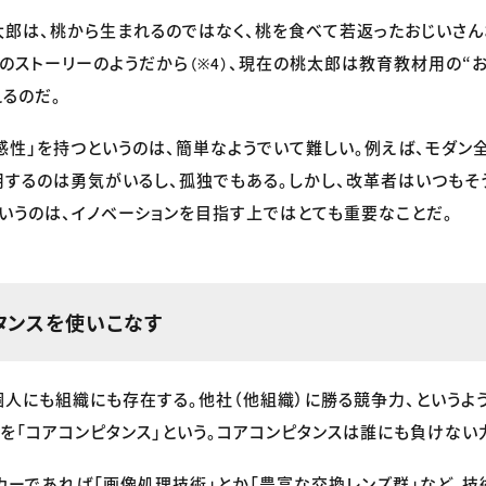
郎は、桃から生まれるのではなく、桃を食べて若返ったおじいさ
のストーリーのようだから
、現在の桃太郎は教育教材用の“
（※4）
えるのだ。
感性」を持つというのは、簡単なようでいて難しい。例えば、モダン
するのは勇気がいるし、孤独でもある。しかし、改革者はいつもそ
いうのは、イノベーションを目指す上ではとても重要なことだ。
タンスを使いこなす
個人にも組織にも存在する。他社（他組織）に勝る競争力、というよ
を「コアコンピタンス」という。コアコンピタンスは誰にも負けない
カーであれば「画像処理技術」とか「豊富な交換レンズ群」など、技