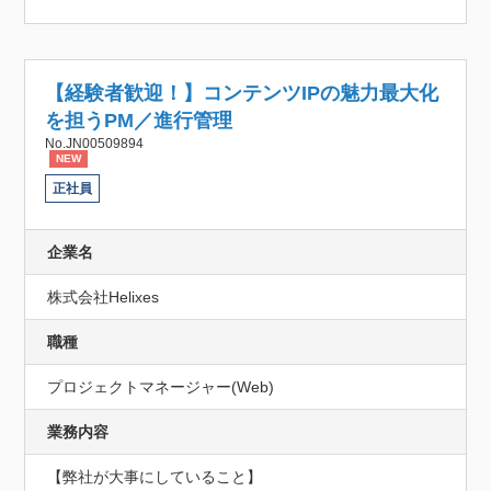
【経験者歓迎！】コンテンツIPの魅力最大化
を担うPM／進行管理
No.JN00509894
NEW
正社員
企業名
株式会社Helixes
職種
プロジェクトマネージャー(Web)
業務内容
【弊社が大事にしていること】
