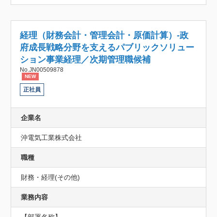
経理（財務会計・管理会計・原価計算）-政
府成長戦略分野を支えるパブリックソリュー
ション事業経理／次期管理職候補
No.JN00509878
NEW
正社員
企業名
沖電気工業株式会社
職種
財務・経理(その他)
業務内容