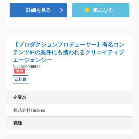
詳細を見る
気になる
【プロダクションプロデューサー】有名コン
テンツIPの案件にも携われるクリエイティブ
エージェンシー
No.JN00509892
NEW
正社員
企業名
株式会社Helixes
職種