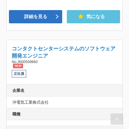
詳細を見る
気になる
コンタクトセンターシステムのソフトウェア
開発エンジニア
No.JN00509860
NEW
正社員
企業名
沖電気工業株式会社
職種