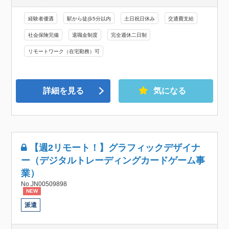
経験者優遇
駅から徒歩5分以内
土日祝日休み
交通費支給
社会保険完備
退職金制度
完全週休二日制
リモートワーク（在宅勤務）可
詳細を見る
気になる
【週2リモート！】グラフィックデザイナ
ー（デジタルトレーディングカードゲーム事
業）
No.JN00509898
NEW
派遣