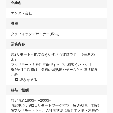
企業名
エンタメ会社
職種
グラフィックデザイナー(広告)
業務内容
週2リモート可能で働きやすさも抜群です！（毎週火/
木）

フルリモートも検討可能ですのでご相談ください！

※2か月目以降は、業務の習熟度やチームとの連携状況、
ご希
...
続きを見る
給与・報酬
想定時給1800円〜2000円
特記事項：週2日リモートワーク推奨（毎週火曜、木曜）

※フルリモート不可、入社者状況に応じて火曜・木曜の