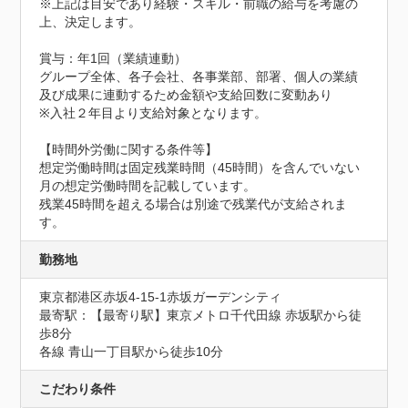
※上記は目安であり経験・スキル・前職の給与を考慮の
上、決定します。

賞与：年1回（業績連動）

グループ全体、各子会社、各事業部、部署、個人の業績
及び成果に連動するため金額や支給回数に変動あり

※入社２年目より支給対象となります。

【時間外労働に関する条件等】

想定労働時間は固定残業時間（45時間）を含んでいない
月の想定労働時間を記載しています。

残業45時間を超える場合は別途で残業代が支給されま
す。
勤務地
東京都港区赤坂4-15-1赤坂ガーデンシティ
最寄駅：【最寄り駅】東京メトロ千代田線 赤坂駅から徒
歩8分

各線 青山一丁目駅から徒歩10分
こだわり条件