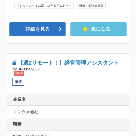
フレックスタイム制（コアタイムあり）
研修・勉強会充実
詳細を見る
気になる
【週2リモート！】経営管理アシスタント
No.JN00509886
NEW
派遣
企業名
エンタメ会社
職種