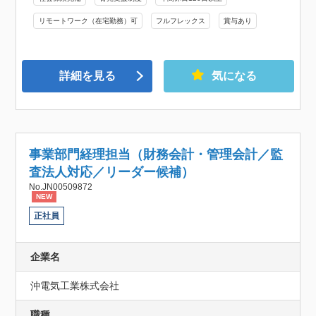
リモートワーク（在宅勤務）可
フルフレックス
賞与あり
詳細を見る
気になる
事業部門経理担当（財務会計・管理会計／監
査法人対応／リーダー候補）
No.JN00509872
NEW
正社員
企業名
沖電気工業株式会社
職種