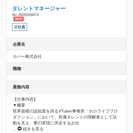
タレントマネージャー
No.JN00509874
NEW
正社員
企業名
カバー株式会社
職種
業務内容
【仕事内容】

▼概要

世界規模の認知度を誇るVTuber事務所「ホロライブプロ
ダクション」において、所属タレントの理解者として活
動を支え、夢の実現に伴走するお仕
...
続きを見る