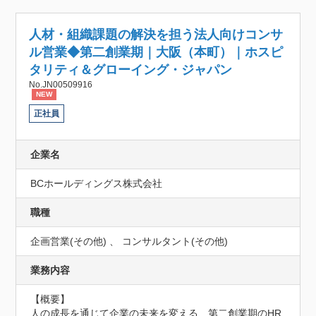
人材・組織課題の解決を担う法人向けコンサ
ル営業◆第二創業期｜大阪（本町）｜ホスピ
タリティ＆グローイング・ジャパン
No.JN00509916
NEW
正社員
企業名
BCホールディングス株式会社
職種
企画営業(その他) 、 コンサルタント(その他)
業務内容
【概要】

人の成長を通じて企業の未来を変える、第二創業期のHR