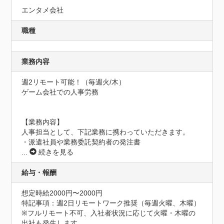
エンタメ会社
職種
業務内容
週2リモート可能！（毎週火/木）

ゲーム会社での人事労務

【業務内容】

人事担当として、下記業務に携わっていただきます。

・派遣社員や業務委託契約者の発注書
...
続きを見る
給与・報酬
想定時給2000円〜2000円
特記事項：週2日リモートワーク推奨（毎週火曜、木曜）

※フルリモート不可、入社者状況に応じて火曜・木曜の
出社も発生します