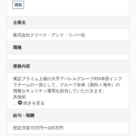
請負
企業名
株式会社クリーク・アンド・リバー社
職種
業務内容
東証プライム上場の大手アパレルグループ/DX本部インフ
ラチームの一員として、グループ全体（国内 + 海外）の
情報セキュリティ運用を担当していただきます。

具体的
...
続きを見る
給与・報酬
想定月収70万円〜100万円