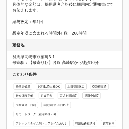
具体的な金額は、採用選考合格後に採用内定通知書にて
お伝えします。

給与改定：年1回

想定年収に含まれる時間外H数　260時間
勤務地
群馬県高崎市双葉町3-1
最寄駅：【最寄り駅】各線 高崎駅から徒歩10分
こだわり条件
経験者優遇
10時以降出社OK
土日祝日休み
交通費支給
社会保険完備
家族手当
育児支援制度
退職金制度
完全週休二日制
年間休日120日以上
リモートワーク（在宅勤務）可
フレックスタイム制（コアタイムあり）
時短勤務相談可
賞与あり