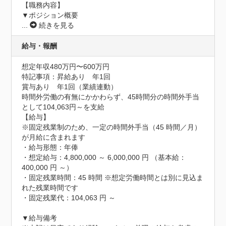
【職務内容】

...
続きを見る
給与・報酬
想定年収480万円〜600万円
特記事項：昇給あり　年1回

賞与あり　年1回（業績連動）

時間外労働の有無にかかわらず、45時間分の時間外手当
として104,063円～を支給

【給与】

※固定残業制のため、一定の時間外手当（45 時間／月）
が月給に含まれます

・給与形態：年俸

・想定給与：4,800,000 ～ 6,000,000 円 （基本給： 
400,000 円 ～）

・固定残業時間：45 時間 ※想定労働時間とは別に見込ま
れた残業時間です

・固定残業代：104,063 円 ～

▼給与備考
