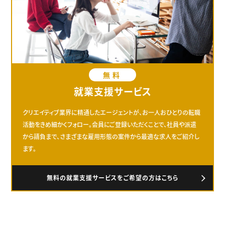
無料
就業支援サービス
クリエイティブ業界に精通したエージェントが、お一人おひとりの転職
活動をきめ細かくフォロー。会員にご登録いただくことで、社員や派遣
から請負まで、さまざまな雇用形態の案件から最適な求人をご紹介し
ます。
無料の就業支援サービスをご希望の方はこちら