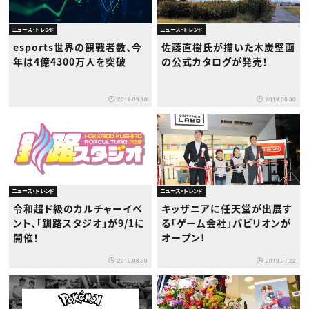
ニュース・トレンド
ニュース・トレンド
esports世界の観戦者数、今
佐藤直樹氏が描いた木炭壁画
年は4億4300万人を突破
の公式カタログが発売！
2019.09.10
2019.08.30
ニュース・トレンド
ニュース・トレンド
令和超ド級のカルチャーイベ
キッザニアに任天堂が出展す
ント、「釧路スタジオ」が9/1に
る「ゲーム会社」パビリオンが
開催！
オープン!
2019.08.30
2019.07.22