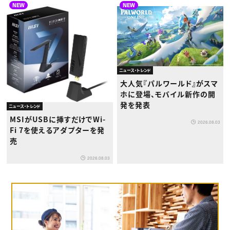
NEW
NEW
ニュース・トレンド
大人気『パルワールド』がスマ
ホに登場、モバイル新作の開
発を発表
ニュース・トレンド
MSIがUSBに挿すだけでWi-
2026.08.03
Fi 7を使えるアダプターを発
売
2026.08.03