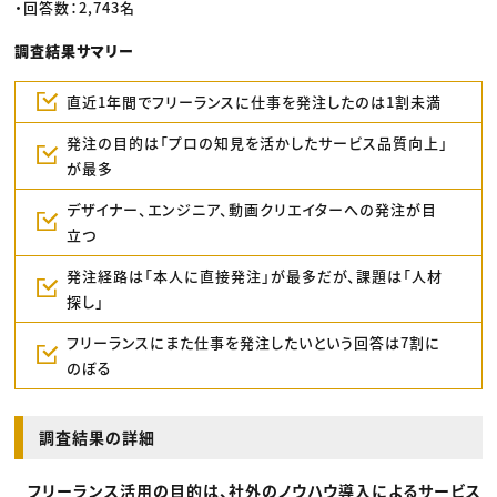
・回答数：2,743名
調査結果サマリー
直近1年間でフリーランスに仕事を発注したのは1割未満
発注の目的は「プロの知見を活かしたサービス品質向上」
が最多
デザイナー、エンジニア、動画クリエイターへの発注が目
立つ
発注経路は「本人に直接発注」が最多だが、課題は「人材
探し」
フリーランスにまた仕事を発注したいという回答は7割に
のぼる
調査結果の詳細
フリーランス活用の目的は、社外のノウハウ導入によるサービス