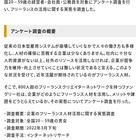
国20～59歳の経営者・会社員・公務員を対象にアンケート調査を行
い、フリーランスの活用に関する実態を調査した。
アンケート調査の概要
従来の日本型雇用システムが崩壊していくなかで人々の働き方も多様
化し、人材の確保に苦戦する企業は少なくありません。社内に十分な
人的資源がない以上、社外のリソースを活用しなければ、企業が競争
力を維持・向上させていくことは難しい状況であると言える。このよう
な状況を受けて、近年活躍が期待されているのがフリーランス人材。
そこで、800人超のフリーランスクリエイターネットワークを持つファン
グリー社は、企業がどのようにフリーランス人材を活用し、メリットや課
題をどうとらえているか、その実態についてアンケート調査を行った。
・調査概要：企業のフリーランス人材活用に関する実態調査
・調査対象：全国20～59歳の男女
・調査期間：2022年3月下旬
・調査手法：インターネットリサーチ