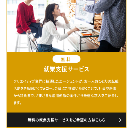
無料
就業支援サービス
クリエイティブ業界に精通したエージェントが、お一人おひとりの転職
活動をきめ細かくフォロー。会員にご登録いただくことで、社員や派遣
から請負まで、さまざまな雇用形態の案件から最適な求人をご紹介し
ます。
無料の就業支援サービスをご希望の方はこちら