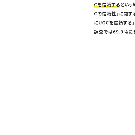
Cを信頼する
という
Cの信頼性」に関す
にUGCを信頼する」
調査では69.9％に