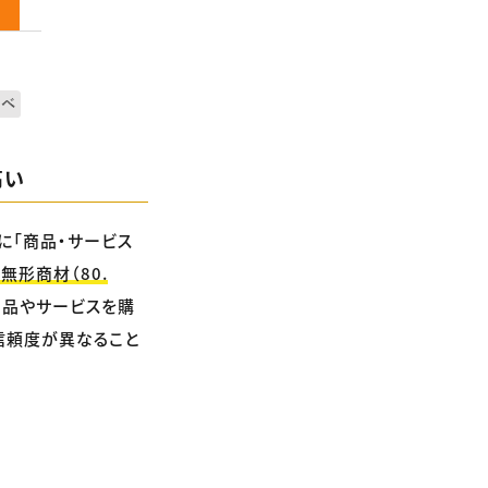
高い
に「商品・サービス
「無形商材（80.
商品やサービスを購
信頼度が異なること