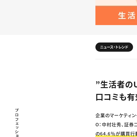
ニュース・トレンド
”生活者のU
口コミも有
プロフェッショナル×つながる×メディア
企業のマーケティン
O：中村壮秀、証券コ
の64.6％が購買