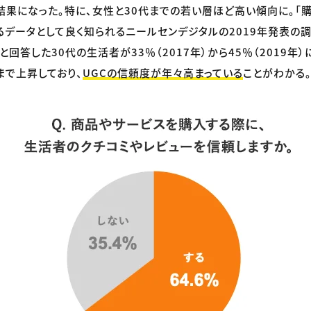
結果になった。特に、女性と30代までの若い層ほど高い傾向に。「
るデータとして良く知られるニールセンデジタルの2019年発表の
と回答した30代の生活者が33％（2017年）から45％（2019年
まで上昇しており、
UGCの信頼度が年々高まっている
ことがわかる