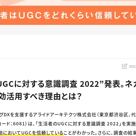
202
GCに対する意識調査 2022”発表。ネ
効活用すべき理由とは？
グDXを支援するアライドアーキテクツ株式会社（東京都渋谷区、代
ード：6081）は、「生活者のUGCに対する意識調査 2022」を実
行動においてUGCを信頼している
ことがわかった。さらに、調査の結