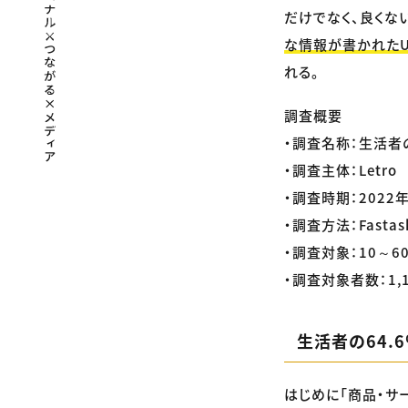
だけでなく、良くな
な情報が書かれたU
れる。
調査概要
・調査名称：生活者
・調査主体：Letro
・調査時期：2022
・調査方法：Fast
・調査対象：10～6
・調査対象者数：1,
生活者の64.
はじめに「商品・サ