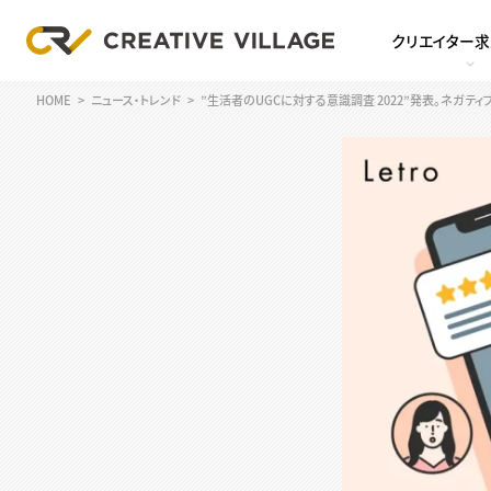
クリエイター
HOME
ニュース・トレンド
”生活者のUGCに対する意識調査 2022”発表。ネガテ