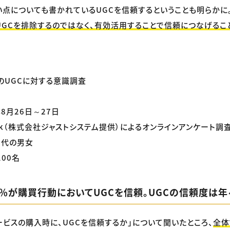
い点についても書かれているUGCを信頼するということも明らかに
GCを排除するのではなく、有効活用することで信頼につなげるこ
のUGCに対する意識調査
年8月26日～27日
ask（株式会社ジャストシステム提供）によるオンラインアンケート調
0代の男女
100名
6％が購買行動においてUGCを信頼。UGCの信頼度は
ービスの購入時に、UGCを信頼するか」について聞いたところ、
全体