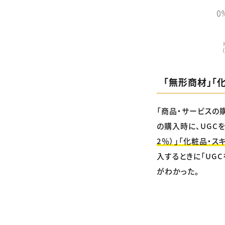
「無形商材」「
「商品・サービスの
の購入時に、UGC
2％）」「化粧品・スキ
入するときに「UG
がわかった。