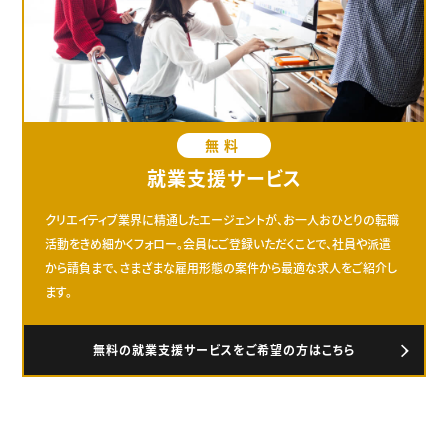
無料
就業支援サービス
クリエイティブ業界に精通したエージェントが、お一人おひとりの転職
活動をきめ細かくフォロー。会員にご登録いただくことで、社員や派遣
から請負まで、さまざまな雇用形態の案件から最適な求人をご紹介し
ます。
無料の就業支援サービスをご希望の方はこちら