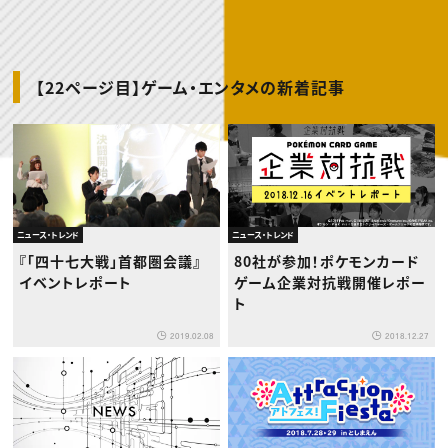
動画配信・映像制作
TOP Creator’s コラム トップ
編集・ライティング
Webクリエイター
セミナー
マーケティング
アプリクリエイター
ディレクション
ゲームクリエイター
業界解説・キャリア事情
映像クリエイター
ニュース・トレンド
お役立ち基礎知識
マーケッター
【22ページ目】ゲーム・エンタメの新着記事
クリエイターインタビュー
ニュース・トレンド トップ
C＆R Magazine
Web
映像
ゲーム・エンタメ
広告
出版
CREATIVE VILLAGEからのお知らせ
ニュース・トレンド
ニュース・トレンド
プロフェッショナル×つながる×メディア
『「四十七大戦」首都圏会議』
80社が参加！ポケモンカード
イベントレポート
ゲーム企業対抗戦開催レポー
ト
2019.02.08
2018.12.27