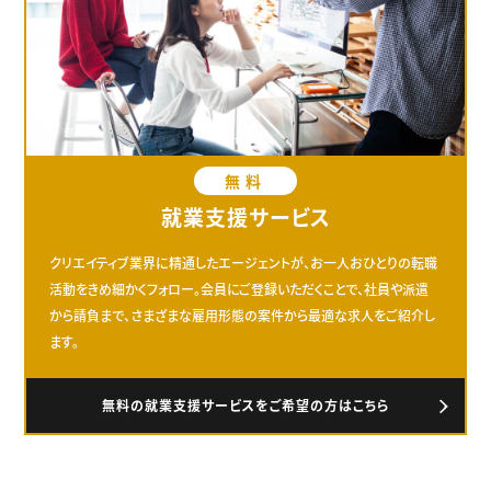
無料
就業支援サービス
クリエイティブ業界に精通したエージェントが、お一人おひとりの転職
活動をきめ細かくフォロー。会員にご登録いただくことで、社員や派遣
から請負まで、さまざまな雇用形態の案件から最適な求人をご紹介し
ます。
無料の就業支援サービスをご希望の方はこちら