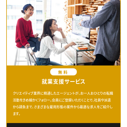
無料
就業支援サービス
クリエイティブ業界に精通したエージェントが、お一人おひとりの転職
活動をきめ細かくフォロー。会員にご登録いただくことで、社員や派遣
から請負まで、さまざまな雇用形態の案件から最適な求人をご紹介し
ます。