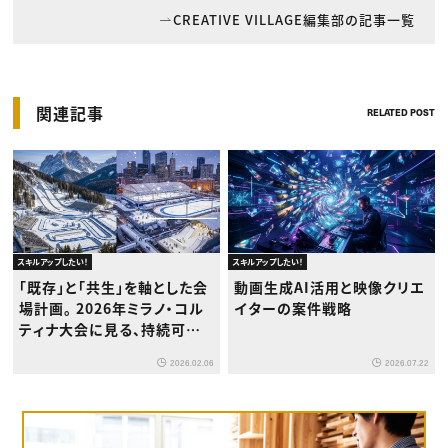
CREATIVE VILLAGE編集部の記事一覧
関連記事
RELATED POST
スキルアップしたい！
スキルアップしたい！
「既存」と「共生」を軸とした会
動画生成AI活用と映像クリエ
場計画。 2026年ミラノ・コル
イターの案件戦略
ティナ大会に見る、持続可能
な分散型イベントのあり方
2026.02.06
2026.07.22