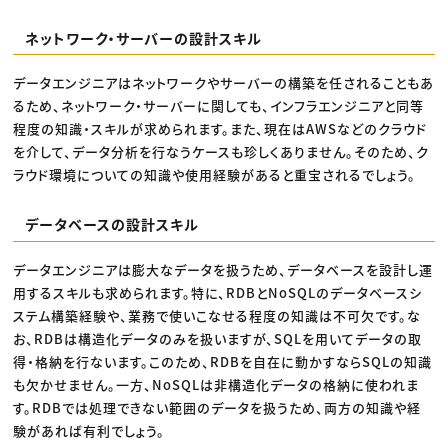
ネットワーク・サーバーの設計スキル
データエンジニアはネットワークやサーバーの構築を任されることもあ
るため、ネットワーク・サーバーに関しても、インフラエンジニアと同等
程度の知識・スキルが求められます。また、現在はAWSなどのクラウド
を介して、データ分析を行なうケースも珍しくありません。そのため、ク
ラウド環境についての知識や使用経験があると重宝されるでしょう。
データベースの設計スキル
データエンジニアは膨大なデータを扱うため、データベースを設計し運
用するスキルも求められます。特に、RDBとNoSQLのデータベースシ
ステム構築経験や、業務で使いこなせる程度の知識は不可欠です。な
お、RDBは構造化データのみを扱いますが、SQLを用いてデータの取
得・格納を行ないます。このため、RDBを自在に動かすならSQLの知識
も欠かせません。一方、NoSQLは非構造化データの格納に使われま
す。RDBでは処理できない範囲のデータを扱うため、両方の知識や経
験があれば有利でしょう。