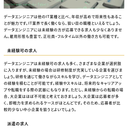
データエンジニアは他のIT業種と比べ、年収が高めで将来性もあるこ
とが魅力です。IT業界で長く働くなら、狙い目の職種といえるでしょう。
データエンジニアには未経験の方が応募できる求人も少なくありませ
ん。雇用形態も豊富で、正社員・フルタイム以外の働き方も可能です。
未経験可の求人
データエンジニアは未経験可の求人も多く、さまざまな企業が選択肢
に入りますが、未経験の場合は研修制度が充実している企業を選びま
しょう。研修を通じて働きながらスキルを学び、データエンジニアとして
の経験を積むことが可能です。経験やスキルは、将来的なキャリアアッ
プや転職をする際の武器にもなります。ただし、未経験からの転職の場
合、大企業はほぼ不可能と考えておきましょう。大企業は応募者が多
く、即戦力を求められるケースがほとんどです。そのため、応募者が比
較的少ない中小企業を狙うとよいでしょう。
派遣の求人