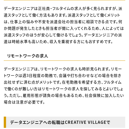
データエンジニアは正社員・フルタイムの求人が多く見られますが、派
遣スタッフとして働く方法もあります。派遣スタッフとして働くメリット
は、仕事上の悩みや不安を派遣会社の担当者に相談できる点です。何
か問題が発生したときも担当者が間に入ってくれるため、人によっては
派遣スタッフのほうが安心して働けるでしょう。データエンジニアの派
遣は時給水準も高いため、収入を重視する方にもおすすめです。
リモートワークの求人
データエンジニアは、リモートワークの求人も時折見られます。リモー
トワークは週3日程度の勤務で、会議や打ち合わせなどの場合を除き
出社せずに済む点がメリットです。在宅勤務を希望する方、フルタイム
で働くのが難しい方はリモートワークの求人を探してみるとよいでしょ
う。ただし、雇用形態が請負の場合もあるため、社会保険に加入したい
場合は注意が必要です。
データエンジニアへの転職はCREATIVE VILLAGEで