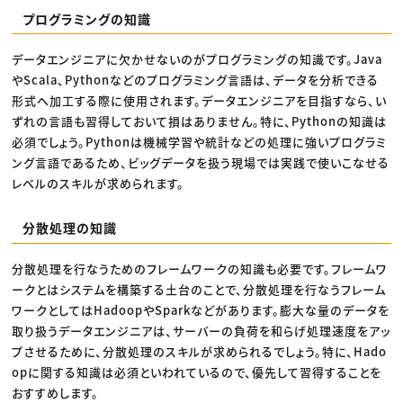
プログラミングの知識
データエンジニアに欠かせないのがプログラミングの知識です。Java
やScala、Pythonなどのプログラミング言語は、データを分析できる
形式へ加工する際に使用されます。データエンジニアを目指すなら、い
ずれの言語も習得しておいて損はありません。特に、Pythonの知識は
必須でしょう。Pythonは機械学習や統計などの処理に強いプログラミ
ング言語であるため、ビッグデータを扱う現場では実践で使いこなせる
レベルのスキルが求められます。
分散処理の知識
分散処理を行なうためのフレームワークの知識も必要です。フレームワ
ークとはシステムを構築する土台のことで、分散処理を行なうフレーム
ワークとしてはHadoopやSparkなどがあります。膨大な量のデータを
取り扱うデータエンジニアは、サーバーの負荷を和らげ処理速度をアッ
プさせるために、分散処理のスキルが求められるでしょう。特に、Hado
opに関する知識は必須といわれているので、優先して習得することを
おすすめします。