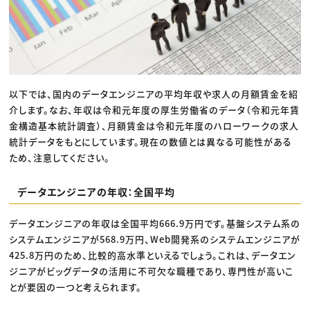
以下では、国内のデータエンジニアの平均年収や求人の月額賃金を紹
介します。なお、年収は令和元年度の厚生労働省のデータ（令和元年賃
金構造基本統計調査）、月額賃金は令和元年度のハローワークの求人
統計データをもとにしています。現在の数値とは異なる可能性がある
ため、注意してください。
データエンジニアの年収：全国平均
データエンジニアの年収は全国平均666.9万円です。基盤システム系の
システムエンジニアが568.9万円、Web開発系のシステムエンジニアが
425.8万円のため、比較的高水準といえるでしょう。これは、データエン
ジニアがビッグデータの活用に不可欠な職種であり、専門性が高いこ
とが要因の一つと考えられます。