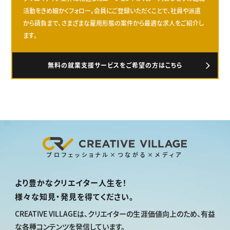
活動をきめ細かくフォロー。会員にご登録いただくことで、社員や派遣
から請負まで、さまざまな雇用形態の案件から最適な求人をご紹介し
ます。
無料の就業支援サービスをご希望の方はこちら
プロフェッショナル×つながる×メディア
より豊かなクリエイター人生を！
様々な知見・発見を得てください。
CREATIVE VILLAGEは、
クリエイターの生涯価値向上のため、
有益
な各種コンテンツを発信しています。