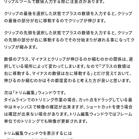
リップルツールで数値入力する際に注意点があります。
クリップの最後を選択した状態でプラスの数値を入力すると、クリップ
の最後の部分が右に移動するのでクリップが伸びます。
クリップの先頭を選択した状態でプラスの数値を入力すると、クリップ
の先頭の部分が右に移動するのでその分始まりが遅れる事になってク
リップが縮みます。
数値のプラス、マイナスとクリップが伸びるのか縮むのかの関係は、選
択している場所によって変わってしまいます。なので「プラスの数値は
右に移動する、マイナスの数値は左に移動する」とだけ覚えておいて、
伸びるのか縮むのかはその都度変わると考えた方が良いと思います。
次は「トリム編集」ウィンドウです。
タイムラインでのトリミング作業の場合、カット点をドラッグしている最
中はキャンバスで映像の確認が出来ますが、ショートカットを使う場合
は確認が出来ない場合があります。トリム編集ウィンドウではフレーム
単位でのトリミングでも映像が更新されます。
トリム編集ウィンドウを表示するには