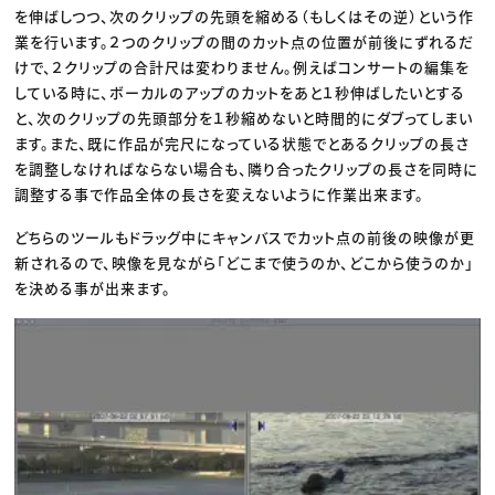
を伸ばしつつ、次のクリップの先頭を縮める（もしくはその逆）という作
業を行います。２つのクリップの間のカット点の位置が前後にずれるだ
けで、２クリップの合計尺は変わりません。例えばコンサートの編集を
している時に、ボーカルのアップのカットをあと１秒伸ばしたいとする
と、次のクリップの先頭部分を１秒縮めないと時間的にダブってしまい
ます。また、既に作品が完尺になっている状態でとあるクリップの長さ
を調整しなければならない場合も、隣り合ったクリップの長さを同時に
調整する事で作品全体の長さを変えないように作業出来ます。
どちらのツールもドラッグ中にキャンバスでカット点の前後の映像が更
新されるので、映像を見ながら「どこまで使うのか、どこから使うのか」
を決める事が出来ます。