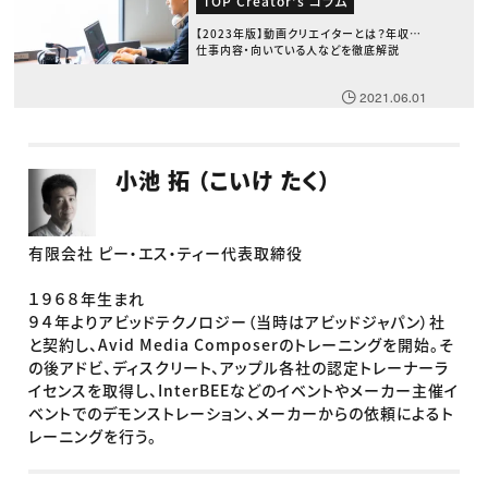
TOP Creator's コラム
【2023年版】動画クリエイターとは？年収・
仕事内容・向いている人などを徹底解説
2021.06.01
小池 拓 （こいけ たく）
有限会社 ピー・エス・ティー代表取締役
１９６８年生まれ
９４年よりアビッドテクノロジー（当時はアビッドジャパン）社
と契約し、Avid Media Composerのトレーニングを開始。そ
の後アドビ、ディスクリート、アップル各社の認定トレーナーラ
イセンスを取得し、InterBEEなどのイベントやメーカー主催イ
ベントでのデモンストレーション、メーカーからの依頼によるト
レーニングを行う。