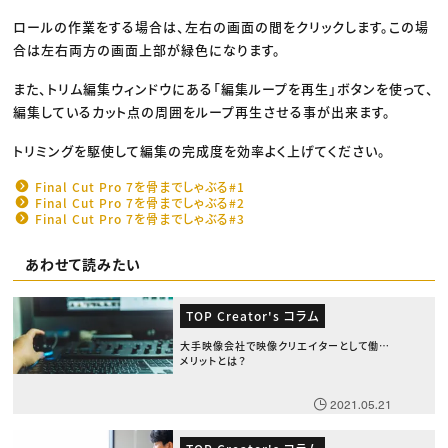
ロールの作業をする場合は、左右の画面の間をクリックします。この場
合は左右両方の画面上部が緑色になります。
また、トリム編集ウィンドウにある「編集ループを再生」ボタンを使って、
編集しているカット点の周囲をループ再生させる事が出来ます。
トリミングを駆使して編集の完成度を効率よく上げてください。
Final Cut Pro 7を骨までしゃぶる#1
Final Cut Pro 7を骨までしゃぶる#2
Final Cut Pro 7を骨までしゃぶる#3
あわせて読みたい
TOP Creator's コラム
大手映像会社で映像クリエイターとして働く
メリットとは？
2021.05.21