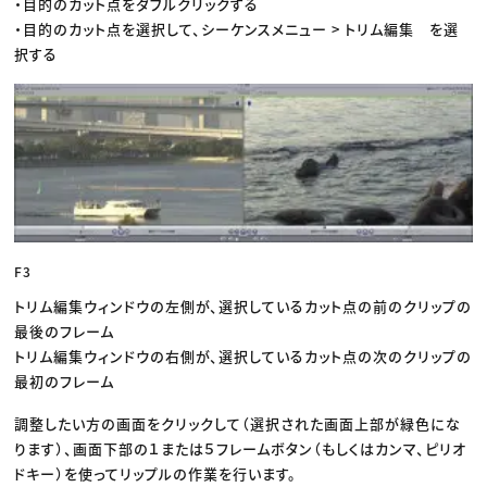
・目的のカット点をダブルクリックする
・目的のカット点を選択して、シーケンスメニュー > トリム編集 を選
択する
F3
トリム編集ウィンドウの左側が、選択しているカット点の前のクリップの
最後のフレーム
トリム編集ウィンドウの右側が、選択しているカット点の次のクリップの
最初のフレーム
調整したい方の画面をクリックして（選択された画面上部が緑色にな
ります）、画面下部の１または５フレームボタン（もしくはカンマ、ピリオ
ドキー）を使ってリップルの作業を行います。