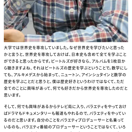
大学では世界史を専攻していました。なぜ世界史を学びたいと思った
かと言うと、世界史を専攻しておけば、日本史も含めて全てを学ぶこと
ができると思ったからです。ビートルズが好きなら、アルバムを1枚目か
ら聴きますよね、それはビートルズの歴史を学ぶということで。数学にし
ても、アルキメデスから始まって、ニュートン、アインシュタインと数学の
歴史を学ぶことだと思うと、僕は歴史好きというわけではなくて、ただ
全てのことに興味があって、何でも好きだから世界史を専攻したのだと
思います。
そして、何でも興味があるからテレビ局に入り、バラエティをやっておけ
ばドラマもドキュメンタリーも報道もやれるので、バラエティをやってい
るのだと思います。自分のことをバラエティプロデューサーと名乗って
いるのも、バラエティ番組のプロデューサーということではなくて、いろ