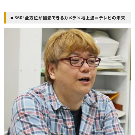
■ 360°全方位が撮影できるカメラ×地上波＝テレビの未来