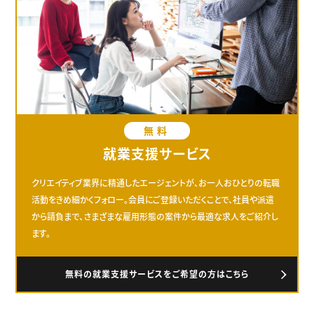
無料
就業支援サービス
クリエイティブ業界に精通したエージェントが、お一人おひとりの転職
活動をきめ細かくフォロー。会員にご登録いただくことで、社員や派遣
から請負まで、さまざまな雇用形態の案件から最適な求人をご紹介し
ます。
無料の就業支援サービスをご希望の方はこちら