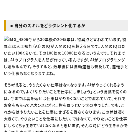
■ 自分のスキルをどうタレント化するか
今から30年後の2045年は、特異点と言われています。特
異点は人工知能（AI）のIQが人間のIQを超える日です。人間のIQはだ
いたい100くらいで、その100倍の10000になるというんです。それまで
は、AIのプログラムを人間が作っているんですが、AIがプログラミング
し始めるんです。そうすると、数年後には自動運転も普及して、運転手と
いう仕事もなくなりますよね。
そう考えると、やりたくない仕事はなくなります。AIがやってくれるよう
になるので。よく「やりたいことを仕事にしましょう」という言葉を聞くの
は、今までは裏を返せば仕事はやりたくないことで溢れていて、それで
お金をもらってバカンスに行く、物を買うという世の中でした。でも、こ
れからはやりたいことを仕事にせざるを得なくなります。この差は凄く
大きくて、やりたいことを仕事にしたい、ではなくて、やりたいことを仕事
にしなくちゃ生きていけなくなると思います。そんな時にどう生きるかを