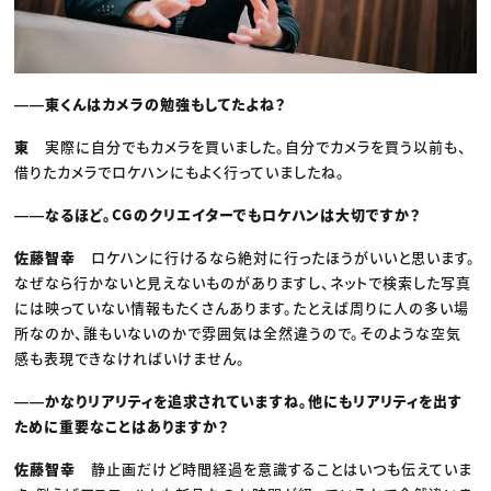
――東くんはカメラの勉強もしてたよね？
東
実際に自分でもカメラを買いました。自分でカメラを買う以前も、
借りたカメラでロケハンにもよく行っていましたね。
――なるほど。CGのクリエイターでもロケハンは大切ですか？
佐藤智幸
ロケハンに行けるなら絶対に行ったほうがいいと思います。
なぜなら行かないと見えないものがありますし、ネットで検索した写真
には映っていない情報もたくさんあります。たとえば周りに人の多い場
所なのか、誰もいないのかで雰囲気は全然違うので。そのような空気
感も表現できなければいけません。
――かなりリアリティを追求されていますね。他にもリアリティを出す
ために重要なことはありますか？
佐藤智幸
静止画だけど時間経過を意識することはいつも伝えていま