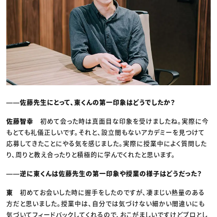
――佐藤先生にとって、東くんの第一印象はどうでしたか？
佐藤智幸
初めて会った時は真面目な印象を受けましたね。実際に今
もとても礼儀正しいです。それと、設立間もないアカデミーを見つけて
応募してきたことにやる気を感じました。実際に授業中によく質問した
り、周りと教え合ったりと積極的に学んでくれたと思います。
――逆に東くんは佐藤先生の第一印象や授業の様子はどうだった？
東
初めてお会いした時に握手をしたのですが、凄まじい熱量のある
方だと思いました。授業中は、自分では気づけない細かい間違いにも
気づいてフィードバックしてくれるので、おこがましいですけどプロとし