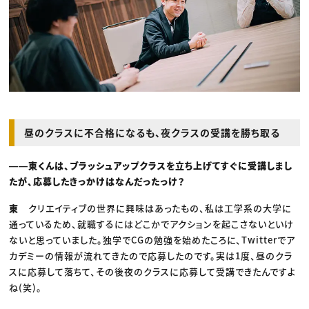
昼のクラスに不合格になるも、夜クラスの受講を勝ち取る
――東くんは、ブラッシュアップクラスを立ち上げてすぐに受講しまし
たが、応募したきっかけはなんだったっけ？
東
クリエイティブの世界に興味はあったもの、私は工学系の大学に
通っているため、就職するにはどこかでアクションを起こさないといけ
ないと思っていました。独学でCGの勉強を始めたころに、Twitterでア
カデミーの情報が流れてきたので応募したのです。実は1度、昼のクラ
スに応募して落ちて、その後夜のクラスに応募して受講できたんですよ
ね(笑)。