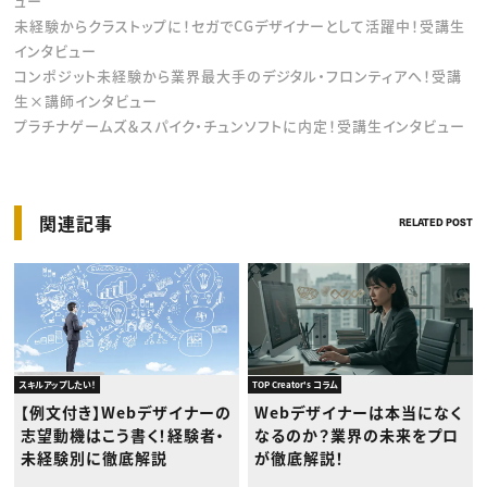
ュー
未経験からクラストップに！セガでCGデザイナーとして活躍中！受講生
インタビュー
コンポジット未経験から業界最大手のデジタル・フロンティアへ！受講
生×講師インタビュー
プラチナゲームズ＆スパイク・チュンソフトに内定！受講生インタビュー
関連記事
RELATED POST
スキルアップしたい！
TOP Creator's コラム
【例文付き】Webデザイナーの
Webデザイナーは本当になく
志望動機はこう書く！経験者・
なるのか？業界の未来をプロ
未経験別に徹底解説
が徹底解説！