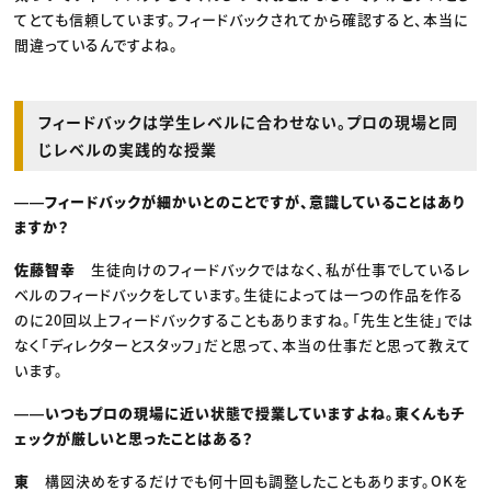
てとても信頼しています。フィードバックされてから確認すると、本当に
間違っているんですよね。
フィードバックは学生レベルに合わせない。プロの現場と同
じレベルの実践的な授業
――フィードバックが細かいとのことですが、意識していることはあり
ますか？
佐藤智幸
生徒向けのフィードバックではなく、私が仕事でしているレ
ベルのフィードバックをしています。生徒によっては一つの作品を作る
のに20回以上フィードバックすることもありますね。「先生と生徒」では
なく「ディレクターとスタッフ」だと思って、本当の仕事だと思って教えて
います。
――いつもプロの現場に近い状態で授業していますよね。東くんもチ
ェックが厳しいと思ったことはある？
東
構図決めをするだけでも何十回も調整したこともあります。OKを