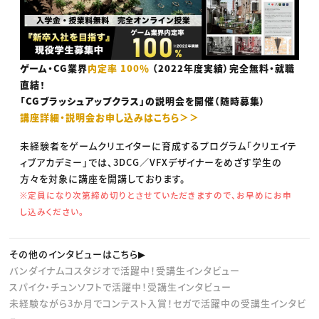
ゲーム・CG業界
内定率 100％
（2022年度実績）完全無料・就職
直結！
「CGブラッシュアップクラス」の説明会を開催（随時募集）
講座詳細・説明会お申し込みはこちら＞＞
未経験者をゲームクリエイターに育成するプログラム「クリエイテ
ィブアカデミー」では、3DCG／VFXデザイナーをめざす学生の
方々を対象に講座を開講しております。
※定員になり次第締め切りとさせていただきますので、お早めにお申
し込みください。
その他のインタビューはこちら▶︎
バンダイナムコスタジオで活躍中！受講生インタビュー
スパイク・チュンソフトで活躍中！受講生インタビュー
未経験ながら3か月でコンテスト入賞！セガで活躍中の受講生インタビ