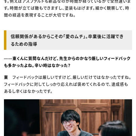
す。例えばアスファルトも新品なのか時間が経っているかで全然違いま
す。時間が立てば轍もできますし、塗装もはげます。細かく観察して、時
間の経過を表現することが大切ですね。
信頼関係があるからこその「愛のムチ」。卒業後に活躍でき
るための指導
――東くんに質問なんだけど、先生からのかなり厳しいフィードバック
も多かったよね。辛い時はなかった？
東
フィードバックは厳しいですけど、厳しいだけではなかったですね。
フィードバックに対してしっかり応えれば褒めてくれるので、達成感も
あるし辛くはなかったです。