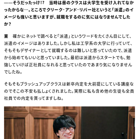
――そうだったっけ!? 当時は昼のクラスは大学生を受け入れてなか
ったからな…。ところでクリーク･アンド･リバー社というと「派遣」のイ
メージも強いと思いますが、就職をするのに気にはなりませんでした
か？
東
確かにネットで調べると「派遣」というワードをたくさん目にして、
派遣のイメージはありました。しかし私は工学系の大学に行っていて、
そもそもデザイナーとして就職するのは難しいと思っていたので、派遣
から始めてもいいと思っていました。最初は派遣からスタートでも、勉
強していけば正社員になれると思っていたのであまり気になりません
でしたね。
そもそもブラッシュアップクラスは新卒内定を大前提にしている講座な
のでそこの不安も払しょくされました。実際に私も含め他の生徒も全員
社員での内定を貰ってますしね。