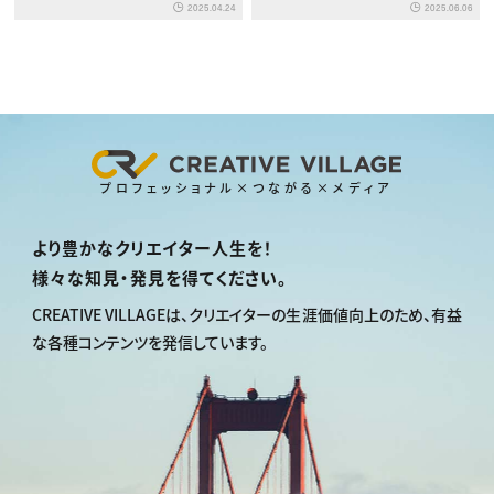
2025.04.24
2025.06.06
プロフェッショナル×つながる×メディア
より豊かなクリエイター人生を！
様々な知見・発見を得てください。
CREATIVE VILLAGEは、
クリエイターの生涯価値向上のため、
有益
な各種コンテンツを発信しています。