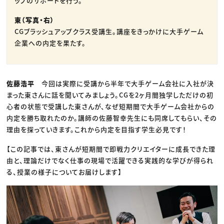
ップのサポートを行う。
東（写真・右）
CGブラッシュアップクラス受講生。講座をきっかけに大手ゲーム
企業への内定を果たす。
佐藤浩平
今回は実際に受講から半年で大手ゲーム会社に入社が決
まった東さんに話を聞いてみましょう。CGを2ヶ月間独学しただけの初
心者の状態で受講した東さんが、なぜ短期間で大手ゲーム会社からの
内定を勝ち取れたのか。講師の佐藤智幸先生にも同席してもらい、その
理由を探っていきます。これから内定を目指す学生必見です！
【この記事では、東さんが短期間で即戦力クリエイターに成長できた理
由と、理論だけでなく仕事の現場で活躍できる実践的な学びが得られ
る、授業の様子についてお届けします】