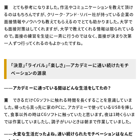
東
とても参考になりました。作法やコミュニケーションを教えて頂け
るのはもちろんですが、クリーク･アンド･リバー社が持っている企業の
面接情報やノウハウも教えてもらえるのでとても助かりました。大学で
も面接対策はしてくれますが、大学で教えてくれる情報は限られている
ので。面接の練習を生徒に一斉に行うのではなく、面接が決まり次第
一人ずつ行ってくれるのもよかったですね。
「決意」「ライバル」「楽しさ」―アカデミーに通い続けたモチ
ベーションの源泉
――アカデミーに通っている間はどんな生活をしてたの？
東
できるだけCGソフトに触れる時間を長くすることを意識していま
した。帰ったら真っ先に家のPCに、アカデミーで使っているUSBを挿し
て、食事以外の時はCGソフトに触っていたと思います。夜は1時くらいま
では作業していましたし、調子がいいときは朝まで作業していました。
――大変な生活だったよね。通い続けられたモチベーションはなんだ