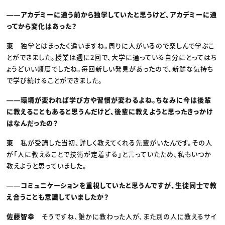
――アカデミーに通う前から独学していたと思うけど、アカデミーに通
ってから変化はあった？
東
独学とはまったく違いますね。周りに人がいるので楽しんで学ぶこ
とができました。授業は週に2回で、大学に通っている自分にとってはち
ょうどいい頻度でしたね。毎回新しい発見があったので、新鮮な気持ち
で学び続けることができました。
――環境が変われば学び方や習慣が変わるよね。ちなみに今は後輩
に教えることもあると思うんだけど、後輩に教えようと思ったきっかけ
はなんだったの？
東
私が受講した当初、詳しく教えてくれる先輩がいたんです。その人
が「人に教えることで技術が定着する」と言っていたため、私もいつか
教えようと思っていました。
――コミュニケーションを重視していたと思うんですが、生徒同士で教
え合うことも意識していましたか？
佐藤智幸
そうですね、誰かに教わった人が、また別の人に教えるサイ