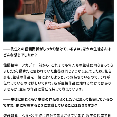
――先生との信頼関係がしっかり築けているよね。ほかの生徒さんは
どんな感じでしたか？
佐藤智幸
アカデミー前から、これまでも何人もの生徒に向き合ってき
ましたが、優秀だと言われていた生徒は同じような反応でしたね。私自
身も、生徒の作品を一緒によくしようという気持ちでいるので、それが
伝わっているのは嬉しいですね。私が直接作品に触れるわけではあり
ませんが、生徒の作品に責任を持って教えています。
――生徒と同じくらい生徒の作品をよくしたいと思って指導しているの
ですね。他に指導するときに意識していることはありますか？
佐藤智幸
なるべく生徒に自分で考えさせています。数学の授業で答