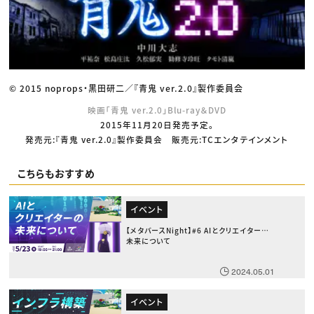
© 2015 noprops・黒田研二／『青鬼 ver.2.0』製作委員会
映画「青鬼 ver.2.0」Blu-ray＆DVD
2015年11月20日発売予定。
発売元:『青鬼 ver.2.0』製作委員会 販売元:TCエンタテインメント
こちらもおすすめ
イベント
【メタバースNight】#6 AIとクリエイターの
未来について
2024.05.01
イベント