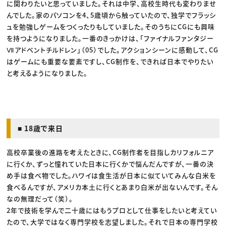
に関わりたいと思っていました。それは中学、高校生時代も変わりませ
んでした。家のパソコンを4、5歳頃から触っていたので、独学でフラッシ
ュを勉強しゲームをつくったりもしていました。そのうちにCGにも興味
を持つようになりました。一番のきっかけは、「ファイナルファンタジー
Ⅶアドベントチルドレン」（05）でした。アクションシーンに感動して、CG
はゲームにも重要な要素ですし、CG制作を、できれば日本でやりたい
と考えるようになりました。
■ 18歳で来日
高校卒業後の進路を考えたときに、CG制作者を目指しカリフォルニア
に行くか、ずっと憧れていた日本に行くかで悩んだんですが、一番の決
め手は食べ物でした。ハワイは食生活が日本に似ていてみんな白米を
食べるんですが、アメリカ本土に行くとあまり白米が出ないんです。そん
なの無理だって（笑）。
2年で技術を学んで二十歳にはもうプロとして仕事をしたいと考えてい
たので、大学ではなく専門学校を志望しました。それで日本の専門学校