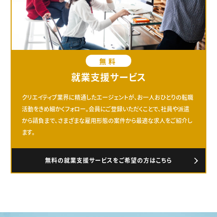
無料
就業支援サービス
クリエイティブ業界に精通したエージェントが、お一人おひとりの転職
活動をきめ細かくフォロー。会員にご登録いただくことで、社員や派遣
から請負まで、さまざまな雇用形態の案件から最適な求人をご紹介し
ます。
無料の就業支援サービスをご希望の方はこちら