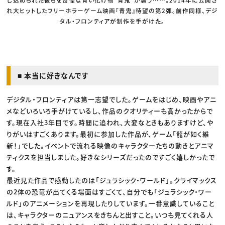
れ大ヒットしたフリーホラーゲーム映画『青鬼』待望の第2弾。前作同様、デジ
タル・フロンティアが制作を手がけた。
■ 本当に好きなんです
デジタル・フロンティアは第一志望でした。ゲームをはじめ、映画やアニ
メなどいろいろ手がけているし、作品のクオリティーも高かったからで
す。現在入社3年目です。時間に追われ、大変なときもありますけど、や
りがいはすごくあります。最初に参加した作品が、ゲーム「龍が如く維
新！」でした。イベントで流れる映像のキャラクターたちの動きとアニマ
ティクスを担当しました。好きなシリーズだったのですごく嬉しかったで
す。
最近見た作品で感動したのは「ジュラシック・ワールド」。クライマックス
の2体の恐竜が出てくる場面はすごくて、自分でも「ジュラシック・ワー
ルド」のアニメーションを再現したりしています。一番意識していること
は、キャラクターのニュアンスをきちんと出すこと。いつも見てくれる人