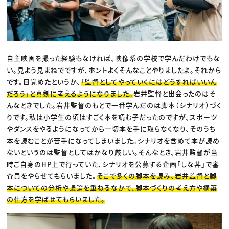
自主映画を撮った経験もなければ、映像系の学校で学んだわけでもな
い。見よう見まねでですが、ホントよくそんなことやりましたよ。それから
です。目覚めたというか、
「監督としてやっていくにはどうすればいいん
だろう」と真剣に考えるようになりました。
岩井監督と出会ったのはそ
んなときでした。岩井監督のもとで一番学んだのは脚本（シナリオ）づく
りです。私は小学生の頃はすごく本を読む子だったのですが、スポーツ
やダンスをやるようになってから一切本を手に取らなくなり、そのうち
本を読むことが苦手になってしまいました。シナリオを含めて本が読め
ないというのは監督としてはかなり厳しい。そんなとき、岩井監督が当
時ご自身のHP上で行っていた、シナリオを公募する企画「しな丼」で審
査員をやらせてもらいました。
そこで多くの脚本を読み、岩井監督と脚
本についての分析や議論を重ねるなかで、脚本づくりの考え方や構築
の仕方を学ばせてもらいました。