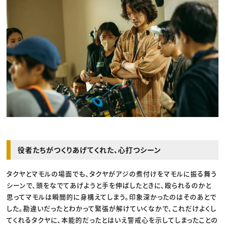
役者たちがつくりあげてくれた、心打つシーン
タクヤとマモルの場面でも、タクヤがアジの煮付けをマモルに振る舞う
シーンで、頭をなでてあげようと手を伸ばしたときに、殴られるのかと
思ってマモルは瞬間的に身構えてしまう。印象深かったのはそのあとで
した。勘違いだったとわかって緊張が解けていくなかで、これだけよくし
てくれるタクヤに、本能的だったとはいえ警戒心を示してしまったことの