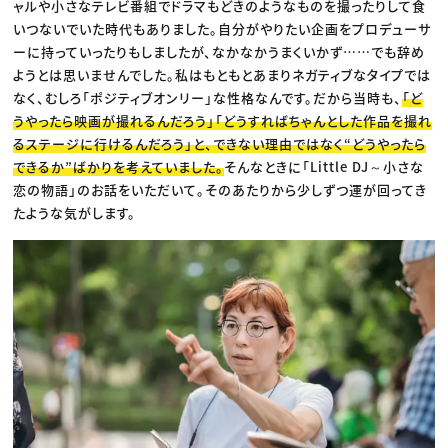
ャルや小さなテレビ番組でドラマもどきのようなものを撮ったりして食
いつないでいた時代もありました。自分がやりたい企画をプロデューサ
ーに持っていったりもしましたが、なかなかうまくいかず……でも辞め
ようとは思いませんでした。私はもともとあまりネガティブなタイプでは
なく、むしろ「ポジティブオンリー」な性格なんです。だから当時も、
「ど
うやったら映画が撮れるんだろう」「どうすればちゃんとした作品を撮れ
るステージに行けるんだろう」と、できない理由ではなく“どうやったら
できるか”ばかりを考えていました。
そんなときに「Little DJ～小さな
恋の物語」のお話をいただいて。そのあたりから少しずつ運が回ってき
たような気がします。