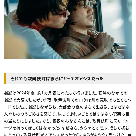
それでも歌舞伎町は彼らにとってオアシスだった
撮影は2024年夏、約1カ月間にわたって行いました。猛暑のなかでの
撮影で大変でしたが、新宿・歌舞伎町でのロケは別の意味でもとてもハ
ードでした。、撮影しながらも、大都会の夜のまちで生きる、さまざまな
人やもののうごめきを感じて、決してきれいごとではすまない現実も目
の当たりにしました。でも、観客のみなさんには、歌舞伎町に悪いイメ
ージを持ってほしくはなかった。なぜなら、タクヤとマモル、そして梶谷
にとっては歌舞伎町がオアシスだったから。彼らがようやく見つけた、自