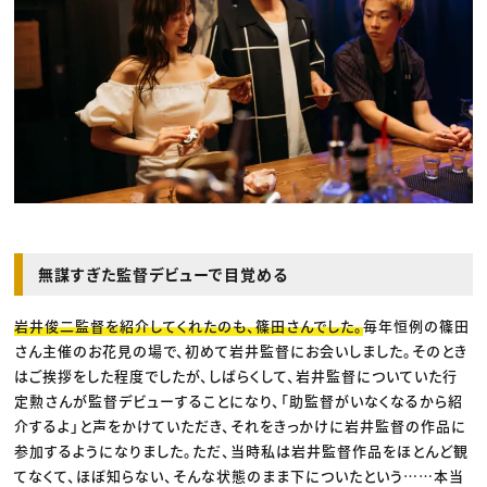
無謀すぎた監督デビューで目覚める
岩井俊二監督を紹介してくれたのも、篠田さんでした。
毎年恒例の篠田
さん主催のお花見の場で、初めて岩井監督にお会いしました。そのとき
はご挨拶をした程度でしたが、しばらくして、岩井監督についていた行
定勲さんが監督デビューすることになり、「助監督がいなくなるから紹
介するよ」と声をかけていただき、それをきっかけに岩井監督の作品に
参加するようになりました。ただ、当時私は岩井監督作品をほとんど観
てなくて、ほぼ知らない、そんな状態のまま下についたという……本当