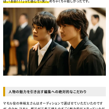
は、「おお！！！」って感じで（笑）。
めちゃくちゃ嬉しかったです。
人物の魅力を引き出す編集への絶対的なこだわり
マモル役の林裕太さんはオーディションで選ばせていただいたのです
が、タクヤ、マモル、梶谷が三者三様ものすごく魅力的だと言っていただ