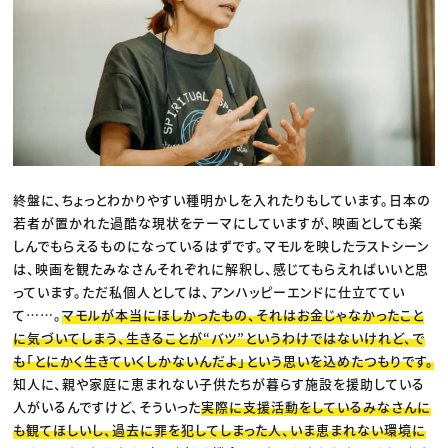
終盤に、ちょっとわかりやすい種明かしを入れたりもしています。日本の
若者が置かれた過酷な現状をテーマにしていますが、映画としても楽
しんでもらえるものになっているはずです。マモルを映したラストシーン
は、映画を観たみなさんそれぞれに解釈し、感じてもらえればいいと思
っています。ただ私個人としては、アンハッピーエンドに仕立ててい
て……。
マモルが本当にほしかったもの、それはお金じゃなかったこと
に気づいてしまう、生きることが“バツ”というわけではないけれど、で
も「とにかく生きていくしかないんだよ」という思いを込めたつもりです。
知人に、親や家庭に恵まれない子供たちが暮らす施設を援助している
人がいるんですけど、そういった
実際に支援活動をしているみなさんに
も観てほしいし、過去に罪を犯してしまった人、いま恵まれない環境に