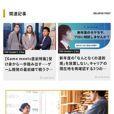
関連記事
RELATED POST
TOP Creator's コラム
TOP Creator's コラム
新年度の「なんとなくの違和
【Game meets直前特集】受
感」を放置しない。キャリアの
け身から一歩踏み出す──ゲ
現在地を再確認する3つのス
ーム開発の最前線で戦うクリ
テップ
エイターたちが語る、今求めら
2026.04.06
2025.08.07
れる力