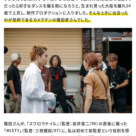
だったら好きなダンスを撮る側になろうと、生まれ育った大阪を離れ24
歳で上京し、制作プロダクションに入りました。
そんなときに出会った
のが恩師であるカメラマンの篠田昇さんでした。
篠田さんが、「スワロウテイル」（監督：岩井俊二/96）の直後に撮った
「MISTY」（監督：三枝健起/97）に、私は初めて助監督という役割を得