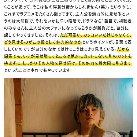
くことがあって、そこは私の得意分野かもしれません（笑）。というのも、
これまでラブコメをたくさん撮ってきて、主人公を魅力的に見せるとい
うのは大前提で、それをいかに早い段階で、ドラマなら1話目で、視聴者
のみなさんに主人公の大ファンになってもらうかが勝負だと、自分に
課してやってきました。それは、
ただ可愛い、カッコいいだけじゃなくて、
どう見せるのがこの役として魅力的なのか
というポイントが、言葉で表
しにくいのですが自分のなかではけっこうはっきり見えている。
だから
編集でも、いまが見せ場ってところは絶対にカットしない。別のカットも
挟まずに、しっかりその人物を見せ続け、その魅力を最大限に引き出す
といったことは本作でもやっています。