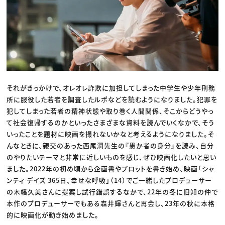
それがきっかけで、オレオレ詐欺に加担してしまった中学生や少年刑務
所に服役した若者を調査したルポなどを読むようになりました。犯罪を
犯してしまった若者の精神状態や取り巻く人間関係、そこからどうやっ
て社会復帰するのかといったさまざまな資料を読んでいくなかで、そう
いったことを題材に映画を撮れないかなと考えるようになりました。そ
んなときに、親交のあった西尾潤先生の『愚か者の身分』を読み、自分
のやりたいテーマと非常に近しいものを感じ、ぜひ映画化したいと思い
ました。2022年の初め頃から企画書やプロットを書き始め、映画「シャ
ンティ デイズ 365日、幸せな呼吸」（14）でご一緒したプロデューサー
の木幡久美さんに提案し試行錯誤するなかで、22年の冬に旧知の仲で
本作のプロデューサーでもある森井輝さんと再会し、23年の秋に本格
的に映画化が動き始めました。