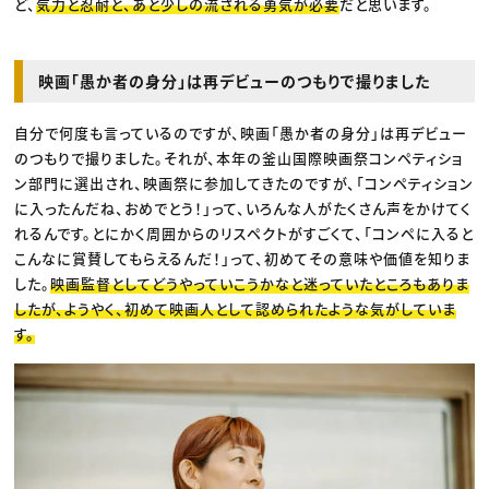
ど、
気力と忍耐と、あと少しの流される勇気が必要
だと思います。
映画「愚か者の身分」は再デビューのつもりで撮りました
自分で何度も言っているのですが、映画「愚か者の身分」は再デビュー
のつもりで撮りました。それが、本年の釜山国際映画祭コンペティショ
ン部門に選出され、映画祭に参加してきたのですが、「コンペティション
に入ったんだね、おめでとう！」って、いろんな人がたくさん声をかけてく
れるんです。とにかく周囲からのリスペクトがすごくて、「コンペに入ると
こんなに賞賛してもらえるんだ！」って、初めてその意味や価値を知りま
した。
映画監督としてどうやっていこうかなと迷っていたところもありま
したが、ようやく、初めて映画人として認められたような気がしていま
す。