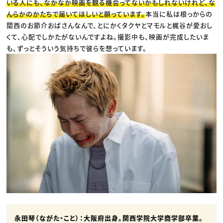
いる人にも、なかなか映画を観る機会ってないかもしれないけれど、な
んらかのかたちで届いてほしいと願っています。
本当に私は根っからの
関西のお節介おばさんなんで、とにかくタクヤとマモルと梶谷が愛おし
くて、心配でしかたがないんですよね。撮影中も、映画が完成したいま
も、ずっとそういう気持ちで彼らを想っています。
永田琴（ながた・こと）：大阪府出身。関西学院大学商学部卒業。