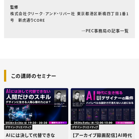
監修
株式会社クリーク･アンド・リバー社 東京都港区新橋四丁目1番1
号 新虎通りCORE
PEC事務局の記事一覧
この講師のセミナー
デザイン・クリエイティブ
デザイン・クリエイティブ
AIには決して代替できな
【アーカイブ録画配信】AI時代