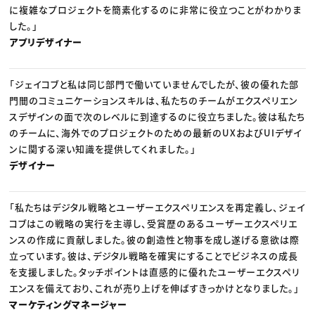
に複雑なプロジェクトを簡素化するのに非常に役立つことがわかりま
した。」
アプリデザイナー
「ジェイコブと私は同じ部門で働いていませんでしたが、彼の優れた部
門間のコミュニケーションスキルは、私たちのチームがエクスペリエン
スデザインの面で次のレベルに到達するのに役立ちました。彼は私たち
のチームに、海外でのプロジェクトのための最新のUXおよびUIデザイ
ンに関する深い知識を提供してくれました。」
デザイナー
「私たちはデジタル戦略とユーザーエクスペリエンスを再定義し、ジェイ
コブはこの戦略の実行を主導し、受賞歴のあるユーザーエクスペリエ
ンスの作成に貢献しました。彼の創造性と物事を成し遂げる意欲は際
立っています。彼は、デジタル戦略を確実にすることでビジネスの成長
を支援しました。タッチポイントは直感的に優れたユーザーエクスペリ
エンスを備えており、これが売り上げを伸ばすきっかけとなりました。」
マーケティングマネージャー