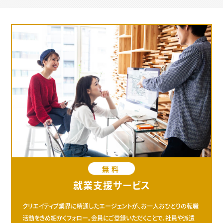
ルソナ～
無料
就業支援サービス
クリエイティブ業界に精通したエージェントが、お一人おひとりの転職
活動をきめ細かくフォロー。会員にご登録いただくことで、社員や派遣