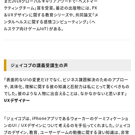
また2018グローバルキャリアアワードで「ベストマー
ケティングチーム」賞を受賞。最近の出版物には、PX
＆UXデザインに関する教育シリーズや、共同論文「メ
ンタルヘルスに関する感情コンピューティング」（ヘ
ルスケア向けゲームIoT）がある。
ジェイコブの講義受講生の声
「表面的なUIの変更だけでなく、ビジネス課題解決のためのアプロー
チ、具体化、理解に関する彼の知識と忍耐力は私にとって驚くべきもの
でした。彼のような人物に出会えることは、なかなかないと思います」
UXデザイナー
「ジェイコブは、iPhoneアプリであるウォーカーのゲーミフィケーショ
ンのUI / UXデザインについて考えるのを手伝ってくれました。ジェイコ
ブのデザイン、教育、ユーザーゲームの動機に関する深い知識は、非常