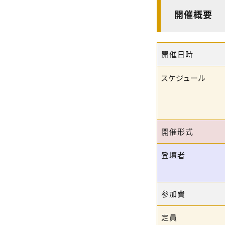
開催概要
開催日時
スケジュール
開催形式
登壇者
参加費
定員