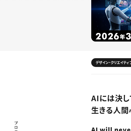
デザイン・クリエイティ
AIには決
生きる人間
プロフェッショナル×つながる×メディア
AI will nev