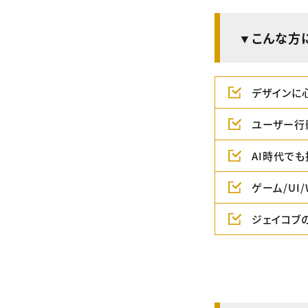
▼こんな方
デザインに
ユーザー行
AI時代で
ゲーム/UI
ジェイコブ