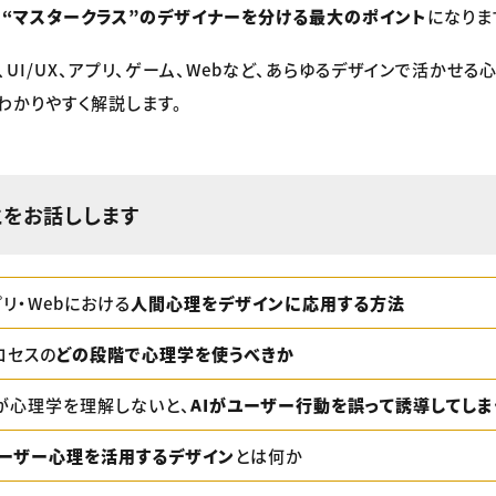
“マスタークラス”のデザイナーを分ける最大のポイント
になりま
、UI/UX、アプリ、ゲーム、Webなど、あらゆるデザインで活かせ
わかりやすく解説します。
とをお話しします
リ・Webにおける
人間心理をデザインに応用する方法
ロセスの
どの段階で心理学を使うべきか
が心理学を理解しないと、
AIがユーザー行動を誤って誘導してしま
ーザー心理を活用するデザイン
とは何か