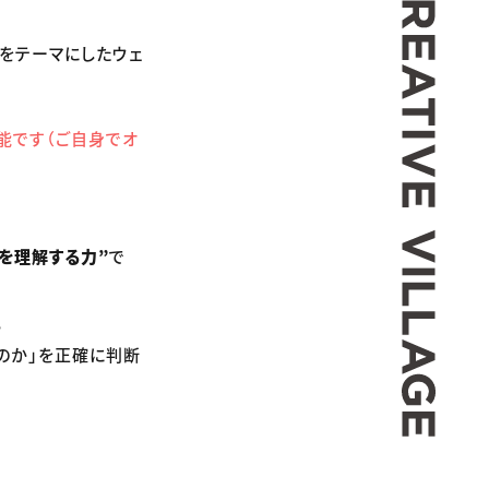
理をテーマにしたウェ
能です（ご自身でオ
を理解する力”
で
。
のか」を正確に判断