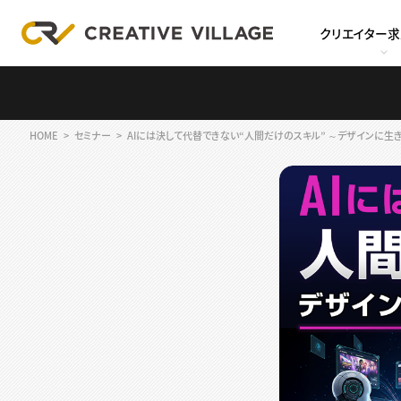
クリエイター
HOME
セミナー
AIには決して代替できない“人間だけのスキル” ～デザインに生