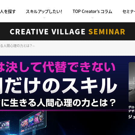
求人を探す
スキルアップしたい！
TOP Creator’s コラム
セミナ
CREATIVE VILLAGE
SEMINAR
きる人間心理の力とは？～