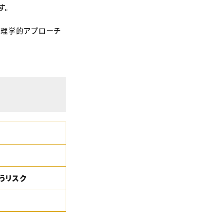
す。
る心理学的アプローチ
うリスク