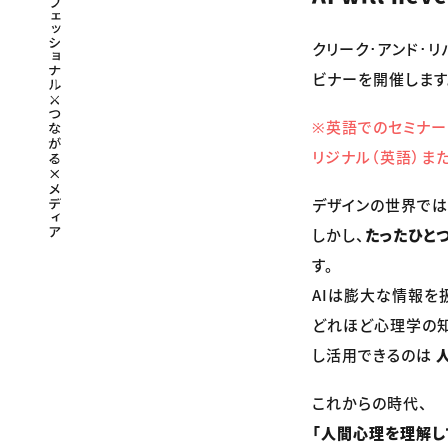
クリーク･アンド･リ
ビナーを開催します
※英語でのセミナー
リジナル（英語）ま
デザインの世界では
しかし、
たったひと
す。
AIは膨大な情報を
どれほど心理学の知
し活用できるのは
これからの時代、
「人間心理を理解し