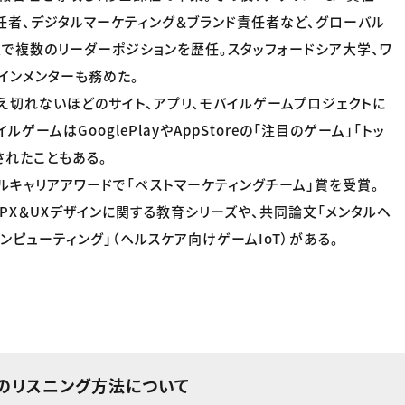
責任者、デジタルマーケティング＆ブランド責任者など、グローバル
で複数のリーダーポジションを歴任。スタッフォードシア大学、ワ
インメンターも務めた。
え切れないほどのサイト、アプリ、モバイルゲームプロジェクトに
ゲームはGooglePlayやAppStoreの「注目のゲーム」「トッ
されたこともある。
バルキャリアアワードで「ベストマーケティングチーム」賞を受賞。
PX＆UXデザインに関する教育シリーズや、共同論文「メンタルヘ
ンピューティング」（ヘルスケア向けゲームIoT）がある。
のリスニング方法について