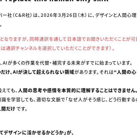
バー社（C&R社）は、2026年３月26日（木）に、デザインと人間心
。
となりますが、同時通訳を通して日本語でお聞きいただくことが可
たは通訳チャンネルを選択していただくことができます）。
、AIが多くの作業を代替・補完する未来がすでに始まっています。
つだけ、AIが決して超えられない領域
があります。それは
“人間の心
扱えても、
人間の思考や感情を本質的に理解することはできません
識を学習しても、適切な文脈で「なぜ人がそう感じ、どう行動する
人間だけ
です。
てデザインに活かせるかどうか」が、