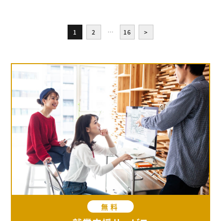
1
2
…
16
>
無料