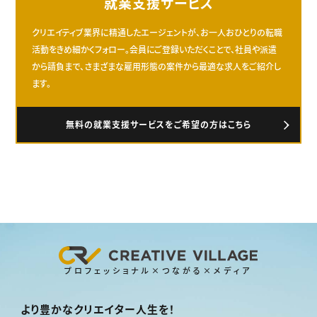
就業支援サービス
クリエイティブ業界に精通したエージェントが、お一人おひとりの転職
活動をきめ細かくフォロー。会員にご登録いただくことで、社員や派遣
から請負まで、さまざまな雇用形態の案件から最適な求人をご紹介し
ます。
無料の就業支援サービスをご希望の方はこちら
プロフェッショナル×つながる×メディア
より豊かなクリエイター人生を！