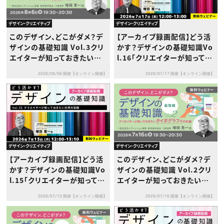
デザイン・クリエイティブ
デザイン・クリエイティブ
このデザイン、どこがダメ？デ
【アーカイブ録画配信】どう活
ザインの基礎知識 Vol.3クリ
かす？デザインの基礎知識Vo
エイターが知っておきたい配
l.16「クリエイターが知ってお
色の知識［基礎編］
きたい世界の⽂様」
2026/08/06 開催【オンライン開催】
2026/07/17 開催【オンライン開催】
デザイン・クリエイティブ
デザイン・クリエイティブ
【アーカイブ録画配信】どう活
このデザイン、どこがダメ？デ
かす？デザインの基礎知識Vo
ザインの基礎知識 Vol.2クリ
l.15「クリエイターが知ってお
エイターが知っておきたいタ
きたい世界の装飾」
イポグラフィの知識[基礎編]
2026/07/13 開催【オンライン開催】
2026/07/16 開催【オンライン開催】