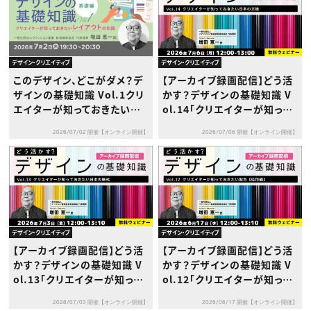
デザイン・クリエイティブ
デザイン・クリエイティブ
このデザイン、どこがダメ？デ
【アーカイブ録画配信】どう活
ザインの基礎知識 Vol.1クリ
かす？デザインの基礎知識 V
エイターが知っておきたいレ
ol.14「クリエイターが知って
イアウトの知識［基礎編］
おきたい⽇本の⽂様」
2026/07/02 開催【オンライン開催】
2026/07/06 開催【オンライン開催】
デザイン・クリエイティブ
デザイン・クリエイティブ
【アーカイブ録画配信】どう活
【アーカイブ録画配信】どう活
かす？デザインの基礎知識 V
かす？デザインの基礎知識 V
ol.13「クリエイターが知って
ol.12「クリエイターが知って
おきたい⽇本の様式」
おきたい配⾊【応⽤編】」
2026/07/03 開催【オンライン開催】
2026/06/17 開催【オンライン開催】