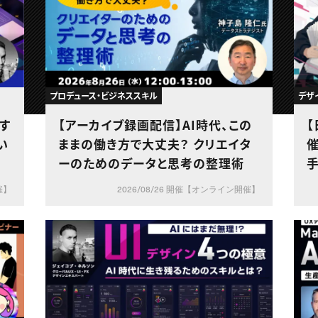
プロデュース・ビジネススキル
デザ
やす
【アーカイブ録画配信】AI時代、この
【
ままの働き方で大丈夫？ クリエイタ
催
ーのためのデータと思考の整理術
手
催】
2026/08/26 開催【オンライン開催】