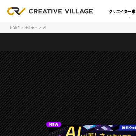
クリエイター
HOME
セミナー
AI
NEW