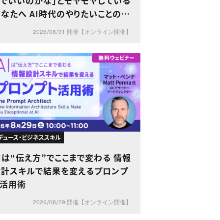
までいいのかな」とモヤモヤしている
なたへ AI時代のやりたいことの見
つけ方
2026/08/31 開催【オンライン開催】
デュース・ビジネススキル
Iは“伝え方”でここまで変わる 情報
設計スキルで結果を変えるプロンプ
ト活用術
2026/08/29 開催【オンライン開催】