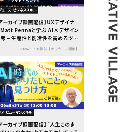
デュース・ビジネススキル
アーカイブ録画配信】UXデザイナ
Matt Pennaと学ぶ AI×デザイン
思考～生産性と創造性を高めるツー
ル活用術～
2026/09/18 開催【オンライン開催】
リア・ヒューマンスキル
アーカイブ録画配信】「人生このま