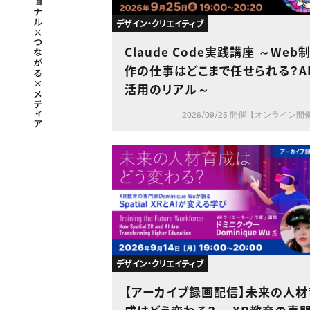
デザイン・クリエイティブ
Claude Code実践講座 ～Web
作の仕事はどこまで任せられる？A
活用のリアル～
2026/09/25 開催【オンライン開
デザイン・クリエイティブ
【アーカイブ録画配信】未来の人材