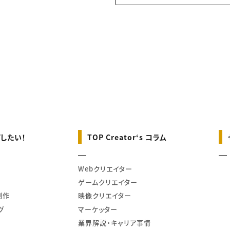
したい！
TOP Creator‘s コラム
Webクリエイター
ゲームクリエイター
制作
映像クリエイター
グ
マーケッター
業界解説・キャリア事情