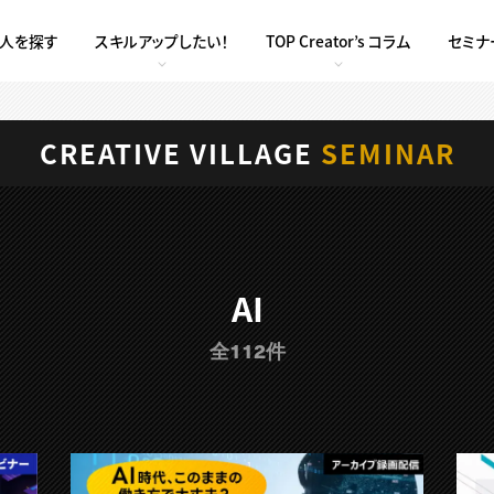
求人を探す
スキルアップしたい！
TOP Creator’s コラム
セミナ
CREATIVE VILLAGE
SEMINAR
AI
全112件