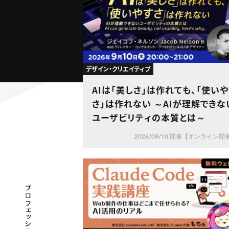
デザイン・クリエイティブ
AIは「美しさ」は作れても、「使い
さ」は作れない ～AIが理解できない
ユーザビリティの本質とは～
2026/09/10 開催【オンライン開
プロフェッショナル×つながる×メディア