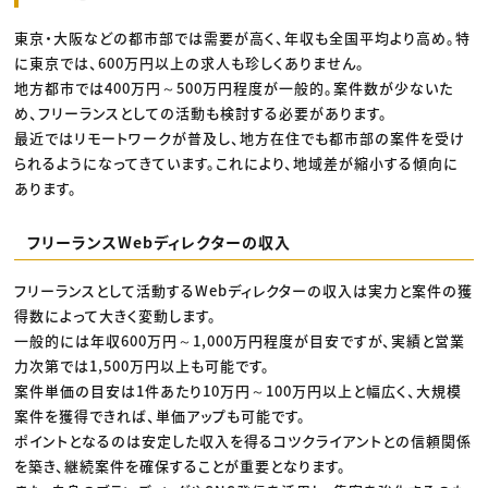
東京・大阪などの都市部では需要が高く、年収も全国平均より高め。特
に東京では、600万円以上の求人も珍しくありません。
地方都市では400万円～500万円程度が一般的。案件数が少ないた
め、フリーランスとしての活動も検討する必要があります。
最近ではリモートワークが普及し、地方在住でも都市部の案件を受け
られるようになってきています。これにより、地域差が縮小する傾向に
あります。
フリーランスWebディレクターの収入
フリーランスとして活動するWebディレクターの収入は実力と案件の獲
得数によって大きく変動します。
一般的には年収600万円～1,000万円程度が目安ですが、実績と営業
力次第では1,500万円以上も可能です。
案件単価の目安は1件あたり10万円～100万円以上と幅広く、大規模
案件を獲得できれば、単価アップも可能です。
ポイントとなるのは安定した収入を得るコツクライアントとの信頼関係
を築き、継続案件を確保することが重要となります。