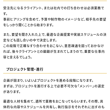
受注先になるクライアント、または社内での打ち合わせは必須業務で
す。
事前ヒアリングを含めて、予算や制作物のイメージなど、相手先の要望
をしっかり聞くことから始まります。
また、要望を聞き入れた上で、最適な企画提案や実装スケジュールの決
定なども話し合いの中で決定します。
この段階で正確なすり合わせをおこない、意思疎通を図っておかなけ
れば、後々クライアントとの齟齬が生まれてしまうので、重要な仕事内
容と言えるでしょう。
プロジェクト管理・進行
企画が固まり、いよいよプロジェクトを進める段階になります。
まずは、プロジェクトを進行する上で必要不可欠な「メンバー」の選定
があります。
最適な人材を集めて、適所で業務をおこなってもらいます。その際、具
体的な内容やスケジュールを共有し、執行指示をそれぞれに出すのも