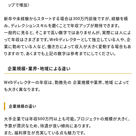
ップで増加）
新卒や未経験からスタートする場合は300万円前後ですが、経験を積
み、ディレクションスキルを磨くことで年収アップが期待できます。
一般的に見ると、そこまで高い数字ではありませんが、実際には人によ
って年収はさまざまです。Webディレクターとして独立している人や、企
業に勤めている人など、働き方によって収入が大きく変動する場合もあ
りますので、あくまでも上記の数字は参考までにしてください。
企業規模・業界・地域による違い
Webディレクターの年収は、勤務先の 企業規模や業界、地域 によって
も大きく異なります。
企業規模の違い
大手企業では年収600万円以上も可能。プロジェクトの規模が大きく、
予算が潤沢なため、待遇が良い傾向にあります。
また、福利厚生が充実している点も魅力です。