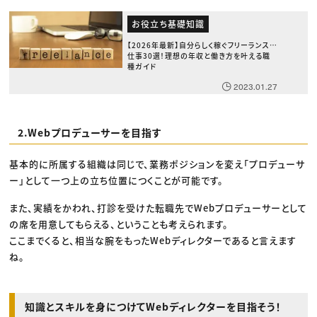
お役立ち基礎知識
【2026年最新】自分らしく稼ぐフリーランスの
仕事30選！理想の年収と働き方を叶える職
種ガイド
2023.01.27
2.Webプロデューサーを目指す
基本的に所属する組織は同じで、業務ポジションを変え「プロデューサ
ー」として一つ上の立ち位置につくことが可能です。
また、実績をかわれ、打診を受けた転職先でWebプロデューサーとして
の席を用意してもらえる、ということも考えられます。
ここまでくると、相当な腕をもったWebディレクターであると言えます
ね。
知識とスキルを身につけてWebディレクターを目指そう！