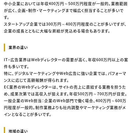
中小企業においては年収400万円～500万円程度が一般的。業務範囲
が広く、企画・制作・マーケティングまで幅広く担当することが多いで
す。
スタートアップ企業では300万円～400万円程度のことが多いですが、
企業の成長とともに大幅な昇給が見込める場合もあります。
業界の違い
IT・広告業界はWebディレクターの需要が高く、年収600万円以上の案
件も多いです。
特に、デジタルマーケティングやWeb広告に強い企業では、パフォーマ
ンスに応じて高額報酬が得られます。
EC業界のWebディレクターは、サイトの売上に直結する業務を担うた
め、成果次第では高収入が狙えます。年収500万円～700万円が目安。
一般企業のWeb担当：企業のWeb部門で働く場合、400万円～600万
円程度が一般的。制作業務よりも社内調整やマーケティング業務がメ
インとなることが多いです。
地域の違い