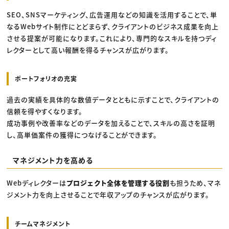
SEO、SNSマーケティング、広告運用などの知識を活用することで、単
なるWebサイト制作にとどまらず、クライアントのビジネス成果を向上
させる提案が可能になります。これにより、専門的なスキルを持つディ
レクターとして高い報酬を得るチャンスが広がります。
ポートフォリオの充実
過去の実績を具体的な数値データとともに示すことで、クライアントの
信頼を得やすくなります。
成功事例や改善率などのデータを加えることで、スキルの高さを証明
し、高単価案件の獲得につなげることができます。
マネジメント力を高める
Webディレクターは
プロジェクト全体を管理する役割
も担うため、マネ
ジメント力を向上させることで年収アップのチャンスが広がります。
チームマネジメント