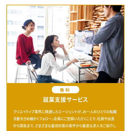
無料
就業支援サービス
クリエイティブ業界に精通したエージェントが、お一人おひとりの転職
活動をきめ細かくフォロー。会員にご登録いただくことで、社員や派遣
から請負まで、さまざまな雇用形態の案件から最適な求人をご紹介し