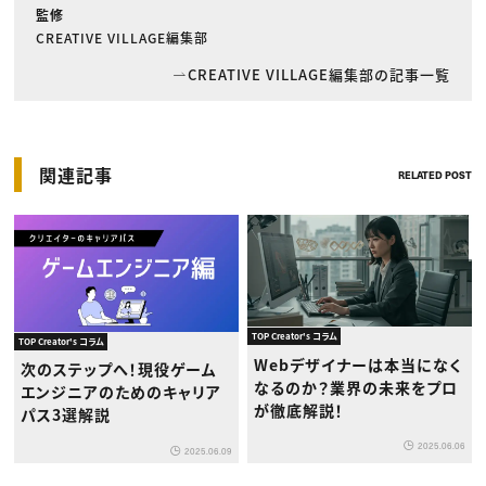
監修
CREATIVE VILLAGE編集部
CREATIVE VILLAGE編集部の記事一覧
関連記事
RELATED POST
TOP Creator's コラム
TOP Creator's コラム
Webデザイナーは本当になく
次のステップへ！現役ゲーム
なるのか？業界の未来をプロ
エンジニアのためのキャリア
が徹底解説！
パス3選解説
2025.06.06
2025.06.09