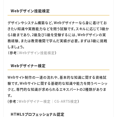
Webデザイン技能検定
デザインやシステム構築など、Webデザイナーなら身に着けてお
きたい知識や実務能力などを問う試験です。スキルに応じて3級か
ら1級まであり、2級及び1級を受験するには、Webデザインの実
務経験、または教育機関で学んだ実績が必要。まずは3級に挑戦
しましょう。
（参考：
Webデザイン技能検定
）
Webデザイナー検定
Webサイト制作の一連の流れや、基本的な知識に関する資格試
験です。Webサイトに関する基礎的な知識や能力を問うベーシッ
クと、専門的な知識が求められるエキスパートの2種類がありま
す。
(参考：
Webデザイナー検定｜CG-ARTS検定
）
HTML5プロフェッショナル認定