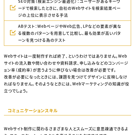
SEO対策（検索エンジン最適化）：ユーザーがあるキーワ
ードで検索したときに、自社のWebサイトを検索結果ペー
ジの上位に表示させる手法
ABテスト：WebページやWeb広告、LPなどの要素が異な
る複数のパターンを用意して比較し、最も効果が高いパタ
ーンを見つける為のテスト
Webサイトは一度制作すれば終了、というわけではありません。Web
サイトの流入数や問い合わせや資料請求、申し込みなどのコンバージ
ョン率（成約率）が思うように伸びない場合は改善が必要です。
改善が必要になったときには、課題を見つけてデザインに反映しなけ
ればなりません。そのようなときには、Webマーケティングの知識が役
立つでしょう。
コミュニケーションスキル
Webサイト制作に関わるさまざまな人とスムーズに意思疎通できるよ