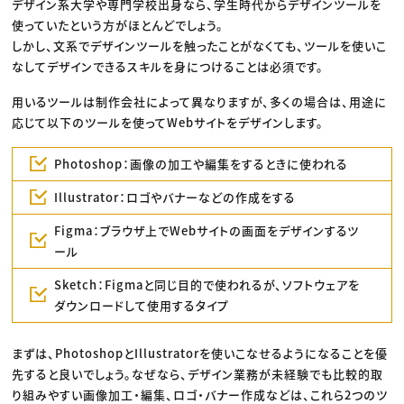
デザイン系大学や専門学校出身なら、学生時代からデザインツールを
使っていたという方がほとんどでしょう。
しかし、文系でデザインツールを触ったことがなくても、ツールを使いこ
なしてデザインできるスキルを身につけることは必須です。
用いるツールは制作会社によって異なりますが、多くの場合は、用途に
応じて以下のツールを使ってWebサイトをデザインします。
Photoshop：画像の加工や編集をするときに使われる
Illustrator：ロゴやバナーなどの作成をする
Figma：ブラウザ上でWebサイトの画面をデザインするツ
ール
Sketch：Figmaと同じ目的で使われるが、ソフトウェアを
ダウンロードして使用するタイプ
まずは、PhotoshopとIllustratorを使いこなせるようになることを優
先すると良いでしょう。なぜなら、デザイン業務が未経験でも比較的取
り組みやすい画像加工・編集、ロゴ・バナー作成などは、これら2つのツ