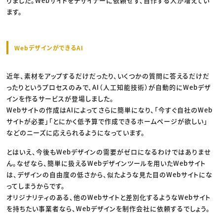
りました。Webサイトをデザイナーに依頼せず、自作する人が増えてい
ます。
WebデザインができるAI
近年、素材をアップするだけだったり、いくつかの質問に答えるだけだ
ったりというプロセスのみで、AI（人工知能技術）が自動的にWebデザ
インを作るサービスが登場しました。
Webサイトの作成はAIによってさらに簡単になり、「今すぐ自社のWeb
サイトが必要」「とにかく低予算で作成できるホームページが欲しい」
などのニーズに応えられるようになっています。
とはいえ、今後もWebデザインの需要がゼロになるわけではありませ
ん。なぜなら、簡単に扱えるWebデザインツールを用いたWebサイト
は、デザインの自由度の低さから、似たような見た目のWebサイトにな
ってしまうからです。
オリジナリティのある、他のWebサイトと差別化するようなWebサイト
を持ちたい事業者なら、Webデザインを制作会社に依頼するでしょう。