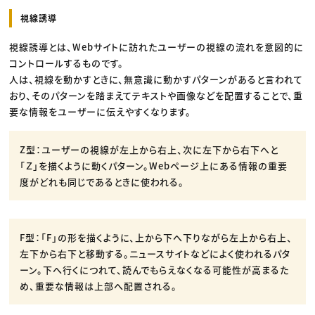
視線誘導
視線誘導とは、Webサイトに訪れたユーザーの視線の流れを意図的に
コントロールするものです。
人は、視線を動かすときに、無意識に動かすパターンがあると言われて
おり、そのパターンを踏まえてテキストや画像などを配置することで、重
要な情報をユーザーに伝えやすくなります。
Z型：ユーザーの視線が左上から右上、次に左下から右下へと
「Ｚ」を描くように動くパターン。Webページ上にある情報の重要
度がどれも同じであるときに使われる。
F型：「F」の形を描くように、上から下へ下りながら左上から右上、
左下から右下と移動する。ニュースサイトなどによく使われるパタ
ーン。下へ行くにつれて、読んでもらえなくなる可能性が高まるた
め、重要な情報は上部へ配置される。