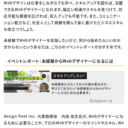
Webデザインは仕事をしながらでも学べ、スキルアップを図れば、活躍
できるWebデザイナーになれます。幅広い知識やスキルを見つけて、対
応可能な範囲を広げれば、収入アップも可能です。また、コミュニケー
ション能力など、社会人として経験を積んで身に着けたビジネススキル
も役立つでしょう。
未経験でWebデザイナーを目指したいけど、何から始めたらいいのか
分からないというあなたは、こちらのイベントレポートがおすすめです。
イベントレポート：未経験からWebデザイナーになるには
スキルアップしたい！
未経験者だからこそ日々の積み重ねが大切。
押さえておきたい「未経験者からWebデザイ
ナーになるための必要条件」
2023.01.13
design fleet inc. 代表取締役 内田 祐生氏が、Webデザイナーにな
るために必要なことや、プロのWebデザイナーのマインドやスキル、We