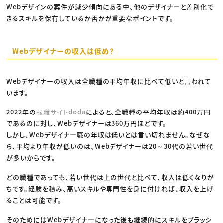
Webデザインの案件が減少傾向にある中、他のデザイナーと差別化で
きるスキルを保有しているか否かが重要なポイントです。
Webデザイナーの収入は低め？
Webデザイナーの収入は全職種の平均年収に比べて低いと言われて
います。
2022年の
転職サイトdoda
によると、全職種の平均年収は約400万円
であるのに対し、Webデザイナーは360万円ほどです。
しかし、Webデザイナー職の年収は低いとは言い切れません。なぜな
ら、平均より年収が低いのは、Webデザイナーは20～30代の若い世代
が多いからです。
どの職種であっても、若い世代は上の世代と比べて、収入は低くなりが
ちです。経験を積み、高いスキルや専門性を身に付ければ、収入を上げ
ることは可能です。
そのためにはWebデザイナーになった後も継続的にスキルをブラッシ