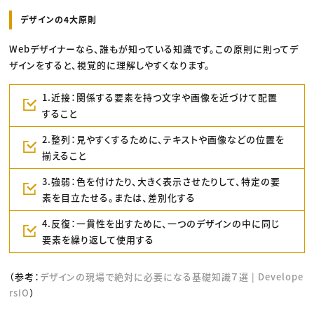
デザインの4大原則
Webデザイナーなら、誰もが知っている知識です。この原則に則ってデ
ザインをすると、視覚的に理解しやすくなります。
1.近接：関係する要素を持つ文字や画像を近づけて配置
すること
2.整列：見やすくするために、テキストや画像などの位置を
揃えること
3.強弱：色を付けたり、大きく表示させたりして、特定の要
素を目立たせる。または、差別化する
4.反復：一貫性を出すために、一つのデザインの中に同じ
要素を繰り返して使用する
（参考：
デザインの現場で絶対に必要になる基礎知識７選 | Develope
rsIO
）