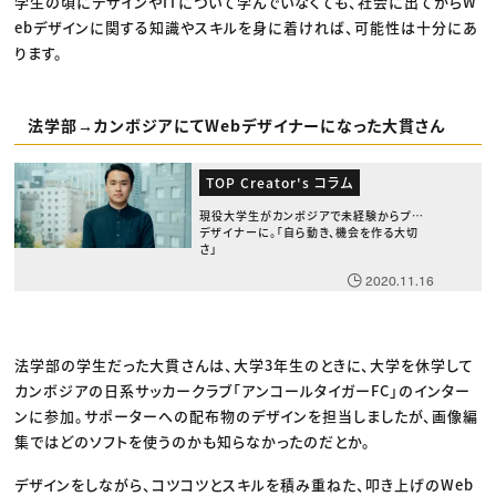
学生の頃にデザインやITについて学んでいなくても、社会に出てからW
ebデザインに関する知識やスキルを身に着ければ、可能性は十分にあ
ります。
法学部→カンボジアにてWebデザイナーになった大貫さん
TOP Creator's コラム
現役大学生がカンボジアで未経験からプロ
デザイナーに。「自ら動き、機会を作る大切
さ」
2020.11.16
法学部の学生だった大貫さんは、大学3年生のときに、大学を休学して
カンボジアの日系サッカークラブ「アンコールタイガーFC」のインター
ンに参加。サポーターへの配布物のデザインを担当しましたが、画像編
集ではどのソフトを使うのかも知らなかったのだとか。
デザインをしながら、コツコツとスキルを積み重ねた、叩き上げのWeb