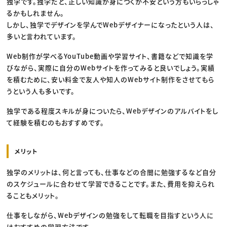
独学です。独学だと、正しい知識が身につくか不安という方もいらっしゃ
るかもしれません。
しかし、独学でデザインを学んでWebデザイナーになったという人は、
多いと言われています。
Web制作が学べるYouTube動画や学習サイト、書籍などで知識を学
びながら、実際に自分のWebサイトを作ってみると良いでしょう。実績
を積むために、安い料金で友人や知人のWebサイト制作をさせてもら
うという人も多いです。
独学である程度スキルが身についたら、Webデザインのアルバイトをし
て経験を積むのもおすすめです。
メリット
独学のメリットは、何と言っても、仕事などの合間に勉強するなど自分
のスケジュールに合わせて学習できることです。また、費用を抑えられ
ることもメリット。
仕事をしながら、Webデザインの勉強をして転職を目指すという人に
はおすすめの学習方法です。