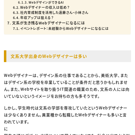
WebデザインができるAI
Webデザイナーの収入は低め？
社内育成制度を活用した遠藤さん・小林さん
年収アップは狙える？
文系が生き残るWebデザイナーになるには
イベントレポート：未経験からWebデザイナーになるには
文系大学出身のWebデザイナーは多い
Webデザイナーは、デザイン系の仕事であることから、美術大学、また
はデザイン系の学校を卒業していることが条件だと思うかもしれませ
ん。また、Webサイトを取り扱うIT関連の職業のため、文系の人には向
いていないというイメージをお持ちの方も多そうです。
しかし、学生時代は文系の学部を専攻していたというWebデザイナー
は少なくありません。異業種から転職したWebデザイナーも多いと言
われています。
に