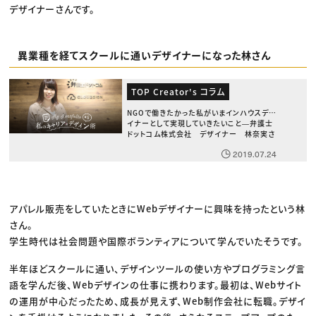
デザイナーさんです。
異業種を経てスクールに通いデザイナーになった林さん
TOP Creator's コラム
NGOで働きたかった私がいまインハウスデザ
イナーとして実現していきたいこと―弁護士
ドットコム株式会社 デザイナー 林奈実さ
ん
2019.07.24
アパレル販売をしていたときにWebデザイナーに興味を持ったという林
さん。
学生時代は社会問題や国際ボランティアについて学んでいたそうです。
半年ほどスクールに通い、デザインツールの使い方やプログラミング言
語を学んだ後、Webデザインの仕事に携わります。最初は、Webサイト
の運用が中心だったため、成長が見えず、Web制作会社に転職。デザイ