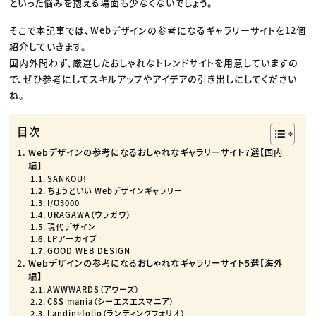
といった悩みを抱える場面も少なくないでしょう。
そこで本記事では、Webデザインの参考になるギャラリーサイトを12個
紹介していきます。
国内外問わず、厳選したおしゃれなトレンドサイトを用意していますの
で、ぜひ参考にしてスキルアップやアイデアの引き出しにしてください
ね。
目次
Webデザインの参考になるおしゃれなギャラリーサイト7選【国内
編】
SANKOU!
ちょうどいい Webデザインギャラリー
I/O3000
URAGAWA（ウラガワ）
現代デザイン
LPアーカイブ
GOOD WEB DESIGN
Webデザインの参考になるおしゃれなギャラリーサイト5選【海外
編】
AWWWARDS（アワーズ）
CSS mania（シーエスエスマニア）
Landingfolio（ランディングフォリオ）