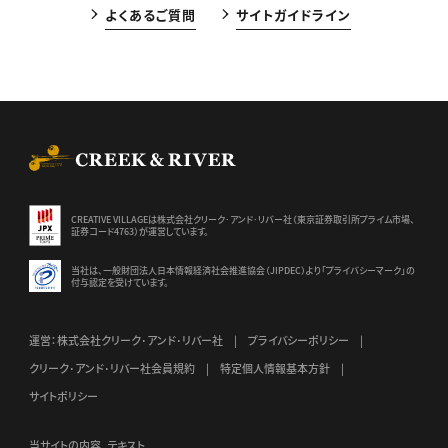
よくあるご質問
サイトガイドライン
CREEK & RIVER Co., Ltd.
CREATIVE VILLAGEは株式会社クリーク･アンド･リバー社（東京証券
取引所プライム市場、
証券コード4763）が運営しています。
当社は、一般財団法人日本情報経済社会推進協会（JIPDEC）より
「プライバシーマーク」の
付与認定を受けています。
運営：株式会社クリーク･アンド･リバー社
プライバシーポリシー
クリーク･アンド･リバー社会員規約
特定個人情報基本方針
サイトポリシー
当サイトの内容、テキスト、