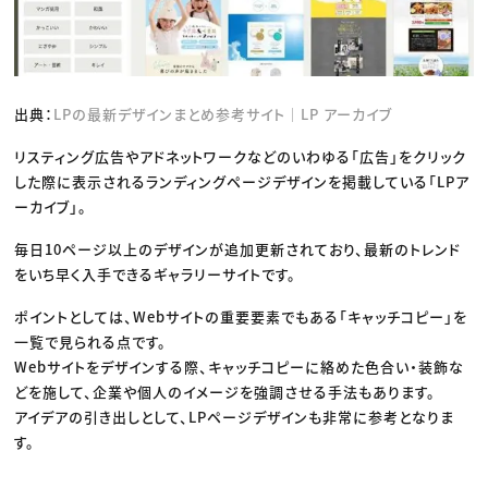
出典：
LPの最新デザインまとめ参考サイト｜LP アーカイブ
リスティング広告やアドネットワークなどのいわゆる「広告」をクリック
した際に表示されるランディングページデザインを掲載している「LPア
ーカイブ」。
毎日10ページ以上のデザインが追加更新されており、最新のトレンド
をいち早く入手できるギャラリーサイトです。
ポイントとしては、Webサイトの重要要素でもある「キャッチコピー」を
一覧で見られる点です。
Webサイトをデザインする際、キャッチコピーに絡めた色合い・装飾な
どを施して、企業や個人のイメージを強調させる手法もあります。
アイデアの引き出しとして、LPページデザインも非常に参考となりま
す。