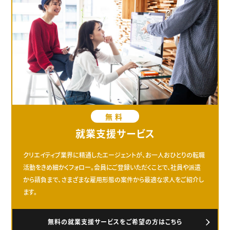
無料
就業支援サービス
クリエイティブ業界に精通したエージェントが、お一人おひとりの転職
活動をきめ細かくフォロー。会員にご登録いただくことで、社員や派遣
から請負まで、さまざまな雇用形態の案件から最適な求人をご紹介し
ます。
無料の就業支援サービスをご希望の方はこちら