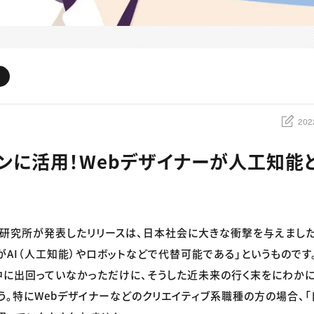
202
インに活用！Webデザイナーが人工知能
合研究所が発表したリリースは、日本社会に大きな衝撃を与えました
がAI（人工知能）やロボットなどで代替可能である」というものです
に出回っていなかっただけに、そうした近未来の行く末をにわか
う。特にWebデザイナーなどのクリエイティブ系職種の方の場合、「