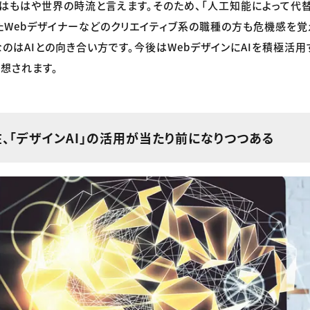
用はもはや世界の時流と言えます。そのため、「人工知能によって代
たWebデザイナーなどのクリエイティブ系の職種の方も危機感を覚
なのはAIとの向き合い方です。今後はWebデザインにAIを積極活
想されます。
在、「デザインAI」の活用が当たり前になりつつある