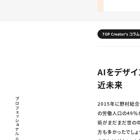
TOP Creator's コラム
AIをデザ
近未来
プロフェッショナル×つながる×メディア
2015年に野村総
の労働人口の49％
術がまだまだ世の中
方も多かったでしょ