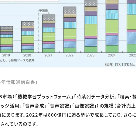
4年情報通信白書」
8市場（「機械学習プラットフォーム」「時系列データ分析」「検索・探
レッジ活用」「音声合成」「音声認識」「画像認識」）の規模（合計売
あります。2022年は800億円に迫る勢いで成長しており、さらに2
されているのです。