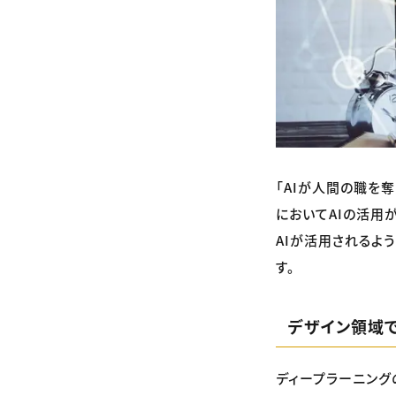
「AIが人間の職を
においてAIの活用
AIが活用されるよ
す。
デザイン領域
ディープラーニング