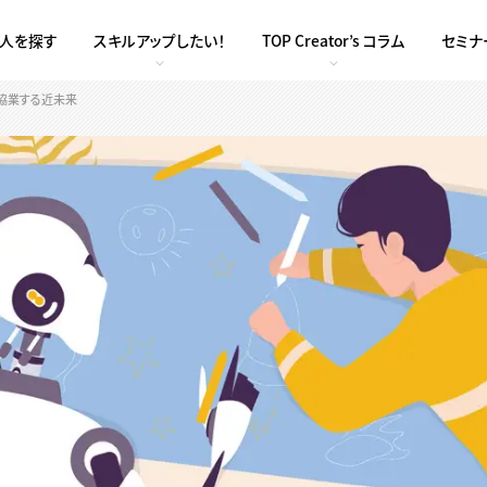
求人を探す
スキルアップしたい！
TOP Creator’s コラム
セミナ
と協業する近未来