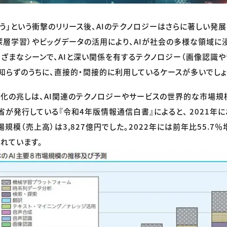
奪う」という衝撃のリリース後、AIのテクノロジーはさらに著しい発
深層学習）やビッグデータの活用により、AIが社会の多様な領域に
ざまなシーンで、AIと深い関係を有するテクノロジー（画像認識や
知らずのうちに、直接的・間接的に利用しているケースが多いでしょ
変化の兆しは、AI関連のテクノロジーやサービスの世界的な市場
省が発行している『令和4年版情報通信白書』によると、 2021年に
規模（売上高）は3,827億円でした。2022年には前年比55.7％
れています。