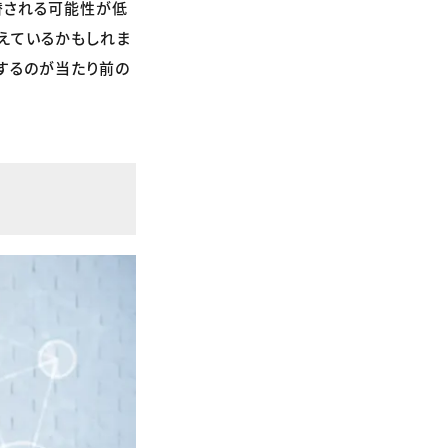
替される可能性が低
えているかもしれま
用するのが当たり前の