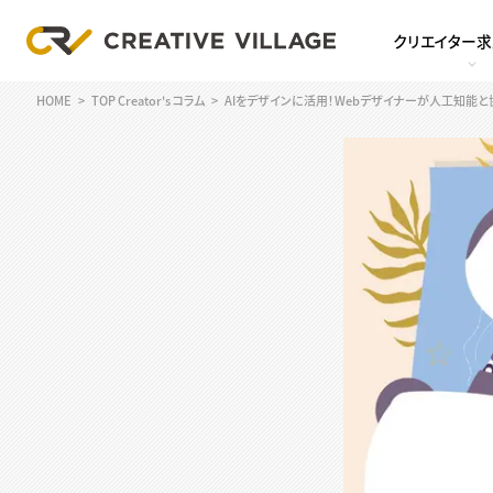
クリエイター
HOME
TOP Creator's コラム
AIをデザインに活用！Webデザイナーが人工知能