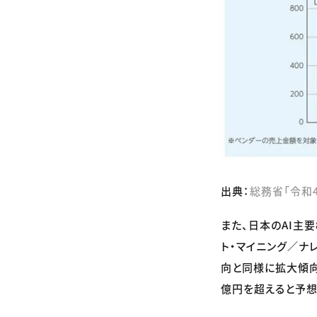
出典：
総務省「令和
また、日本のAI主要
ト・マイニング／ナ
向と同様に拡大傾向に
億円を超えると予想