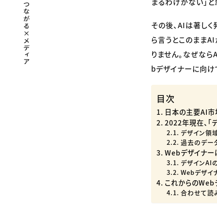
まるわけがない」と
その後、AIは著し
ら言うとこのままA
りません。なぜなら
bデザイナーに向け
目次
日本の主要AI市
2022年現在、
デザイン領
過去のデー
Webデザイナー
デザインA
Webデザ
これからのWeb
合わせて読