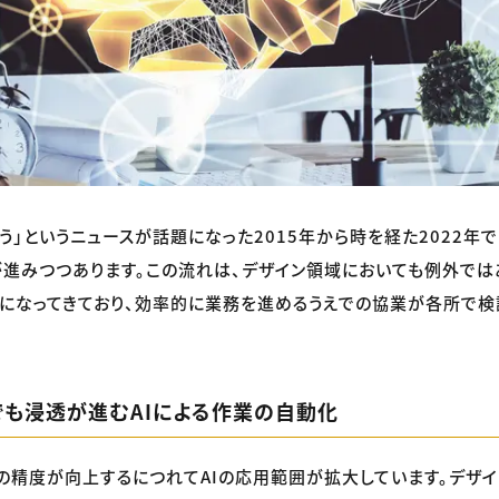
奪う」というニュースが話題になった2015年から時を経た2022年
が進みつつあります。この流れは、デザイン領域においても例外では
うになってきており、効率的に業務を進めるうえでの協業が各所で
でも浸透が進むAIによる作業の自動化
の精度が向上するにつれてAIの応用範囲が拡大しています。デザイ