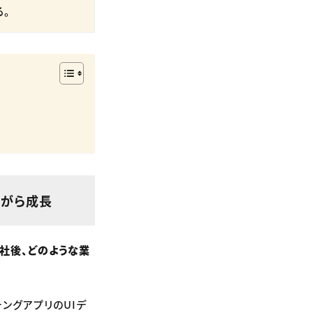
る。
ながら成長
社後、どのような業
ングアプリのUIデ