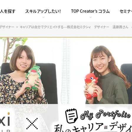
求人を探す
スキルアップしたい！
TOP Creator’s コラム
セミナ
クデザイナー
キャリアは自分でクリエイトする―株式会社ミクシィ デザイナー 遠藤茜さん 