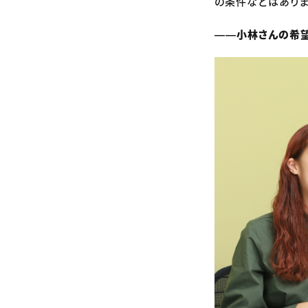
の条件などはありま
――小林さんの希望