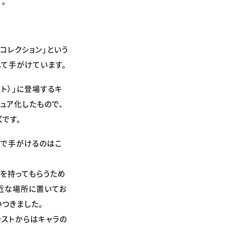
。
コレクション」という
て手がけています。
スト）」に登場するキ
ュア化したもので、
です。
社で手がけるのはこ
を持ってもらうため
近な場所に置いてお
つきました。
ラストからはキャラの