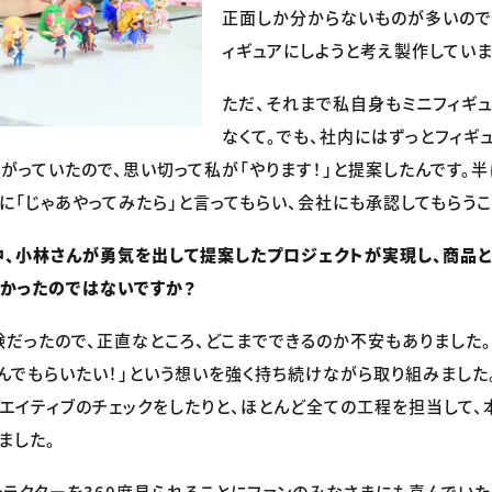
正面しか分からないものが多いので、
ィギュアにしようと考え製作していま
ただ、それまで私自身もミニフィギュ
なくて。でも、社内にはずっとフィギ
がっていたので、思い切って私が「やります！」と提案したんです。
司に「じゃあやってみたら」と言ってもらい、会社にも承認してもらう
、小林さんが勇気を出して提案したプロジェクトが実現し、商品
かったのではないですか？
だったので、正直なところ、どこまでできるのか不安もありました。
んでもらいたい！」という想いを強く持ち続けながら取り組みました
エイティブのチェックをしたりと、ほとんど全ての工程を担当して、
ました。
ラクターを360度見られることにファンのみなさまにも喜んでいただけ