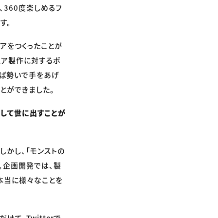
360度楽しめるフ
す。
アをつくったことが
ュア製作に対するポ
半ば勢いで手をあげ
ことができました。
として世に出すことが
しかし、「モンストの
。企画開発では、製
本当に様々なことを
て、Twitterで