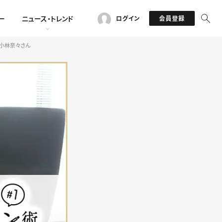
ー
ニュース・トレンド
ログイン
会員登録
小林奈々さん