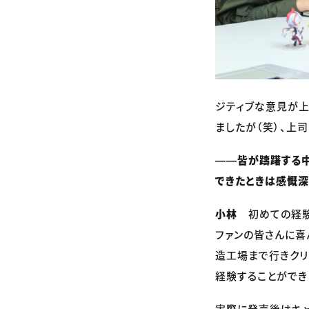
ジティブな意見が上
ましたが（笑）、上
――皆が躊躇する中
できたときは感慨深
小林
初めての経験
ファンの皆さんに喜
造工場まで行きクリ
経験することができ
実際に発売後はキャ