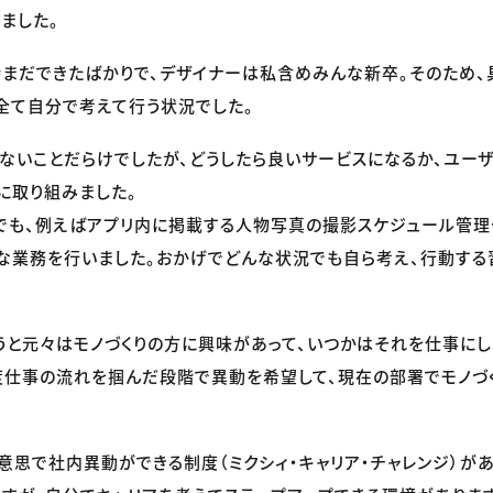
ました。
まだできたばかりで、デザイナーは私含めみんな新卒。そのため
全て自分で考えて行う状況でした。
ないことだらけでしたが、どうしたら良いサービスになるか、ユー
に取り組みました。
でも、例えばアプリ内に掲載する人物写真の撮影スケジュール管理
な業務を行いました。おかげでどんな状況でも自ら考え、行動す
うと元々はモノづくりの方に興味があって、いつかはそれを仕事にし
度仕事の流れを掴んだ段階で異動を希望して、現在の部署でモノづ
意思で社内異動ができる制度（ミクシィ・キャリア・チャレンジ）が