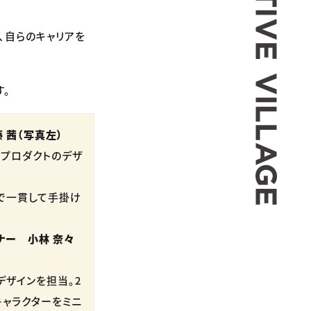
、自らのキャリアを
す。
 茜（写真左）
るプロダクトのデザ
まで一貫して手掛け
ナー 小林 奈々
デザインを担当。2
キャラクターをミニ