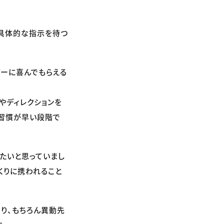
、具体的な指示を待つ
ザーに喜んでもらえる
やディレクションを
る習慣が早い段階で
たいと思っていまし
くりに携われること
あり、もちろん異動先