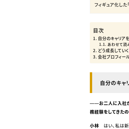
フィギュア化した
目次
自分のキャリア
あわせて読
どう成長してい
会社プロフィー
自分のキャ
――お二人に入社
務経験をしてきたの
小林
はい、私は新