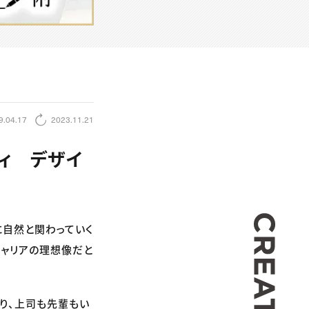
9.04.17
2023.11.21
ィ デザイ
CREA
に自然と関わっていく
キャリアの理想像だと
り、上司も先輩もい