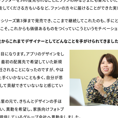
をしてくださる方もいるなど、ファンの方々に届けることができた実
シリーズ第3弾まで発売でき、ここまで継続してこれたのも、手にと
こそ。これからも価値あるものをつくっていこうというモチベーショ
からこれまでデザイナーとしてどんなことを手がけられてきました
目になります。アプリのデザインをし
。最初の配属先で希望していた新規
任されることになったのですが、やは
上手くいかないことも多く、自分が思
して貢献できていないなと感じてい
輩の元で、きちんとデザインの手ほ
い、異動を希望し、家族向けフォトブ
提供しているグループ会社へ異動をしました。