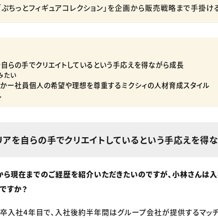
「ぷちっとフィギュアコレクション」を企画から販売戦略まで手掛け
を自らの手でクリエイトしているという手応えを得ながら成長
みたい
くかー社員個人の希望や理想を尊重するミクシィの人材育成スタイル
ル
リアを自らの手でクリエイトしているという手応えを得
から現在までのご経歴を紹介いただきたいのですが、小林さんは入
ですか？
卒入社4年目で、入社後約半年間はグループ会社が提供するマッチ