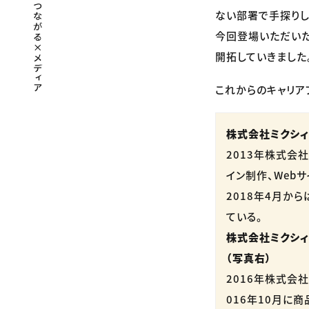
ない部署で手探りし
今回登場いただいた
開拓していきました
これからのキャリア
株式会社ミクシィ 
2013年株式会
イン制作、Web
2018年4月か
ている。
株式会社ミクシィ
（写真右）
2016年株式会
016年10月に