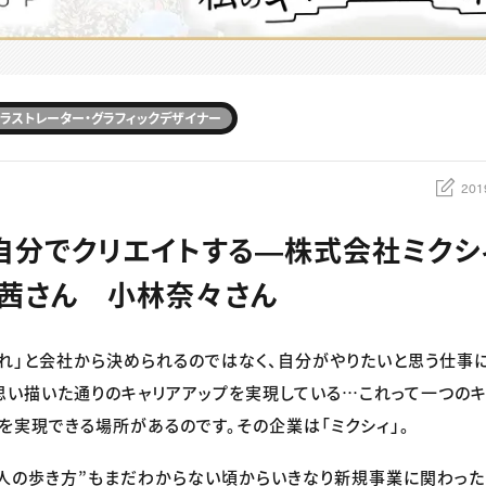
ラストレーター・グラフィックデザイナー
201
自分でクリエイトする―株式会社ミクシ
茜さん 小林奈々さん
れ」と会社から決められるのではなく、自分がやりたいと思う仕事
思い描いた通りのキャリアアップを実現している…これって一つの
を実現できる場所があるのです。その企業は「ミクシィ」。
人の歩き方”もまだわからない頃からいきなり新規事業に関わった