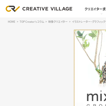
クリエイター
HOME
TOP Creator's コラム
映像クリエイター
イラストレーター・グラフィッ