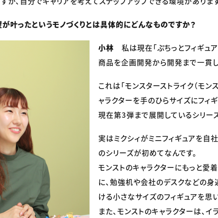
すが、自分でキャリアを考えてステップアップできる環境があります
が叶ったというモノづくりとは具体的にどんなものですか？
小林
私は現在「ぷちっとフィギュア
商品を企画開発から開発まで一貫し
これは「モンスターストライク（モン
ャラクターを手のひらサイズにフィギ
現在第3弾まで展開しているシリーズ
実はミクシィがミニフィギュアを自
のシリーズが初めてなんです。
モンストのキャラクターにもっと愛着
に、勉強机や会社のデスクなどの身
ける小さなサイズのフィギュアを思い
また、モンストのキャラクターは、イ