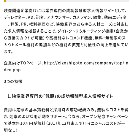
映像関連企業向けには業界専門の成功報酬型求人情報サイトとして、
ディレクター、AD、記者、アナウンサー、カメラマン、編集、動画エディタ
ー、翻訳、PR、権利処理など、映像業界のあらゆる人材ニーズに対応し
た求人情報を掲載することで、ダイレクトリクルーティング機能（企業か
ら直接スカウトが可能）や高機能なレコメンド機能、無料・無制限のス
カウトメール機能の追加などの機能の拡充と利便性の向上を進めてい
ます。
企業向けTOPページ：http://eizoshigoto.com/company/top/in
dex.php
3つの特徴
1.映像業界専門の「低額」の成功報酬型求人情報サイト
費用は定額の基本掲載料と採用時の成功報酬のみ。無駄なコストを省
き、効率のよい採用活動をサポート。今なら、オープン記念キャンペーン
で基本料10万円が無料（2017年12月末まで）！イニシャルコストが一
切なし！