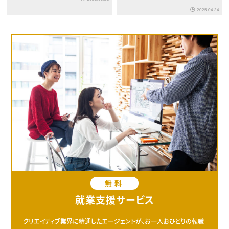
没入感
す
2025.04.24
無料
就業支援サービス
クリエイティブ業界に精通したエージェントが、お一人おひとりの転職