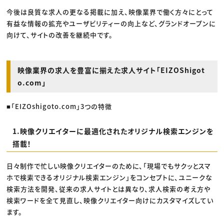
今後は良質な求人の更なる掲載に加え、映像業界で働く方々にとって
有益な情報の拡充やユーザビリティーの向上など、グランドオープンに
向けて、サイトの改善を継続中です。
映像業界の求人を豊富に揃えた求人サイト「EIZOShigot
o.com」
■「EIZOshigoto.com」3つの特徴
1.映像クリエイターに最適化されたオリジナル検索エンジンを
搭載！
日々制作で忙しい映像クリエイターのために、「現場でもサクッとスマ
ホで検索できるオリジナル検索エンジン」をコンセプトに、ユニークな
検索方法を開発、従来の求人サイトとは異なり、求人検索の考え方や
検索ワードを全て見直し、映像クリエイター向けにカスタマイズしてい
ます。