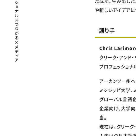
た成功、生み出した
や新しいアイデアに
語り手
Chris Larimo
クリーク・アンド
プロフェッショナ
アーカンソー州ヘ
ミシシッピ大学、
グローバル言語企
企業向け、大学向
当。
現在は、クリーク
人向けの日本語