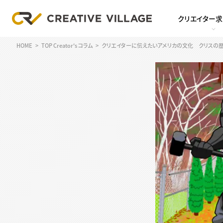
クリエイター
HOME
TOP Creator's コラム
クリエイターに伝えたいアメリカの文化 クリスの