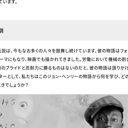
ています。
訓
伝説は、今もなお多くの人々を鼓舞し続けています。彼の物語はフ
ーマにもなり、映画でも描かれてきました。労働において機械の割
間のプライドと忍耐力に勝るものはないのだと、彼の物語は語りかけて
ターとして、私たちはこのジョン・ヘンリーの物語から何を学び、ど
べきでしょうか？