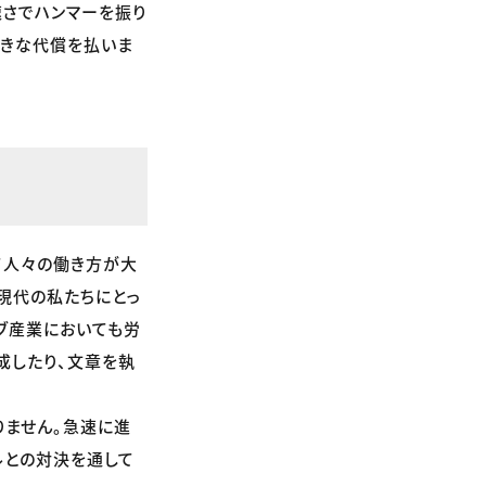
速さでハンマーを振り
大きな代償を払いま
て人々の働き方が大
現代の私たちにとっ
ブ産業においても労
成したり、文章を執
りません。急速に進
ルとの対決を通して