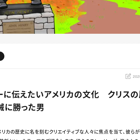
202
ーに伝えたいアメリカの文化 クリス
械に勝った男
メリカの歴史に名を刻むクリエイティブな人々に焦点を当て、彼ら