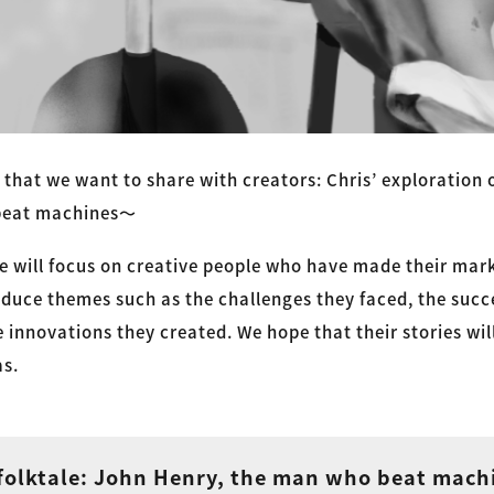
that we want to share with creators: Chris’ exploration 
beat machines〜
we will focus on creative people who have made their mar
oduce themes such as the challenges they faced, the succ
 innovations they created. We hope that their stories wil
as.
folktale: John Henry, the man who beat mach