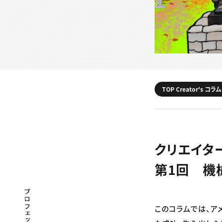
TOP Creator's コラム
クリエイタ
第1回 機
プロフェッショナル×つながる×メディア
このコラムでは、ア