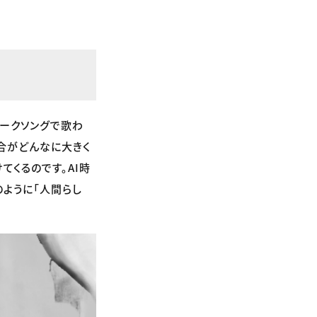
ォークソングで歌わ
合がどんなに大きく
くるのです。AI時
のように「人間らし