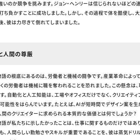
強いのか競争を挑みます。ジョン・ヘンリーは信じられないほどの
打ち負かすことに成功しました。しかし、その過程で体を酷使し、
後、彼は力尽きて倒れてしまいました。
と人間の尊厳
物語の根底にあるのは、労働者と機械の闘争です。産業革命によっ
多くの労働者は機械に職を奪われることを恐れました。この懸念は、
す。自動化と人工知能は、工場やオフィスだけでなく、クリエイティ
可能性をはらんでいます。たとえば、AIが短時間でデザイン案を生
人間のクリエイターに求められる本質的な価値とは何でしょうか？
物語が私たちに示したかったことは、仕事に関するものだけではあ
も、人間らしい勤勉さやスキルが重要であることを、彼は蒸気ドリ