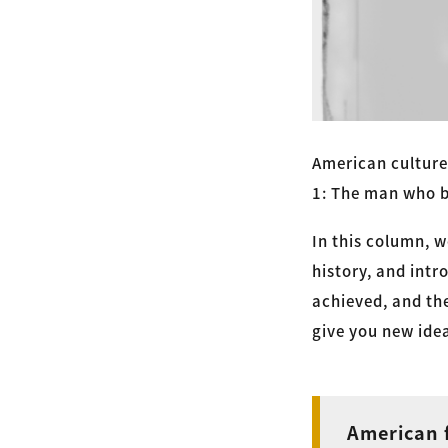
American culture 
1: The man who 
In this column, 
history, and intr
achieved, and the
give you new ide
American 