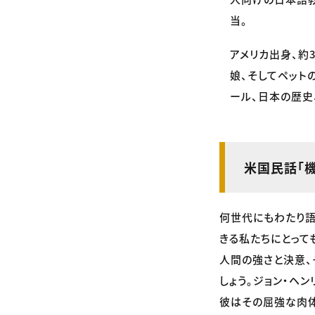
当。
アメリカ出身、約
娘、そしてペット
ール、日本の歴史
米国民話「
何世代にもわたり語
きる私たちにとって
人間の強さと決意、
しょう。ジョン・ヘ
彼はその屈強な肉体