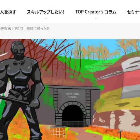
求人を探す
スキルアップしたい！
TOP Creator’s コラム
セミナ
歴史探訪｜第1回 機械に勝った男