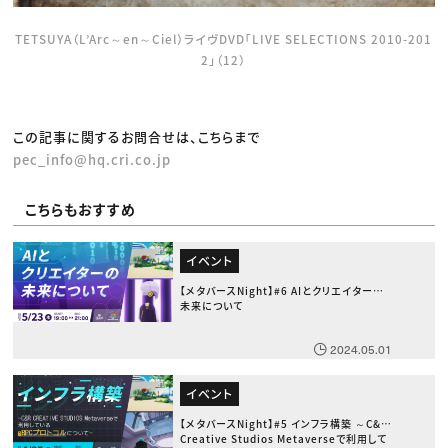
TETSUYA（L’Arc～en～Ciel）ライヴDVD「LIVE SELECTIONS 2010-201
2」（12）
この記事に関するお問合せは、こちらまで
pec_info@hq.cri.co.jp
こちらもおすすめ
イベント
【メタバースNight】#6 AIとクリエイターの
未来について
2024.05.01
イベント
【メタバースNight】#5 インフラ構築 ～C&R
Creative Studios Metaverseで利用して