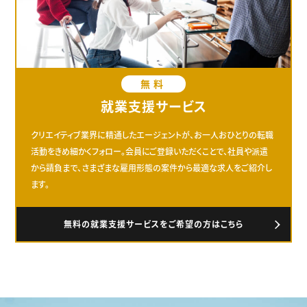
無料
就業支援サービス
クリエイティブ業界に精通したエージェントが、お一人おひとりの転職
活動をきめ細かくフォロー。会員にご登録いただくことで、社員や派遣
から請負まで、さまざまな雇用形態の案件から最適な求人をご紹介し
ます。
無料の就業支援サービスをご希望の方はこちら