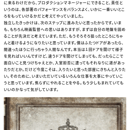
に来るわけだから、プロダクションマネージャーにできること、責任と
いうのは、各部署のパフォーマンスをバランスよく、いかに一番いいとこ
ろをもっていけるかだと考えてやっていました。
独立したきっかけは、次のステップに進みたいと思ったからです。いま
も、もちろん映画監督への思いはありますが、まずは自分の地盤を固め
ることが先決だと考えています。ただ、もうそろそろ狙ったところにちゃ
んと着けるようになりたいと思っています。僕はふたつドアがあったら、
間違ったほうに行っちゃう人間なんです。本当は１回ドアを開けて様子
を見ればいいんですけど、違うドアを開けてしまっても、だったらここで
面白いこと見つけちゃえとか、入室拒否に遭ってもそれなりに道があっ
たりだとか。だけど今度こそは、入りたいと思った部屋にきちんと入りた
い。そのために、いまいただいているいろんな仕事を大事にやっていこ
うと思っています。焦らずにやれることをやる。もう少しもまれていても
いいのかなって気がしています。