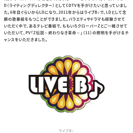
D（ライティングディレクター）としてCDTVを手がけたいと思っていまし
た。6年目ぐらいからLDになり、2011年からはライブB♪で、LDとして念
願の歌番組をもつことができました。バラエティやドラマも経験させて
いただく中で、あるテレビ番組で、ももいろクローバーZとご一緒させて
いただいて、PV「Z伝説～終わりなき革命～」（11）の照明を手がけるチ
ャンスをいただきました。
ライブB♪