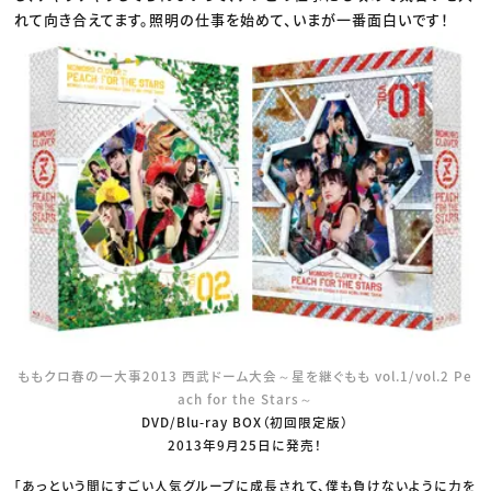
れて向き合えてます。照明の仕事を始めて、いまが一番面白いです！
ももクロ春の一大事2013 西武ドーム大会～星を継ぐもも vol.1/vol.2 Pe
ach for the Stars～
DVD/Blu-ray BOX（初回限定版）
2013年9月25日に発売！
「あっという間にすごい人気グループに成長されて、僕も負けないように力を