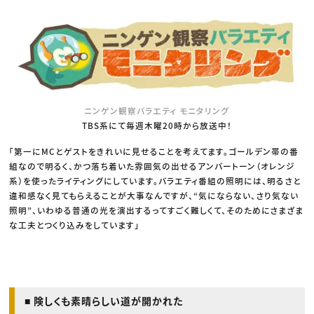
ニンゲン観察バラエティ モニタリング
TBS系にて毎週木曜20時から放送中！
「第一にMCとゲストをきれいに見せることを考えてます。ゴールデン帯の番
組なので明るく、かつ落ち着いた雰囲気の出せるアンバートーン（オレンジ
系）を使ったライティングにしています。バラエティ番組の照明には、明るさと
違和感なく見てもらえることが大事なんですが、“気にならない、さり気ない
照明”、いわゆる普通の光を演出するってすごく難しくて、そのためにさまざま
な工夫とつくり込みをしています」
■ 険しくも素晴らしい道が開かれた