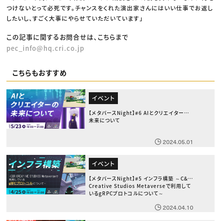
つけないとって必死です。チャンスをくれた演出家さんにはいい仕事でお返し
したいし、すごく大事にやらせていただいています」
この記事に関するお問合せは、こちらまで
pec_info@hq.cri.co.jp
こちらもおすすめ
イベント
【メタバースNight】#6 AIとクリエイターの
未来について
2024.05.01
イベント
【メタバースNight】#5 インフラ構築 ～C&R
Creative Studios Metaverseで利用して
いるgRPCプロトコルについて～
2024.04.10