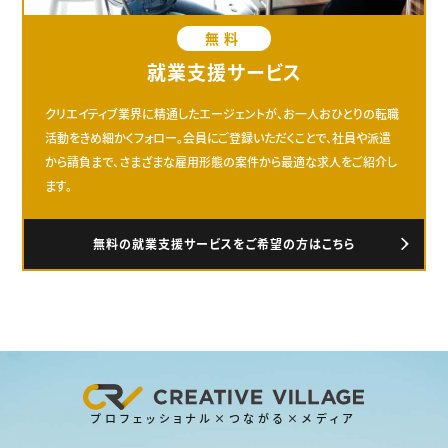
無料
就業支援サービス
クリエイティブ業界に精通したエージェントが、お一人おひとりの転職
活動をきめ細かくフォロー。会員にご登録いただくことで、社員や派遣
から請負まで、さまざまな雇用形態の案件から最適な求人をご紹介し
ます。
無料の就業支援サービスをご希望の方はこちら
プロフェッショナル×つながる×メディア