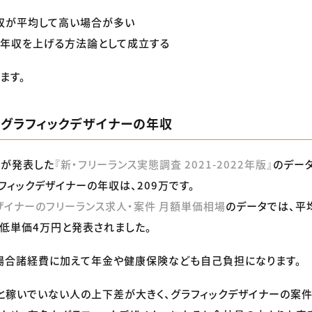
収が平均して高い場合が多い
は年収を上げる方法論として成立する
ます。
】グラフィックデザイナーの年収
社が発表した
『新・フリーランス実態調査 2021-2022年版』
のデー
フィックデザイナーの年収は、209万です。
ザイナーのフリーランス求人・案件 月額単価相場
のデータでは、平均
最低単価4万円と発表されました。
場合諸経費に加えて年金や健康保険なども自己負担になります。
と稼いでいない人の上下差が大きく、グラフィックデザイナーの案件