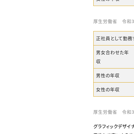
厚生労働省 令和
正社員として勤務
男女合わせた年
収
男性の年収
女性の年収
厚生労働省 令和
グラフィックデザイ