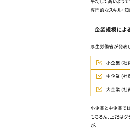
平均して高いようで
専門的なスキル・知
企業規模によ
厚生労働省が発表
小企業 (社
中企業 (社
大企業 (社
小企業と中企業では
もちろん、上記はグ
が、