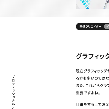
映像クリエイター
イ
グラフィッ
現在グラフィックデ
プロフェッショナル×つながる×メディア
る方も多いのではな
また、これからグラ
重要ですよね。
仕事をする上でお金