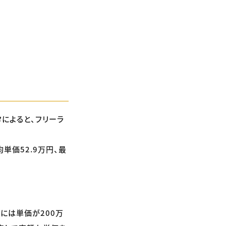
タによると、フリーラ
単価52.9万円、最
には単価が200万