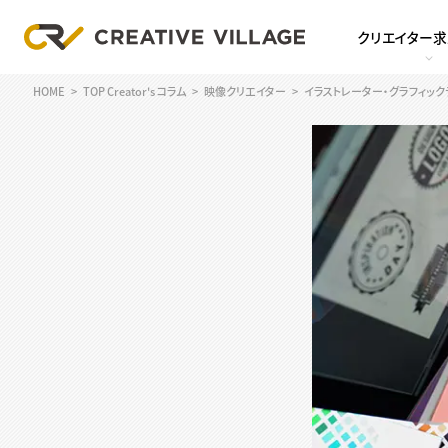
クリエイター
HOME
TOP Creator's コラム
映像クリエイター
イラストレーター・グラフィッ