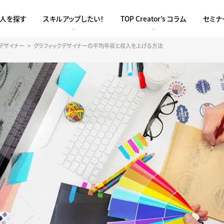
求人を探す
スキルアップしたい！
TOP Creator’s コラム
セミナ
クデザイナー
グラフィックデザイナーの平均年収と収入を上げる方法