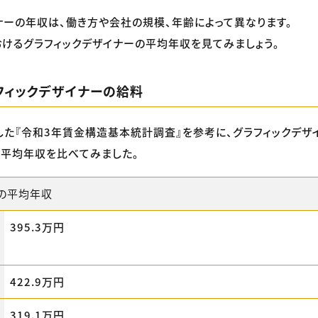
ナーの年収は、働き方や会社の規模、年齢によって異なります。
けるグラフィックデザイナーの平均年収を見てみましょう。
フィックデザイナーの給料
た『令和3年賃金構造基本統計調査』を参考に、グラフィックデザ
平均年収を比べてみました。
の平均年収
395.3万円
422.9万円
319.1万円