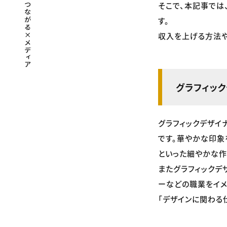
そこで、本記事では
す。
収入を上げる方法や
グラフィッ
グラフィックデザイ
です。華やかな印象
といった細やかな作
またグラフィックデ
ーなどの職業をイメ
「デザインに関わる