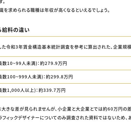
す。
識を求められる職種は年収が高くなるといえるでしょう。
る給料の違い
した令和3年賃金構造基本統計調査を参考に算出された、企業規模
員数10~99人未満)：約279.9万円
員数100~999人未満)：約299.8万円
員数1,000人以上)：約339.7万円
大きな差が見られませんが、小企業と大企業とでは約60万円の差
ラフィックデザイナーについてのみ調査された資料ではないため、