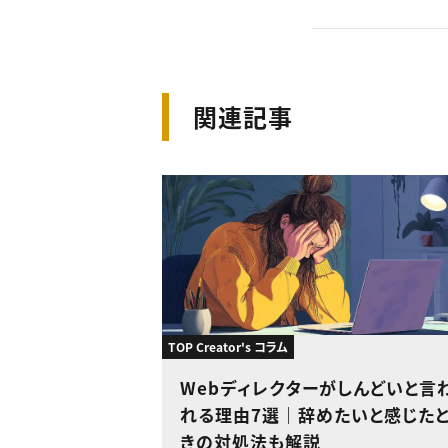
関連記事
TOP Creator's コラム
Webディレクターがしんどいと言
れる理由7選｜辞めたいと感じた
きの対処法も解説