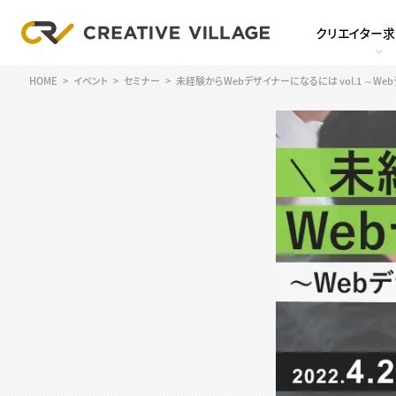
クリエイター
HOME
イベント
セミナー
未経験からWebデザイナーになるには vol.1 ～