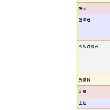
場所
登壇者
参加対象者
受講料
定員
主催