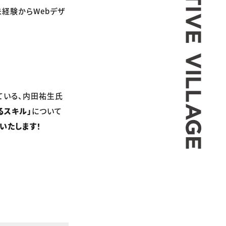
経験からWebデザ
ている、内田祐生氏
るスキル」
について
いたします！