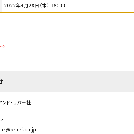
2022年4月28日（木） 18：00
た。
せ
アンド･リバー社
24
ar@pr.cri.co.jp