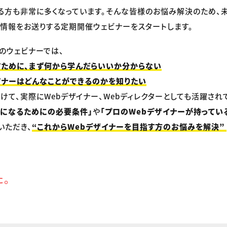
る方も非常に多くなっています。そんな皆様のお悩み解決のため、未
情報をお送りする定期開催ウェビナーをスタートします。
のウェビナーでは、
すために、まず何から学んだらいいか分からない
イナーはどんなことができるのかを知りたい
けて、実際にWebデザイナー、Webディレクターとしても活躍され
ーになるためにの必要条件」
や
「プロのWebデザイナーが持ってい
いただき、
“これからWebデザイナーを目指す方のお悩みを解決”
た。