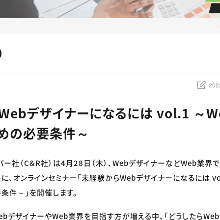
202
ebデザイナーになるには vol.1 ～
めの必要条件～
バー社（C&R社）は4月28日（木）、WebデザイナーなどWeb業界
、オンラインセミナー「未経験からWebデザイナーになるには vol
条件～」を開催します。
ebデザイナーやWeb業界を目指す方が増える中、「どうしたらWe