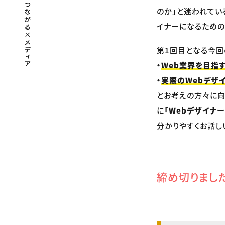
のか」と迷われてい
イナーになるための
第1回目となる今回
・
Web業界を目指
・
実際のWebデザ
とお考えの方々に向
に
「Webデザイナ
分かりやすくお話し
締め切りまし