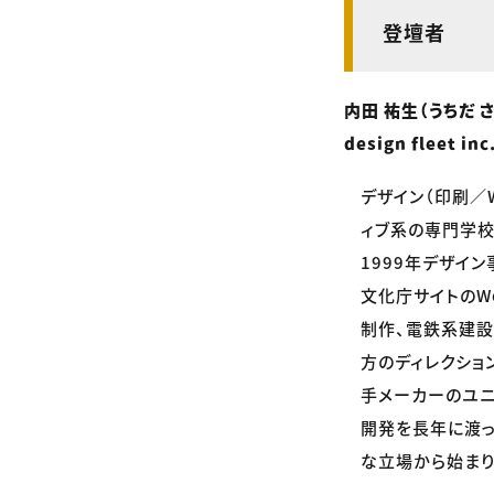
登壇者
内田 祐生（うちだ 
design flee
デザイン（印刷／
ィブ系の専門学校
1999年デザイ
文化庁サイトのW
制作、電鉄系建設
方のディレクショ
手メーカーのユニ
開発を長年に渡っ
な立場から始まり