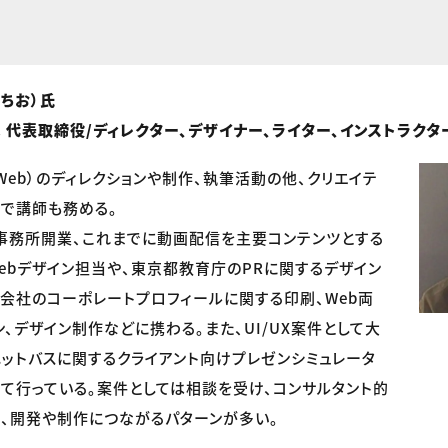
さちお）氏
t inc. 代表取締役/ディレクター、デザイナー、ライター、インストラクタ
Web）のディレクションや制作、執筆活動の他、クリエイテ
で講師も務める。
ン事務所開業、これまでに動画配信を主要コンテンツとする
ebデザイン担当や、東京都教育庁のPRに関するデザイン
会社のコーポレートプロフィールに関する印刷、Web両
ン、デザイン制作などに携わる。また、UI/UX案件として大
ットバスに関するクライアント向けプレゼンシミュレータ
て行っている。案件としては相談を受け、コンサルタント的
、開発や制作につながるパターンが多い。