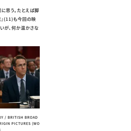
に思う。たとえば脚
』(11)も今回の映
いが、何か温かさな
Y / BRITISH BROAD
RIGIN PICTURES (WO
5