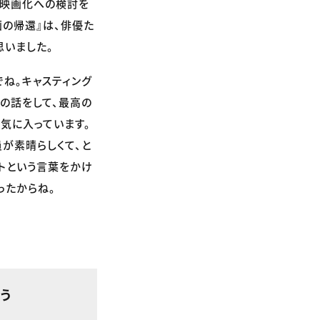
ば映画化への検討を
画の帰還』は、俳優た
思いました。
ね。キャスティング
の話をして、最高の
気に入っています。
が素晴らしくて、と
トという言葉をかけ
ったからね。
う