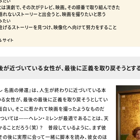
みたい
とは演劇で、その次がテレビ、映画。その順番で取り組んできた
は語れないストーリーと出会うと、映画を撮りたいと思う
みたい
を注げるストーリーを見つけ、映像化へ向けて努力をすること
ルサイト
最後が近づいている女性が、最後に正義を取り戻そうとす
レ 名画の帰還』は、人生が終わりに近づいている本
る女性が、最後の最後に正義を取り戻そうとしてい
面白い。そこに惹かれて映画を撮ったようなものだ
については――ヘレン・ミレンが最適であることは、天
かることだろう（笑）？ 普段しているように、まず彼
その後に実際に会って一緒に脚本を読み、彼女のほ