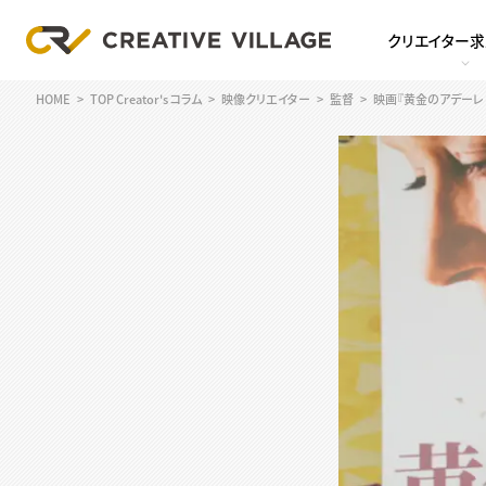
クリエイター
HOME
TOP Creator's コラム
映像クリエイター
監督
映画『黄金のアデーレ