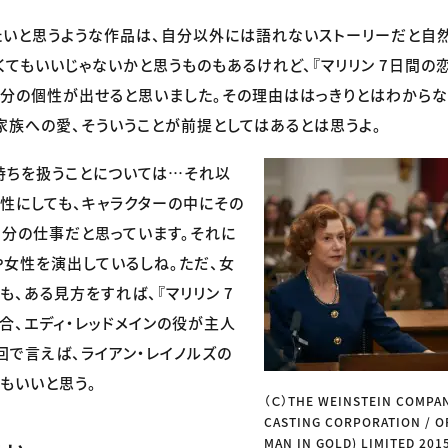
いと思うような作品は、自分以外には語れないストーリーだと自然
てもいいじゃないかと思うものもあるけれど、『マリリン 7日間の恋
分の個性が出せると思いました。その理由ははっきりとはわからな
家族への愛、そういうことが前提としてはあるとは思うよ。
持ちを扱うことについては…それ以
性にしても、キャラクターの中にその
分の仕事だと思っています。それに
女性を演出しているしね。ただ、女
も、ある見方をすれば、『マリリン 7
場合、エディ・レッドメインの役が主人
回で言えば、ライアン・レイノルズの
もいいと思う。
（Ｃ）THE WEINSTEIN COMPAN
CASTING CORPORATION / O
MAN IN GOLD) LIMITED 201