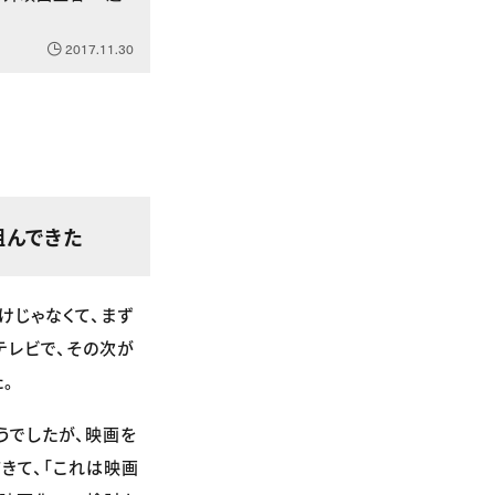
2017.11.30
組んできた
けじゃなくて、まず
テレビで、その次が
。
そうでしたが、映画を
きて、「これは映画