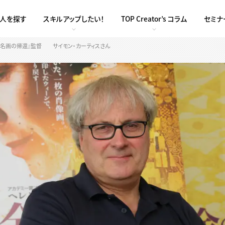
求人を探す
スキルアップしたい！
TOP Creator’s コラム
セミナ
 名画の帰還』監督 サイモン・カーティスさん