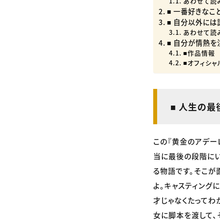
あわせて読
■ 一番好きなこ
■ 自分以外に
あわせて読
■ 自分が情熱
■作品情報
■オフィシャ
■ 人生の
この『黄金のアデー
当に最後の段階にい
る物語です。そこが
よ。キャスティング
才じゃなくたってわ
女に脚本を渡して、