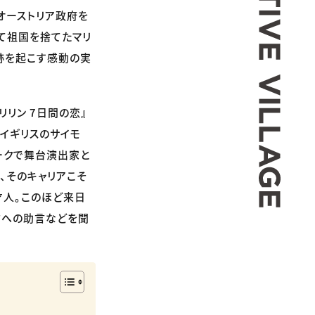
オーストリア政府を
て祖国を捨てたマリ
跡を起こす感動の実
リリン 7日間の恋』
たイギリスのサイモ
ークで舞台演出家と
、そのキャリアこそ
才人。このほど来日
方への助言などを聞