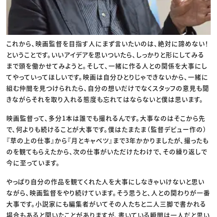
これから、映画監督を目指す人にまず言いたいのは、絶対に諦めない！
ということです。いいアイデアを思いついたら、しっかりと形にしてみる
まで頭を働かせてみようと。そして、一緒に作る人との関係を大事にし
てやっていってほしいです。映画は自分ひとりじゃできないから、一緒に
組む仲間を見つけられたら、自分の想いだけでなくスタッフの意見も聞
きながらそれを取り入れる態度も忘れてはならないと僕は思います。
映画監督って、多分1本は誰でも撮れるんです。大事なのはそこから先
で、何よりも続けることが大事です。僕はたまたま（監督デビュー作の）
『草の上の仕事』から『月とキャベツ』まで3年かかりましたが、撮ったも
のを観てもらえたから、次の仕事がいただけたわけで、その繰り返しで
今に至っています。
やっぱり自分の作品を観てくれた人を大事にしなきゃいけないと思い
ながら、映画監督をやり続けています。そう思うと、人との関わりが一番
大事です。小説家にも編集者がいてその人たちと二人三脚で書かれる
場合もあると聞いたことがありますが、書いている瞬間は一人だと思い