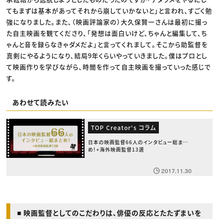
てもまずは基本があってそれから崩していかないと」と言われ、すごく勉
強になりました。また、（映画評論家の）大久保賢一さんは最初に撮っ
た自主映画を観てくださり、「発想は面白いけど、ちゃんと編集して、ち
ゃんと音を録らなきゃダメだよ」と言ってくれまして。そこから助監督を
真剣にやるようになり、結局9年くらいやっていきました。僕はプロとし
て映画作りを学びながら、時間を作って自主映画を撮っていった感じで
す。
あわせて読みたい
TOP Creator's コラム
日本の映画監督66人のインタビュー総まと
め！+海外映画監督13選
2017.11.30
■ 映画監督としてのこだわりは、俳優の反応とたたずまいを