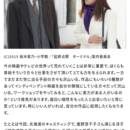
(C)2015 桜木紫乃・小学館／「起終点駅 ターミナル」製作委員会
今の映画やテレビの世界って売れていくことは非常に重要で、ぼくらも
普段そういう方々と仕事をさせて頂いてとても力を与えられます。一方
でまだまだ世に出る手前の方々も沢山いる。作品にもいろいろ種類が
あってインディペンデント映画を自分の領域にしている方々だって沢山
いる。ワークショップをやってみると、こんなに実力がある人がいるの
か！という発見があります。面白い個性をもった人と出会いたいと常に
思っています。時にいい人がいれば、自分の作品に起用したくもなりま
す。
たとえば今回、北海道のキャスティングで、尾野真千子さん演じる冴子