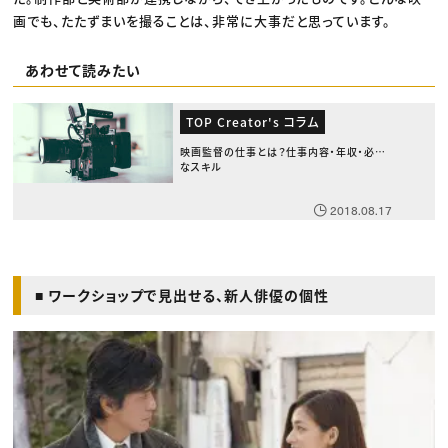
画でも、たたずまいを撮ることは、非常に大事だと思っています。
あわせて読みたい
TOP Creator's コラム
映画監督の仕事とは？仕事内容・年収・必要
なスキル
2018.08.17
■ ワークショップで見出せる、新人俳優の個性