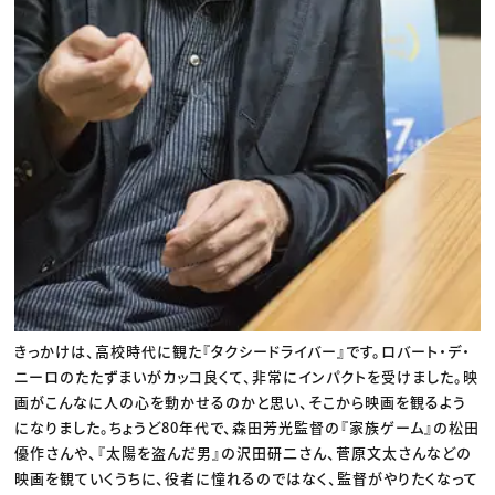
きっかけは、高校時代に観た『タクシードライバー』です。ロバート・デ・
ニーロのたたずまいがカッコ良くて、非常にインパクトを受けました。映
画がこんなに人の心を動かせるのかと思い、そこから映画を観るよう
になりました。ちょうど80年代で、森田芳光監督の『家族ゲーム』の松田
優作さんや、『太陽を盗んだ男』の沢田研二さん、菅原文太さんなどの
映画を観ていくうちに、役者に憧れるのではなく、監督がやりたくなって