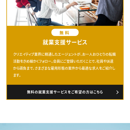
無料
就業支援サービス
クリエイティブ業界に精通したエージェントが、お一人おひとりの転職
活動をきめ細かくフォロー。会員にご登録いただくことで、社員や派遣
から請負まで、さまざまな雇用形態の案件から最適な求人をご紹介し
ます。
無料の就業支援サービスをご希望の方はこちら