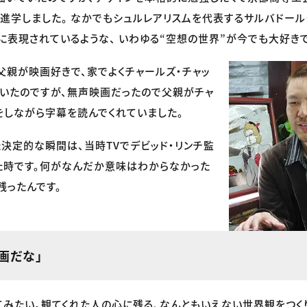
進学しました。 なかでもシュルレアリスムを代表するサルバドール
に表現されているような、 いわゆる“空想の世界”が今でも大好き
父親が映画好きで、家でよくチャールズ・チャッ
いたのですが、無声映画だったので父親がチャ
をしながら字幕を読んでくれていました。
決定的な瞬間は、当時TVでデビッド・リンチ監
た時です。何がなんだか意味はわからなかった
残ったんです。
画だな」
てみたい。観てくれた人の心に残る、なんともいえない世界観をつくり