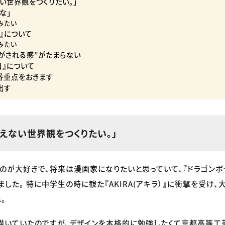
い世界観をつくりたい。」
な」
みたい
』について
みたい
がされる感”がたまらない
目』について
番重点をおきます
出す
えない世界観をつくりたい。」
のが大好きで、将来は漫画家になりたいと思っていて、『ドラゴンボ
した。 特に中学生の時に観た『AKIRA(アキラ）』に衝撃を受け、
。
描いていたのですが、デザインを本格的に勉強したくて京都高等工