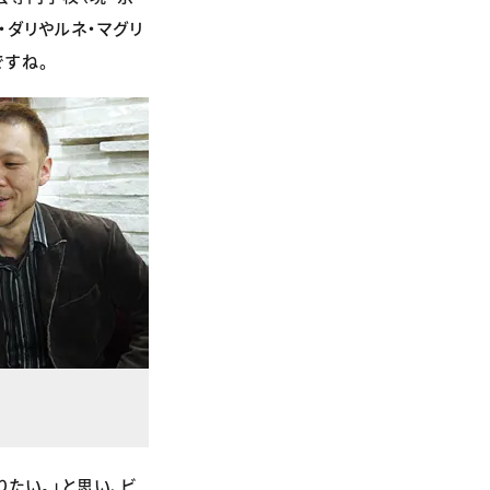
・ダリやルネ・マグリ
ですね。
たい。」と思い、ビ