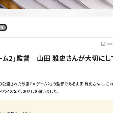
監督
201
ーム2」監督 山田 雅史さんが大切に
土）より公開された映画『×ゲーム2』の監督である山田 雅史さんに、
ドバイスなど、お話しを伺いました。