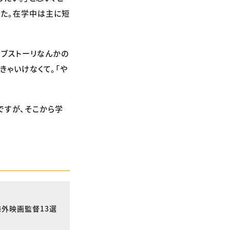
した。在学中は主に短
ラブストーリなんかの
きゃいけなくて。「や
ですが、そこから学
海外映画監督13選