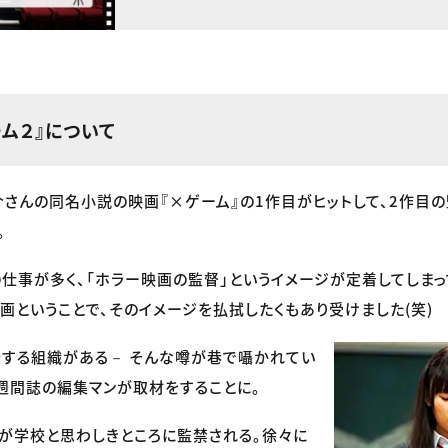
ム２』について
さんの同名小説の映画『×ゲーム』の1作目がヒットして、2作目の
。
仕事が多く、「ホラー映画の監督」というイメージが定着してしまっ
画ということで、そのイメージを払拭したくもあり受けました(笑)
する組織がある－ そんな噂が巷で囁かれてい
週間誌の編集マンが取材をすることに。
が学校と思わしきところに監禁される。徐々に