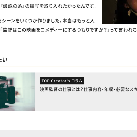
『蜘蛛の糸』の描写を取り入れたかったんです。
るシーンをいくつか作りました。本当はもっと入
「監督はこの映画をコメディーにするつもりですか？」って言われち
たい
TOP Creator's コラム
映画監督の仕事とは？仕事内容・年収・必要なス