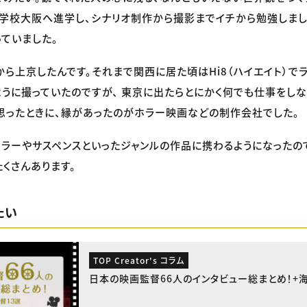
学校大阪へ進学し、シナリオ制作から撮影までイチから勉強しま
ていました。
から上京したんです。それまで関西に居た頃はHi8（ハイエイト）で
うに撮っていたのですが、 東京に出たらとにかく何でも仕事をしな
思ったときに、縁があったのがホラー映画などの制作会社でした。
ラーやサスペンスといったジャンルの作品に携わるようになったの
くさんあります。
たい
TOP Creator's コラム
日本の映画監督66人のインタビュー総まとめ！+