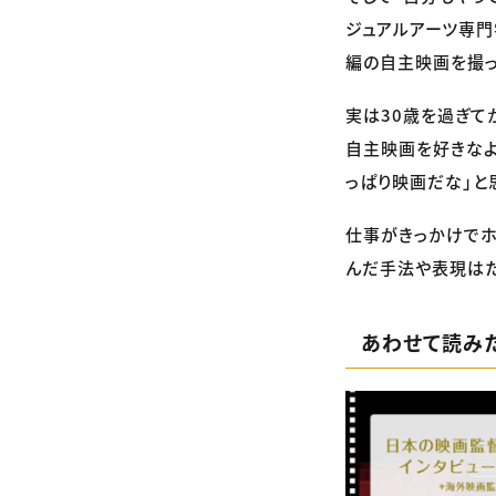
ジュアルアーツ専門
編の自主映画を撮っ
実は30歳を過ぎて
自主映画を好きなよ
っぱり映画だな」と
仕事がきっかけでホ
んだ手法や表現はた
あわせて読み