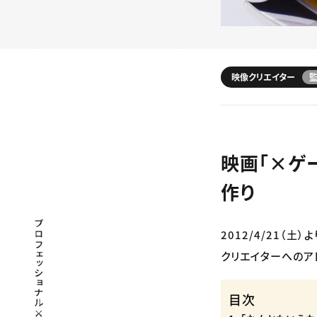
映像クリエイター
映画「×ゲ
作り
プロフェッショナル×つながる×メディア
2012/4/21（
クリエイターへのア
目次