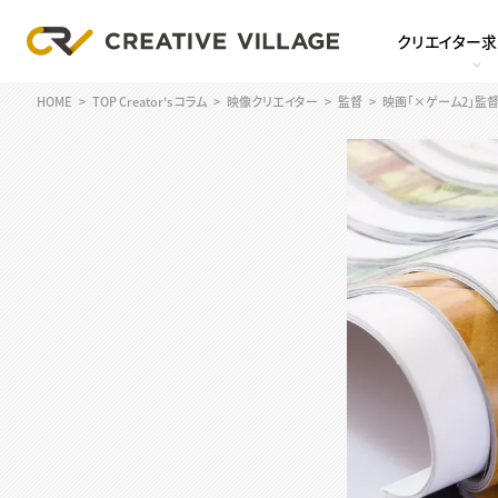
クリエイター
HOME
TOP Creator's コラム
映像クリエイター
監督
映画「×ゲーム2」監