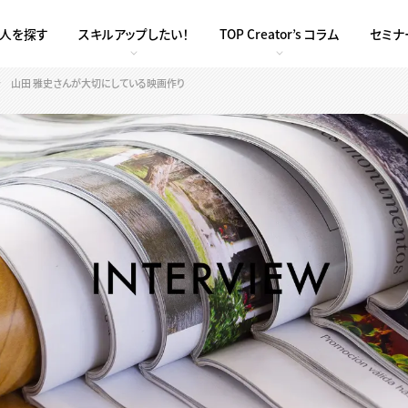
求人を探す
スキルアップしたい！
TOP Creator’s コラム
セミナ
督 山田 雅史さんが大切にしている映画作り