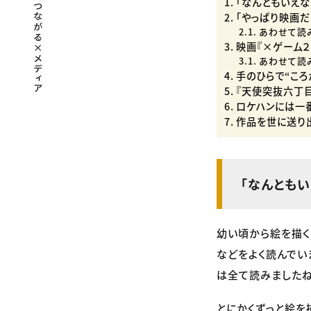
「なんともいえな
「やっぱり映画だ
あわせて読
映画『×ゲーム２
あわせて読
手のひらで“ころ
『天使突抜六丁
ロケハンには一
作品を世に送り
「なんともい
幼い頃から絵を描く
などをよく読んでいま
は全て読みましたね
とにかくずっと絵を