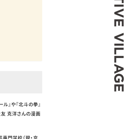
ール』や『北斗の拳』
大友 克洋さんの漫画
芸専門学校（現・京