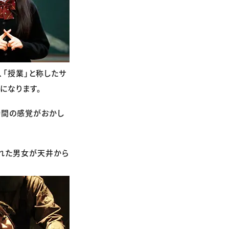
「授業」と称したサ
になります。
時間の感覚がおかし
された男女が天井から