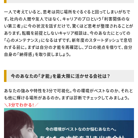
一人で考えていると、思考は同じ場所をぐるぐると回ってしまいがちで
す。社内の人間や友人ではなく、キャリアのプロという「利害関係のな
い第三者」に今の状況を話すだけで、驚くほど思考が整理されることが
あります。転職を前提としないキャリア相談は、今のあなたにとっての
「心のメンテナンス」になるはずです。新年度のスタートダッシュで息切
れする前に。まずは自分の才能を再確認し、プロの視点を借りて、自分
自身の「納得感」を取り戻しましょう。
今のあなたの「才能」を最大限に活かせる会社は？
あなたの強みや特性を3分で可視化。今の環境がベストなのか、それと
も他に輝ける場所があるのか。まずは診断でチェックしてみましょう。
＼3分でわかる！／