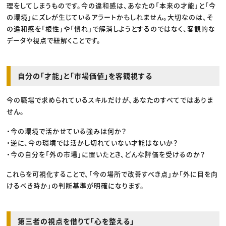
理をしてしまうものです。今の違和感は、あなたの「本来の才能」と「今
の環境」にズレが生じているアラートかもしれません。大切なのは、そ
の違和感を「根性」や「慣れ」で解消しようとするのではなく、客観的な
データや視点で紐解くことです。
自分の「才能」と「市場価値」を客観視する
今の職場で求められているスキルだけが、あなたのすべてではありま
せん。
・今の環境で活かせている強みは何か？
・逆に、今の環境では活かし切れていない才能はないか？
・今の自分を「外の市場」に置いたとき、どんな評価を受けるのか？
これらを可視化することで、「今の場所で改善すべき点」か「外に目を向
けるべき時か」の判断基準が明確になります。
第三者の視点を借りて「心を整える」