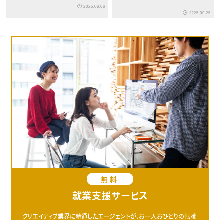
を描くことで実現した強烈な
2025.06.06
2025.09.25
没入感
無料
就業支援サービス
クリエイティブ業界に精通したエージェントが、お一人おひとりの転職