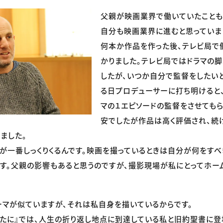
父親が映画業界で働いていたことも
自分も映画業界に進むと思っていま
何本か作品を作った後、テレビ局で
かりました。テレビ局ではドラマの
したが、いつか自分で監督をしたい
る日プロデューサーに打ち明けると
マの１エピソードの監督をさせてもら
安でしたが作品は高く評価され、続
ました。
が一番しっくりくるんです。映画を撮っているときは自分が何をすべ
す。父親の影響もあると思うのですが、撮影現場が私にとってホー
マが似ていますが、それは私自身を描いているからです。
たに』では、人生の折り返し地点に到達している私と旧約聖書に登