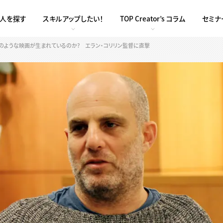
求人を探す
スキルアップしたい！
TOP Creator’s コラム
セミナ
のような映画が生まれているのか? エラン・コリリン監督に直撃