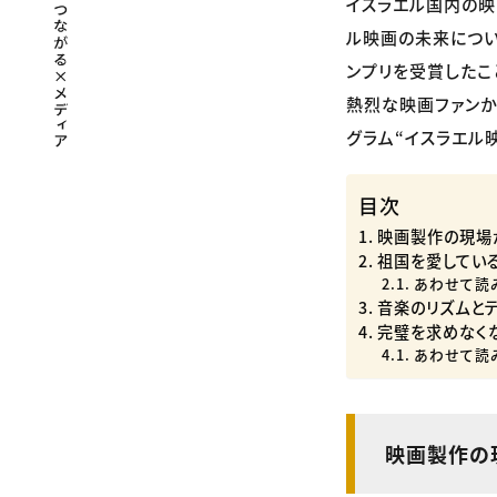
イスラエル国内の映
ル映画の未来につい
ンプリを受賞したこ
熱烈な映画ファンか
グラム“イスラエル
目次
映画製作の現場
祖国を愛してい
あわせて読
音楽のリズムと
完璧を求めなく
あわせて読
映画製作の