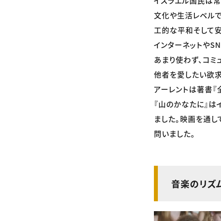
イスラエル国民は常
文化や生活レベルで
工的な平和そして安
インターネットやS
あまり使わず、コミ
他者を愛したい欲求
アーレントは著書『
『山のかなたに』は
ました。映画を通し
問いました。
音楽のリズ