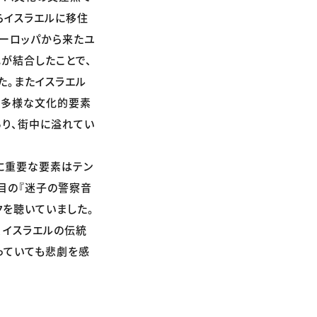
らイスラエルに移住
ヨーロッパから来たユ
が結合したことで、
た。またイスラエル
の多様な文化的要素
り、街中に溢れてい
に重要な要素はテン
目の『迷子の警察音
ックを聴いていました。
、イスラエルの伝統
っていても悲劇を感