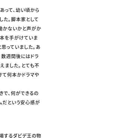
あって、幼い頃から
した。脚本家として
働かないかと声がか
脚本を手がけていま
と思っていました。あ
、数週間後にはドラ
えました。とても不
けて何本かドラマや
きで、何ができるの
ムだという安心感が
場するダビデ王の物