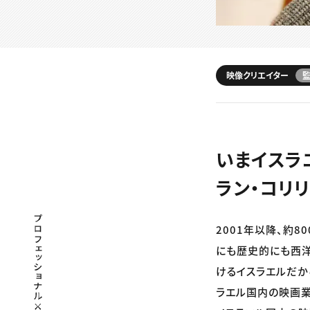
映像クリエイター
いまイスラ
ラン・コリ
プロフェッショナル×つながる×メディア
2001年以降、約
にも歴史的にも西洋
けるイスラエルだか
ラエル国内の映画業