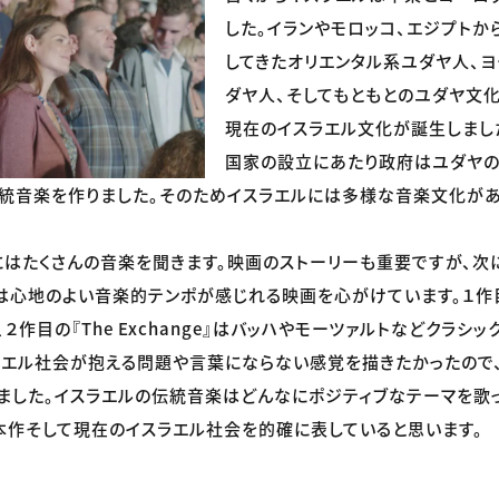
した。イランやモロッコ、エジプトか
してきたオリエンタル系ユダヤ人、
ダヤ人、そしてもともとのユダヤ文化
現在のイスラエル文化が誕生しまし
国家の設立にあたり政府はユダヤ
統音楽を作りました。そのためイスラエルには多様な音楽文化があ
はたくさんの音楽を聞きます。映画のストーリーも重要ですが、次
は心地のよい音楽的テンポが感じれる映画を心がけています。１作
２作目の『The Exchange』はバッハやモーツァルトなどクラシ
エル社会が抱える問題や言葉にならない感覚を描きたかったので
ました。イスラエルの伝統音楽はどんなにポジティブなテーマを歌
本作そして現在のイスラエル社会を的確に表していると思います。