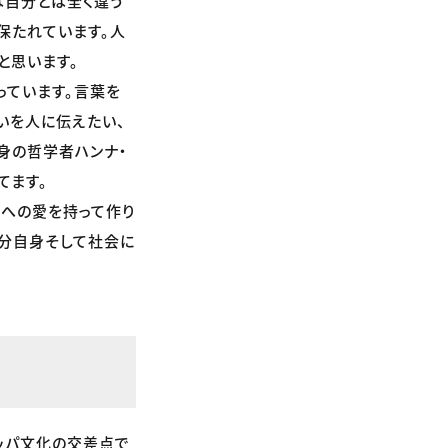
は自分とは全く違う
保たれています。人
と思います。
っています。言葉を
いを人に伝えたい、
身の哲学者ハンナ・
てます。
ルへの愛を持って作り
自分自身そして社会に
ッパ文化の交差点で