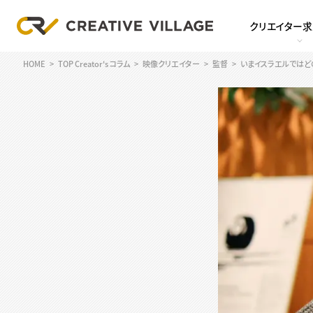
クリエイター
HOME
TOP Creator's コラム
映像クリエイター
監督
いまイスラエルではど