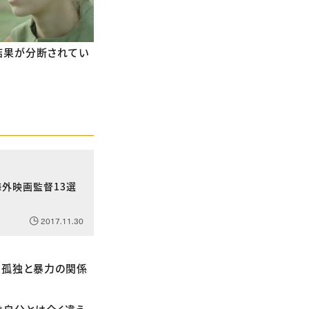
結果が分断されてい
海外映画監督13選
2017.11.30
、孤独と暴力の関係