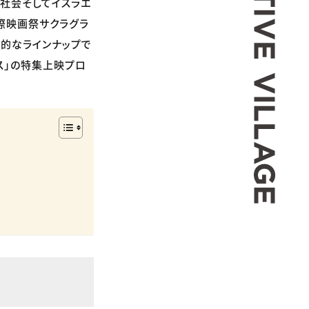
ル社会そしてイスラエ
際映画祭サクラグラ
創的なラインナップで
ス」の特集上映プロ