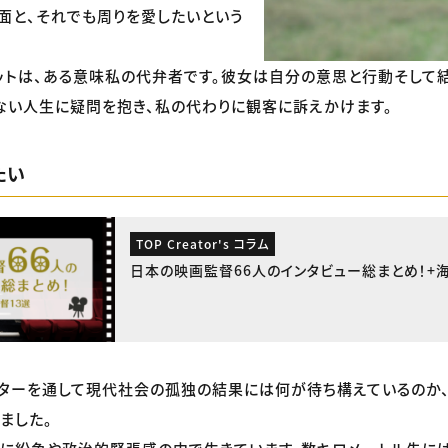
面と、それでも周りを愛したいという
ットは、ある意味私の代弁者です。彼女は自分の意思と行動そして
ない人生に疑問を抱き、私の代わりに観客に訴えかけます。
たい
TOP Creator's コラム
日本の映画監督66人のインタビュー総まとめ！+
クターを通して現代社会の孤独の結果には何が待ち構えているのか
ました。