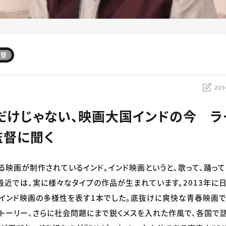
監督
201
だけじゃない、映画大国インドの今 ラ
監督に聞く
える映画が制作されているインド。インド映画というと、歌って、踊っ
最近では、実に様々なタイプの作品が生まれています。2013年に
も、インド映画の多様性を表す1本でした。底抜けに爽快な青春映画
トーリー、さらに社会問題にまで鋭くメスを入れた作風で、各国で話