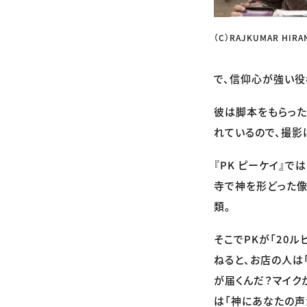
（C）RAJKUMAR HIRAN
で、信仰心が強い役
彼は脚本をもらった
れているので、撮影
『PK ピーケイ』
寺で神を形どった像
類。
そこでPKが「20
ねると、お店の人は
が届くんだ？マイク
は「神にあなたの声