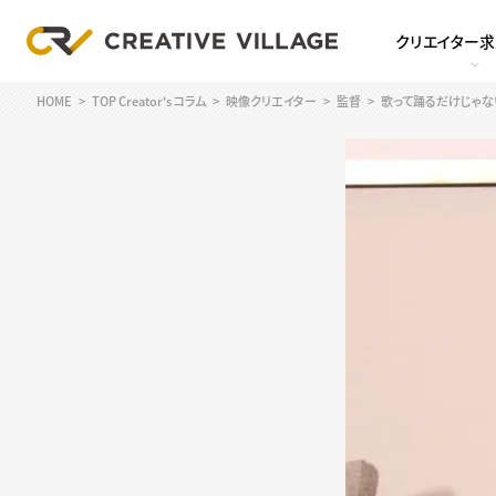
クリエイター
HOME
TOP Creator's コラム
映像クリエイター
監督
歌って踊るだけじゃな