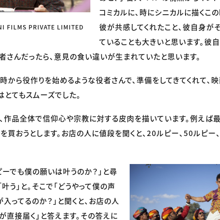
コミカルに、時にシニカルに描くこ
彼が共感してくれたこと、彼自身が
I FILMS PRIVATE LIMITED
ていることも大きいと思います。彼
者さんだったら、意見の食い違いが生まれていたと思います。
時から役作りを始めるような役者さんで、準備をしてきてくれて、映
はとてもスムーズでした。
では、作品全体で信仰心や宗教に対する皮肉を描いています。例えば最
を買おうとします。お店の人に値段を聞くと、20ルピー、50ルピー、
ルピーでも僕の願いは叶うのか？」と尋
「叶う」と。そこで「どうやって僕の声
が入ってるのか？」と聞くと、お店の人
が直接届く」と答えます。その答えに