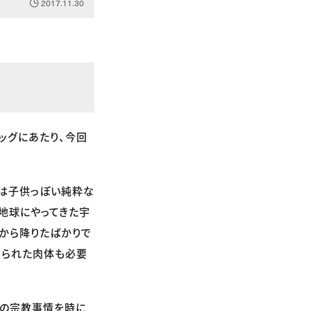
2017.11.30
タッグにあたり、今回
は子供っぽい純粋な
、地球にやってきた宇
船から降りたばかりで
えられた肉体も必要
ドの宗教事情を時に