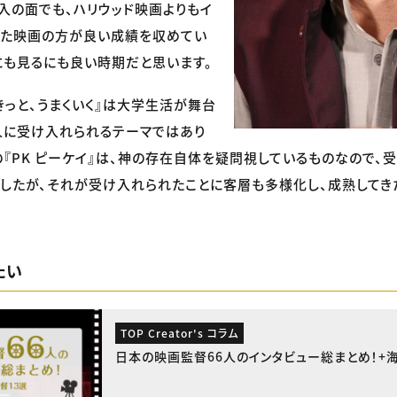
入の面でも、ハリウッド映画よりもイ
れた映画の方が良い成績を収めてい
にも見るにも良い時期だと思います。
きっと、うまくいく』は大学生活が舞台
人に受け入れられるテーマではあり
の『PK ピーケイ』は、神の存在自体を疑問視しているものなので、
したが、それが受け入れられたことに客層も多様化し、成熟してき
たい
TOP Creator's コラム
日本の映画監督66人のインタビュー総まとめ！+