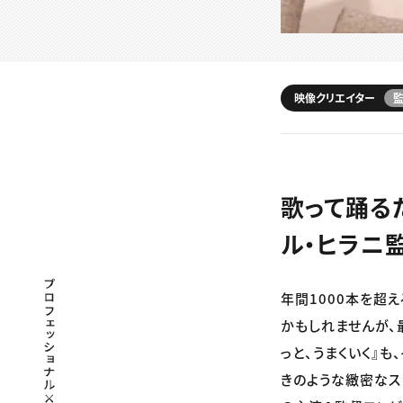
映像クリエイター
歌って踊る
ル・ヒラニ
プロフェッショナル×つながる×メディア
年間1000本を超
かもしれませんが、
っと、うまくいく』
きのような緻密なス