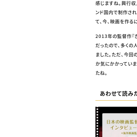
感じますね。興行収
ンド国内で制作さ
て、今、映画を作る
2013年の監督作『
だったので、多くの
ました。ただ、今回
か気にかかっていま
たね。
あわせて読み