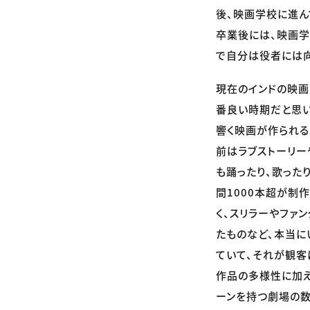
後、映画学校に進ん
卒業後には、映画学
で自分は役者には向
現在のインドの映画
番良い時期だと思い
響く映画が作られる
前はラブストーリー
も踊ったり、歌った
間1000本超が制
く、スリラーやファ
たものなど、本当に
ていて、それが観客
作品の多様性に加え
ーンを持つ劇場の数