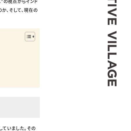
K”の視点からインド
か、そして、現在の
していました。その