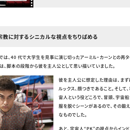
や宗教に対するシニカルな視点をちりばめる
く』では、40 代で大学生を見事に演じ切ったアーミル・カーンとの再
』では、脚本の段階から彼を主人公として思い描いていました。
彼を主人公に想定した理由は、まず
ルックス、顔つきであること。そして
宙人という役どころで、冒頭、宇宙
服を脱ぐシーンがあるので、その鍛
なものでした。
あと、宇宙人“PK”の視点からイン