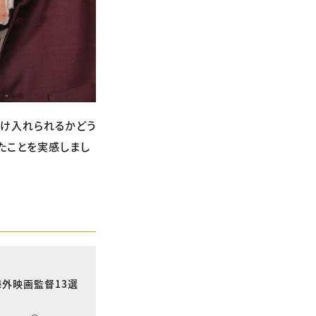
受け入れられるかどう
たことを実感しまし
海外映画監督13選