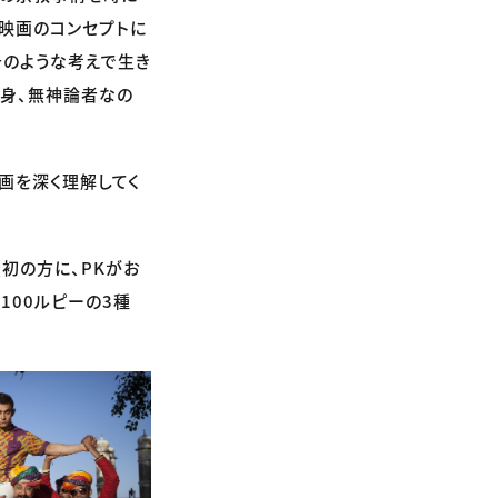
の映画のコンセプトに
そのような考えで生き
自身、無神論者なの
画を深く理解してく
初の方に、PKがお
100ルピーの3種