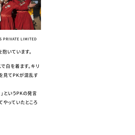
 PRIVATE LIMITED
を抱いています。
で白を着ます。キリ
を見てPKが混乱す
」というPKの発言
てやっていたところ