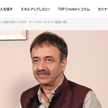
求人を探す
スキルアップしたい！
TOP Creator’s コラム
セミナ
い、映画大国インドの今 ラージクマール・ヒラニ監督に聞く