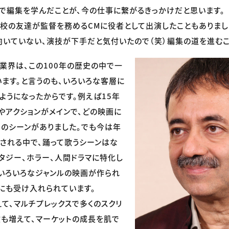
で編集を学んだことが、今の仕事に繋がるきっかけだと思います。
校の友達が監督を務めるCMに役者として出演したこともありまし
いていない、演技が下手だと気付いたので（笑）編集の道を進むこ
業界は、この100年の歴史の中で一
ます。と言うのも、いろいろな客層に
ようになったからです。例えば15年
やアクションがメインで、どの映画に
りのシーンがありました。でも今は年
作される中で、踊って歌うシーンはな
ンタジー、ホラー、人間ドラマに特化し
いろいろなジャンルの映画が作られ
にも受け入れられています。
て、マルチプレックスで多くのスクリ
も増えて、マーケットの成長を肌で