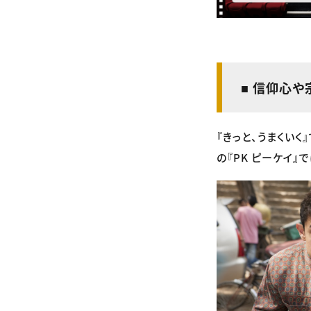
■ 信仰心
『きっと、うまくい
の『PK ピーケイ