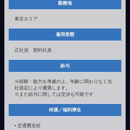
勤務地
東京エリア
雇用形態
正社員 契約社員
給与
※経験・能力を考慮の上、年齢に関わりなく当
社規定により優遇します。
※また給与に関しては交渉も可能です
待遇／福利厚生
• 交通費支給