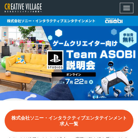
メ
ニ
ュ
ー
株式会社ソニー・インタラクティブエンタテインメント
求人一覧