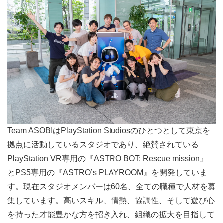
Team ASOBIはPlayStation Studiosのひとつとして東京を
拠点に活動しているスタジオであり、絶賛されている
PlayStation VR専用の『ASTRO BOT: Rescue mission』
とPS5専用の『ASTRO’s PLAYROOM』を開発していま
す。現在スタジオメンバーは60名、全ての職種で人材を募
集しています。高いスキル、情熱、協調性、そして遊び心
を持った才能豊かな方を招き入れ、組織の拡大を目指して