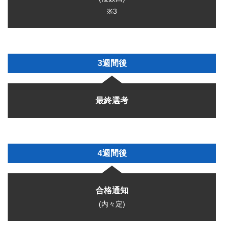
※3
3週間後
最終選考
4週間後
合格通知
(内々定)