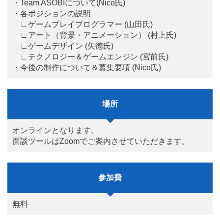
・Team ASOBIについて(Nico氏)
・各ポジションの説明
∟ゲームプレイプログラマー (山田氏)
∟アート（背景・アニメーション） (村上氏)
∟ゲームデザイン (矢徳氏)
∟テクノロジー＆ゲームエンジン (宮前氏)
・今後の制作について＆募集要項 (Nico氏)
場所
オンラインとなります。
面談ツールはZoomでご案内させていただきます。
参加費
無料