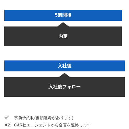
5週間後
内定
入社後
入社後フォロー
※1.
事前予約制(書類選考があります)
※2.
C&R社エージェントから合否を連絡します