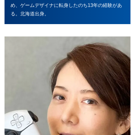
め、ゲームデザイナに転身したのち13年の経験があ
る。北海道出身。