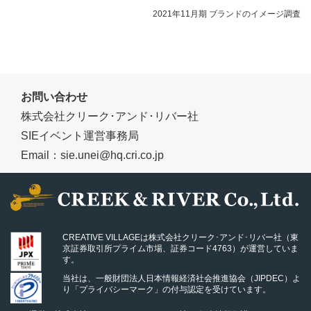
2021年11月期 ブランドのイメージ調査
お問い合わせ
株式会社クリーク･アンド･リバー社
SIEイベント運営事務局
Email：sie.unei@hq.cri.co.jp
CREATIVE VILLAGEは株式会社クリーク･アンド･リバー社（東
京証券取引所プライム市場、証券コード4763）が運営していま
す。
当社は、一般財団法人日本情報経済社会推進協会（JIPDEC）よ
り「プライバシーマーク」の付与認定を受けています。