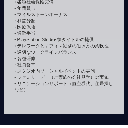
• 各種社会保険完備
• 年間賞与
• マイルストーンボーナス
• 利益分配
• 医療保険
• 通勤手当
• PlayStation Studios製タイトルの提供
• テレワークとオフィス勤務の働き方の柔軟性
• 適切なワークライフバランス
• 各種研修
• 社員食堂
• スタジオ内ソーシャルイベントの実施
• ファミリーデー（ご家族の会社見学）の実施
• リロケーションサポート（航空券代、住居探し
など）